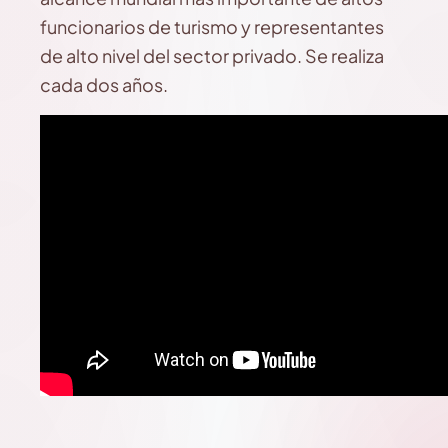
funcionarios de turismo y representantes
de alto nivel del sector privado. Se realiza
cada dos años.