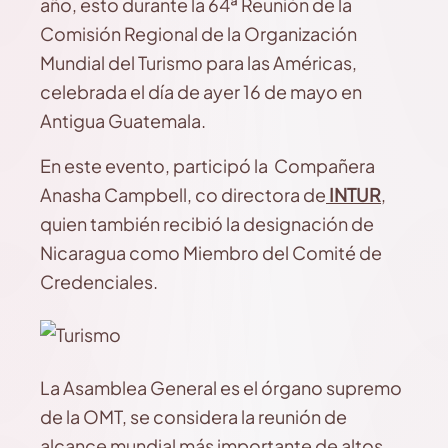
año, esto durante la 64ª Reunión de la
Comisión Regional de la Organización
Mundial del Turismo para las Américas,
celebrada el día de ayer 16 de mayo en
Antigua Guatemala.
En este evento, participó la Compañera
Anasha Campbell, co directora de
INTUR
,
quien también recibió la designación de
Nicaragua como Miembro del Comité de
Credenciales.
La Asamblea General es el órgano supremo
de la OMT, se considera la reunión de
alcance mundial más importante de altos