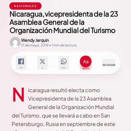
NACIONALES
Nicaragua, vicepresidenta de la 23
Asamblea General de la
Organización Mundial del Turismo
Wendy Jarquin
17 de mayo, 2019 • 1 min de lectura
ESCUCHAR
FB
X
WA
TEXTO
N
icaragua resultó electa como
Vicepresidenta de la 23 Asamblea
General de la Organización Mundial
del Turismo, que se llevará a cabo en San
Petersburgo, Rusia en septiembre de este