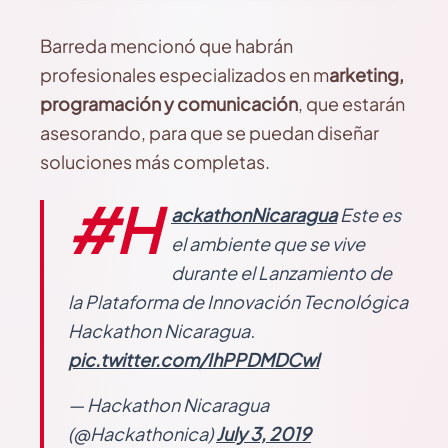
Barreda mencionó que habrán
profesionales especializados en m
arketing,
programación y comunicación
, que estarán
asesorando, para que se puedan diseñar
soluciones más completas.
#H
ackathonNicaragua
Este es
el ambiente que se vive
durante el Lanzamiento de
la Plataforma de Innovación Tecnológica
Hackathon Nicaragua.
pic.twitter.com/IhPPDMDCwl
— Hackathon Nicaragua
(@Hackathonica)
July 3, 2019