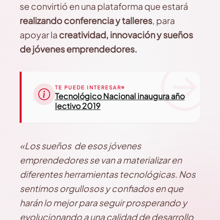
se convirtió en una plataforma que estará
realizando conferencia y talleres
, para
apoyar la
creatividad, innovación y sueños
de jóvenes emprendedores.
TE PUEDE INTERESAR
Tecnológico Nacional inaugura año
lectivo 2019
«Los sueños de esos jóvenes
emprendedores se van a materializar en
diferentes herramientas tecnológicas. Nos
sentimos orgullosos y confiados en que
harán lo mejor para seguir prosperando y
evolucionando a una calidad de desarrollo