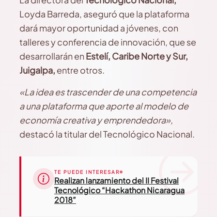
Loyda Barreda, aseguró que la plataforma
dará mayor oportunidad a jóvenes, con
talleres y conferencia de innovación, que se
desarrollarán en
Estelí, Caribe Norte y Sur,
Juigalpa,
entre otros.
«La idea es trascender de una competencia
a una plataforma que aporte al modelo de
economía creativa y emprendedora»,
destacó la titular del Tecnológico Nacional.
TE PUEDE INTERESAR
Realizan lanzamiento del II Festival
Tecnológico “Hackathon Nicaragua
2018”