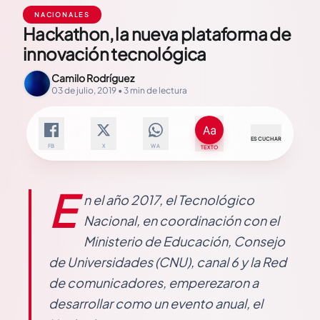
NACIONALES
Hackathon, la nueva plataforma de
innovación tecnológica
Camilo Rodríguez
03 de julio, 2019 • 3 min de lectura
ESCUCHAR
FB
X
WA
TEXTO
E
n el año 2017, el Tecnológico
Nacional, en coordinación con el
Ministerio de Educación, Consejo
de Universidades (CNU), canal 6 y la Red
de comunicadores, emperezaron a
desarrollar como un evento anual, el