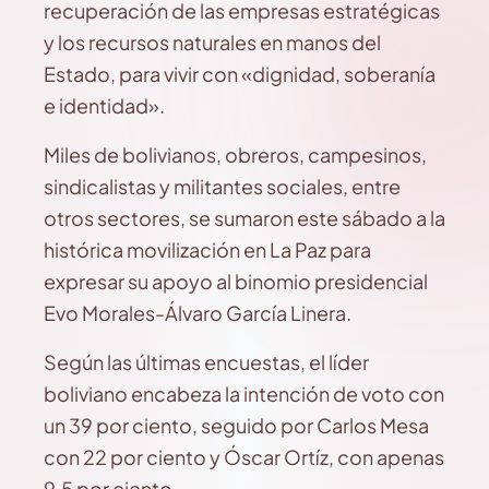
recuperación de las empresas estratégicas
y los recursos naturales en manos del
Estado, para vivir con «dignidad, soberanía
e identidad».
Miles de bolivianos, obreros, campesinos,
sindicalistas y militantes sociales, entre
otros sectores, se sumaron este sábado a la
histórica movilización en La Paz para
expresar su apoyo al binomio presidencial
Evo Morales-Álvaro García Linera.
Según las últimas encuestas, el líder
boliviano encabeza la intención de voto con
un 39 por ciento, seguido por Carlos Mesa
con 22 por ciento y Óscar Ortíz, con apenas
9.5 por ciento.