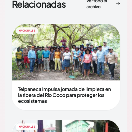
Ver todo el
Relacionadas
archivo
NACIONALES
Telpaneca impulsa jornada de limpieza en
la ribera del Río Coco para proteger los
ecosistemas
NACIONALES