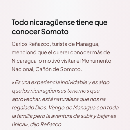
Todo nicaragüense tiene que
conocer Somoto
Carlos Reñazco, turista de Managua,
mencionó que el querer conocer más de
Nicaragua lo motivó visitar el Monumento
Nacional, Cañón de Somoto.
«
Es una experiencia inolvidable y es algo
que los nicaragüenses tenemos que
aprovechar, está naturaleza que nos ha
regalado Dios. Vengo de Managua con toda
la familia pero la aventura de subir y bajar es
única», dijo Reñazco.