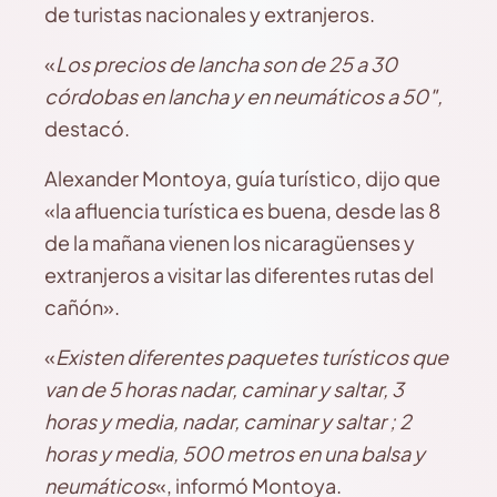
de turistas nacionales y extranjeros.
«
Los precios de lancha son de 25 a 30
córdobas en lancha y en neumáticos a 50″,
destacó.
Alexander Montoya, guía turístico, dijo que
«la afluencia turística es buena, desde las 8
de la mañana vienen los nicaragüenses y
extranjeros a visitar las diferentes rutas del
cañón».
«
Existen diferentes paquetes turísticos que
van de 5 horas nadar, caminar y saltar, 3
horas y media, nadar, caminar y saltar ; 2
horas y media, 500 metros en una balsa y
neumáticos
«, informó Montoya.