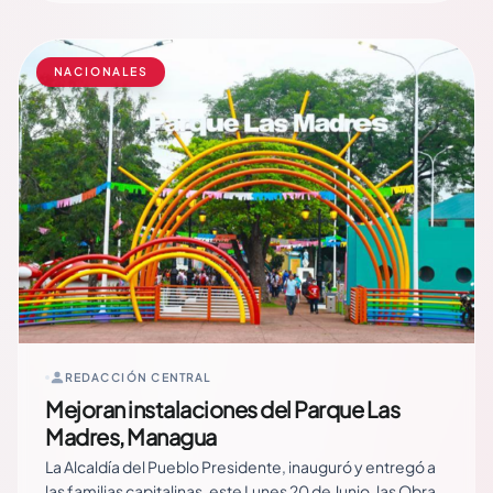
Saucedo, compartió la Historia de Luchas… Read More
NACIONALES
REDACCIÓN CENTRAL
Mejoran instalaciones del Parque Las
Madres, Managua
La Alcaldía del Pueblo Presidente, inauguró y entregó a
las familias capitalinas, este Lunes 20 de Junio, las Obras