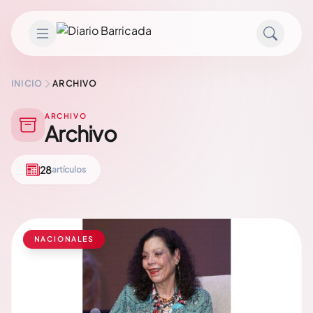
Saltar al contenido
INICIO
ARCHIVO
ARCHIVO
Archivo
28
artículos
NACIONALES