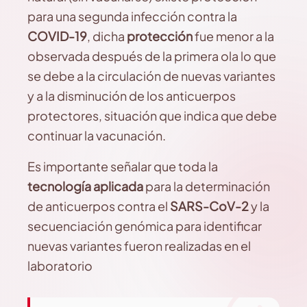
para una segunda infección contra la
COVID-19
, dicha
protección
fue menor a la
observada después de la primera ola lo que
se debe a la circulación de nuevas variantes
y a la disminución de los anticuerpos
protectores, situación que indica que debe
continuar la vacunación.
Es importante señalar que toda la
tecnología aplicada
para la determinación
de anticuerpos contra el
SARS-CoV-2
y la
secuenciación genómica para identificar
nuevas variantes fueron realizadas en el
laboratorio