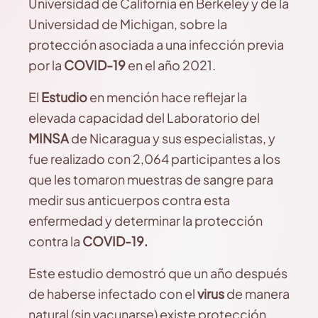
Universidad de California en Berkeley y de la
Universidad de Michigan, sobre la
protección asociada a una infección previa
por la
COVID-19
en el año 2021.
El
Estudio
en mención hace reflejar la
elevada capacidad del Laboratorio del
MINSA
de Nicaragua y sus especialistas, y
fue realizado con 2,064 participantes a los
que les tomaron muestras de sangre para
medir sus anticuerpos contra esta
enfermedad y determinar la protección
contra la
COVID-19.
Este estudio demostró que un año después
de haberse infectado con el
virus
de manera
natural (sin vacunarse) existe protección