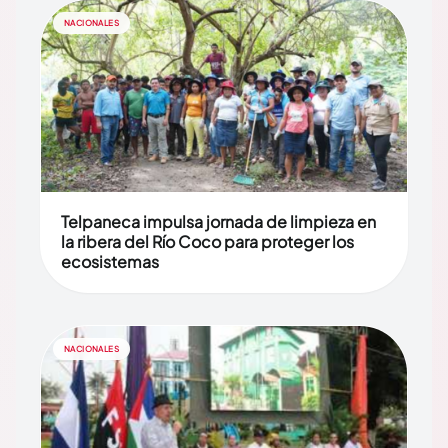
NACIONALES
Telpaneca impulsa jornada de limpieza en
la ribera del Río Coco para proteger los
ecosistemas
NACIONALES