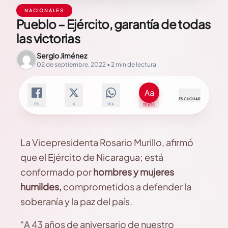
NACIONALES
Pueblo – Ejército, garantía de todas
las victorias
Sergio Jiménez
02 de septiembre, 2022 • 2 min de lectura
ESCUCHAR
FB
X
WA
TEXTO
La Vicepresidenta Rosario Murillo, afirmó
que el Ejército de Nicaragua; está
conformado por
hombres y mujeres
humildes,
comprometidos a defender la
soberanía y la paz del país.
“A 43 años de aniversario de nuestro