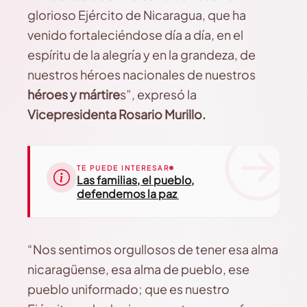
glorioso Ejército de Nicaragua, que ha
venido fortaleciéndose día a día, en el
espíritu de la alegría y en la grandeza, de
nuestros héroes nacionales de nuestros
héroes y mártire
s”, expresó la
Vicepresidenta Rosario Murillo.
TE PUEDE INTERESAR
Las familias, el pueblo,
defendemos la paz
“Nos sentimos orgullosos de tener esa alma
nicaragüense, esa alma de pueblo, ese
pueblo uniformado; que es nuestro