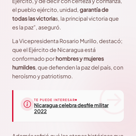
Ejército, y de decir con certeza y confianza,
el pueblo ejército, unidad,
garantía de
todas las victoria
s, la principal victoria que
es la paz”, aseguró.
La Vicepresidenta Rosario Murillo, destacó;
que el Ejército de Nicaragua está
conformado por
hombres y mujeres
humildes
, que defienden la paz del país, con
heroísmo y patriotismo.
TE PUEDE INTERESAR
Nicaragua celebra desfile militar
2022
Además refirió qué las etapas históricas que