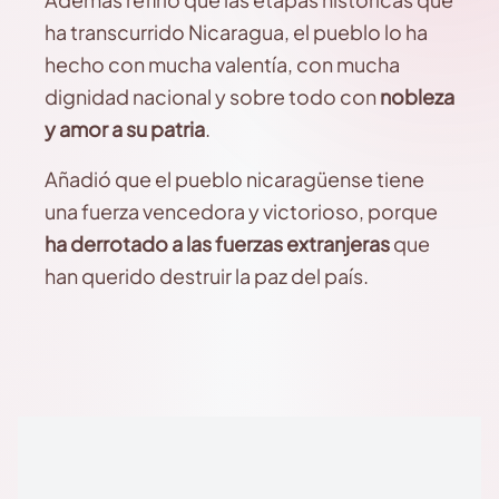
ha transcurrido Nicaragua, el pueblo lo ha
hecho con mucha valentía, con mucha
dignidad nacional y sobre todo con
nobleza
y amor a su patria
.
Añadió que el pueblo nicaragüense tiene
una fuerza vencedora y victorioso, porque
ha derrotado a las fuerzas extranjeras
que
han querido destruir la paz del país.