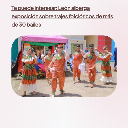
Te puede interesar: León alberga
exposición sobre trajes folclóricos de más
de 30 bailes