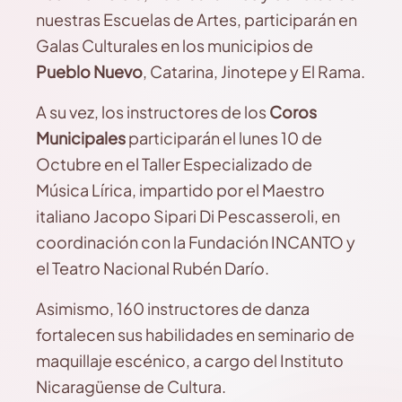
nuestras Escuelas de Artes, participarán en
Galas Culturales en los municipios de
Pueblo Nuevo
, Catarina, Jinotepe y El Rama.
A su vez, los instructores de los
Coros
Municipales
participarán el lunes 10 de
Octubre en el Taller Especializado de
Música Lírica, impartido por el Maestro
italiano Jacopo Sipari Di Pescasseroli, en
coordinación con la Fundación INCANTO y
el Teatro Nacional Rubén Darío.
Asimismo, 160 instructores de danza
fortalecen sus habilidades en seminario de
maquillaje escénico, a cargo del Instituto
Nicaragüense de Cultura.