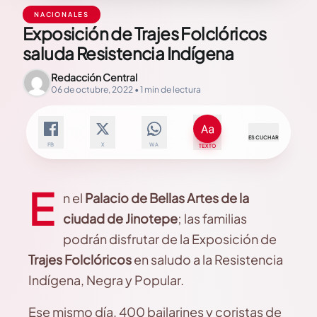
NACIONALES
Exposición de Trajes Folclóricos
saluda Resistencia Indígena
Redacción Central
06 de octubre, 2022 • 1 min de lectura
ESCUCHAR
FB
X
WA
TEXTO
E
n el
Palacio de Bellas Artes de la
ciudad de Jinotepe
; las familias
podrán disfrutar de la Exposición de
Trajes Folclóricos
en saludo a la Resistencia
Indígena, Negra y Popular.
Ese mismo día, 400 bailarines y coristas de