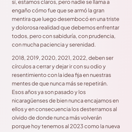
sí, estamos claros, pero nadie se llama a
engaño cómo fue que se armó la gran
mentira que luego desembocó en una triste
y dolorosa realidad que debemos enfrentar
todos, pero con sabiduría, con prudencia,
con mucha paciencia y serenidad.
2018, 2019, 2020, 2021, 2022, deben ser
círculos a cerrar y dejar ir con su odio y
resentimiento con la idea fija en nuestras
mentes de que nunca más se repetirán.
Esos años ya son pasado y los
nicaragüenses de bien nunca encajamos en
ellos y en consecuencia los desterramos al
olvido de donde nunca más volverán
porque hoy tenemos al 2023 como la nueva