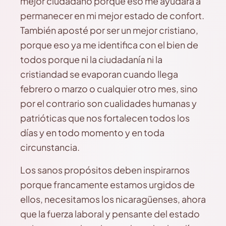
mejor ciudadano porque eso me ayudará a
permanecer en mi mejor estado de confort.
También aposté por ser un mejor cristiano,
porque eso ya me identifica con el bien de
todos porque ni la ciudadanía ni la
cristiandad se evaporan cuando llega
febrero o marzo o cualquier otro mes, sino
por el contrario son cualidades humanas y
patrióticas que nos fortalecen todos los
días y en todo momento y en toda
circunstancia.
Los sanos propósitos deben inspirarnos
porque francamente estamos urgidos de
ellos, necesitamos los nicaragüenses, ahora
que la fuerza laboral y pensante del estado