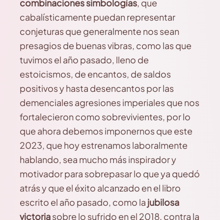
combinaciones simbologías
, que
cabalísticamente puedan representar
conjeturas que generalmente nos sean
presagios de buenas vibras, como las que
tuvimos el año pasado, lleno de
estoicismos, de encantos, de saldos
positivos y hasta desencantos por las
demenciales agresiones imperiales que nos
fortalecieron como sobrevivientes, por lo
que ahora debemos imponernos que este
2023, que hoy estrenamos laboralmente
hablando, sea mucho más inspirador y
motivador para sobrepasar lo que ya quedó
atrás y que el éxito alcanzado en el libro
escrito el año pasado, como la
jubilosa
victoria
sobre lo sufrido en el 2018, contra la