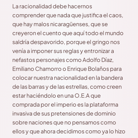
La racionalidad debe hacernos
comprender que nada que justifica el caos,
que hay malos nicaragüenses, que se
creyeron el cuento que aquí todo el mundo
saldría despavorido, porque el gringo nos
venía a imponer sus reglas y entronizar a
nefastos personajes como Adolfo Díaz,
Emiliano Chamorro o Enrique Bolaños para
colocar nuestra nacionalidad en la bandera
de las barras y de las estrellas, como creen
estar haciéndolo en una O.E.A que
comprada por el imperio es la plataforma
invasiva de sus pretensiones de dominio
sobre naciones que no pensamos como
ellos y que ahora decidimos como ya lo hizo