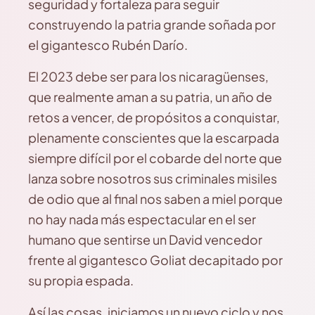
seguridad y fortaleza para seguir
construyendo la patria grande soñada por
el gigantesco Rubén Darío.
El 2023 debe ser para los nicaragüenses,
que realmente aman a su patria, un año de
retos a vencer, de propósitos a conquistar,
plenamente conscientes que la escarpada
siempre difícil por el cobarde del norte que
lanza sobre nosotros sus criminales misiles
de odio que al final nos saben a miel porque
no hay nada más espectacular en el ser
humano que sentirse un David vencedor
frente al gigantesco Goliat decapitado por
su propia espada.
Así las cosas, iniciamos un nuevo ciclo y nos