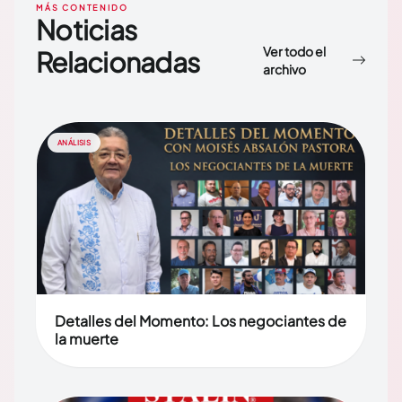
MÁS CONTENIDO
Noticias
Ver todo el
Relacionadas
archivo
ANÁLISIS
Detalles del Momento: Los negociantes de
la muerte