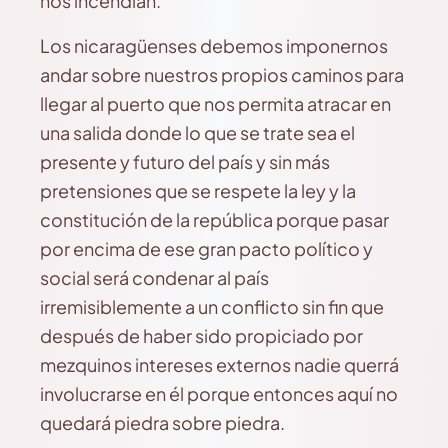
nos incendian.
Los nicaragüenses debemos imponernos
andar sobre nuestros propios caminos para
llegar al puerto que nos permita atracar en
una salida donde lo que se trate sea el
presente y futuro del país y sin más
pretensiones que se respete la ley y la
constitución de la república porque pasar
por encima de ese gran pacto político y
social será condenar al país
irremisiblemente a un conflicto sin fin que
después de haber sido propiciado por
mezquinos intereses externos nadie querrá
involucrarse en él porque entonces aquí no
quedará piedra sobre piedra.