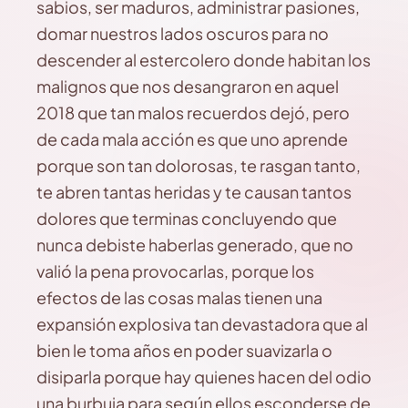
sabios, ser maduros, administrar pasiones,
domar nuestros lados oscuros para no
descender al estercolero donde habitan los
malignos que nos desangraron en aquel
2018 que tan malos recuerdos dejó, pero
de cada mala acción es que uno aprende
porque son tan dolorosas, te rasgan tanto,
te abren tantas heridas y te causan tantos
dolores que terminas concluyendo que
nunca debiste haberlas generado, que no
valió la pena provocarlas, porque los
efectos de las cosas malas tienen una
expansión explosiva tan devastadora que al
bien le toma años en poder suavizarla o
disiparla porque hay quienes hacen del odio
una burbuja para según ellos esconderse de