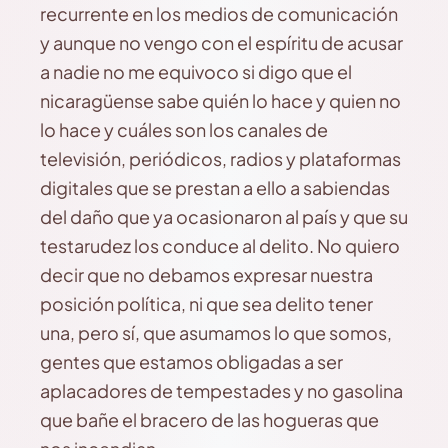
recurrente en los medios de comunicación
y aunque no vengo con el espíritu de acusar
a nadie no me equivoco si digo que el
nicaragüense sabe quién lo hace y quien no
lo hace y cuáles son los canales de
televisión, periódicos, radios y plataformas
digitales que se prestan a ello a sabiendas
del daño que ya ocasionaron al país y que su
testarudez los conduce al delito. No quiero
decir que no debamos expresar nuestra
posición política, ni que sea delito tener
una, pero sí, que asumamos lo que somos,
gentes que estamos obligadas a ser
aplacadores de tempestades y no gasolina
que bañe el bracero de las hogueras que