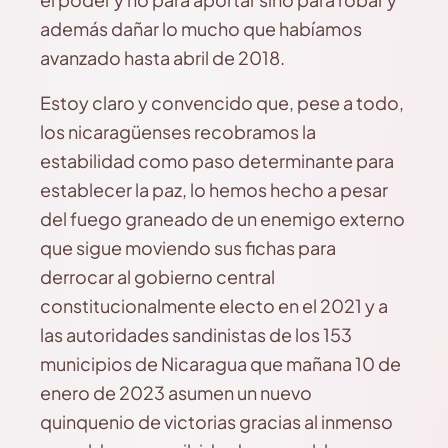
además dañar lo mucho que habíamos
avanzado hasta abril de 2018.
Estoy claro y convencido que, pese a todo,
los nicaragüenses recobramos la
estabilidad como paso determinante para
establecer la paz, lo hemos hecho a pesar
del fuego graneado de un enemigo externo
que sigue moviendo sus fichas para
derrocar al gobierno central
constitucionalmente electo en el 2021 y a
las autoridades sandinistas de los 153
municipios de Nicaragua que mañana 10 de
enero de 2023 asumen un nuevo
quinquenio de victorias gracias al inmenso