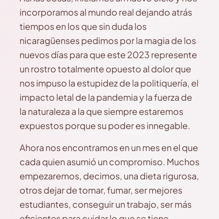
incorporamos al mundo real dejando atrás
tiempos en los que sin duda los
nicaragüenses pedimos por la magia de los
nuevos días para que este 2023 represente
un rostro totalmente opuesto al dolor que
nos impuso la estupidez de la politiquería, el
impacto letal de la pandemia y la fuerza de
la naturaleza a la que siempre estaremos
expuestos porque su poder es innegable.
Ahora nos encontramos en un mes en el que
cada quien asumió un compromiso. Muchos
empezaremos, decimos, una dieta rigurosa,
otros dejar de tomar, fumar, ser mejores
estudiantes, conseguir un trabajo, ser más
eficientes para cuidar lo que se tiene,