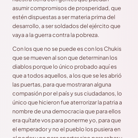
asumir compromisos de prosperidad, que
estén dispuestas a ser materia prima del
desarrollo, a ser soldados del ejército que
vaya a la guerra contra la pobreza.
Con los que no se puede es con los Chukis
que se mueven al son que determinan los
diablos porque lo único probado aquí es
que a todos aquellos, a los que se les abrió
las puertas, para que mostraran alguna
compasión por el país y sus ciudadanos, lo
único que hicieron fue aterrorizar la patria a
nombre de una democracia que para ellos
era quítate vos para ponerme yo, para que
el emperador y no el pueblo los pusiera en
el poder y no para aportar sino para robar y