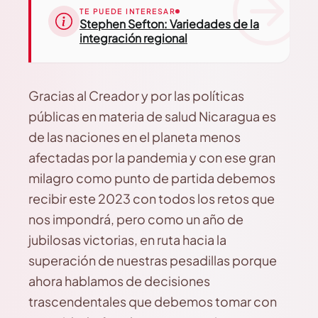
TE PUEDE INTERESAR
Stephen Sefton: Variedades de la
integración regional
Gracias al Creador y por las políticas
públicas en materia de salud Nicaragua es
de las naciones en el planeta menos
afectadas por la pandemia y con ese gran
milagro como punto de partida debemos
recibir este 2023 con todos los retos que
nos impondrá, pero como un año de
jubilosas victorias, en ruta hacia la
superación de nuestras pesadillas porque
ahora hablamos de decisiones
trascendentales que debemos tomar con