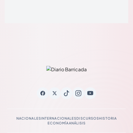
NACIONALES
INTERNACIONALES
DISCURSOS
HISTORIA
ECONOMÍA
ANÁLISIS