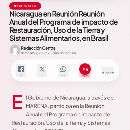
NACIONALES
Nicaragua en Reunión Reunión
Anual del Programa de impacto de
Restauración, Uso de la Tierra y
Sistemas Alimentarios, en Brasil
Redacción Central
18 de abril, 2023 • 2 min de lectura
ESCUCHAR
FB
X
WA
TEXTO
E
l Gobierno de Nicaragua, a través de
MARENA, participa en la Reunión
Anual del Programa de impacto de
Restauración, Uso de la Tierra y Sistemas