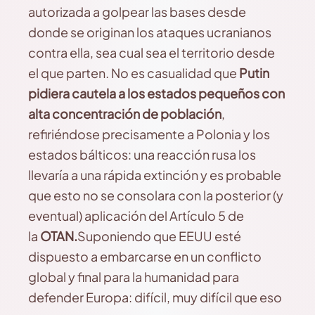
autorizada a golpear las bases desde
donde se originan los ataques ucranianos
contra ella, sea cual sea el territorio desde
el que parten. No es casualidad que
Putin
pidiera cautela a los estados pequeños con
alta concentración de población
,
refiriéndose precisamente a Polonia y los
estados bálticos: una reacción rusa los
llevaría a una rápida extinción y es probable
que esto no se consolara con la posterior (y
eventual) aplicación del Artículo 5 de
la
OTAN.
Suponiendo que EEUU esté
dispuesto a embarcarse en un conflicto
global y final para la humanidad para
defender Europa: difícil, muy difícil que eso