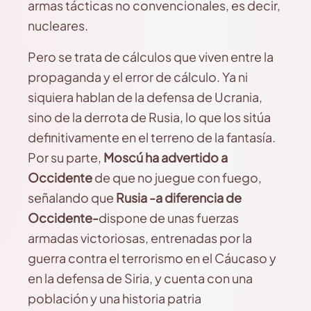
armas tácticas no convencionales, es decir,
nucleares.
Pero se trata de cálculos que viven entre la
propaganda y el error de cálculo. Ya ni
siquiera hablan de la defensa de Ucrania,
sino de la derrota de Rusia, lo que los sitúa
definitivamente en el terreno de la fantasía.
Por su parte,
Moscú ha advertido a
Occidente
de que no juegue con fuego,
señalando que
Rusia -a diferencia de
Occidente-
dispone de unas fuerzas
armadas victoriosas, entrenadas por la
guerra contra el terrorismo en el Cáucaso y
en la defensa de Siria, y cuenta con una
población y una historia patria