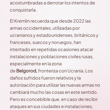
acostumbradas a derrotar los intentos de
conquistarla.
El Kremlin recuerda que desde 2022 las
armas occidentales, utilizadas por
ucranianos y estadounidenses, británicos y
franceses, suecos y noruegos, han
intentado en repetidas ocasiones atacar
instalaciones y poblaciones civiles rusas,
especialmente en la zona
de
Belgorod,
fronteriza con Ucrania. Los
daños sufridos fueron relativos y la
autorización para utilizar las nuevas armas no
cambiará mucho las cosas en este sentido.
Pero es concebible que, en caso de recibir
ataques en sus ciudades e instalaciones,