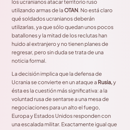
los ucranianos atacar territorio ruso
utilizando armas de la
OTAN
. No está claro
qué soldados ucranianos deberán
utilizarlas, ya que sólo quedan unos pocos
batallones y la mitad de los reclutas han
huido al extranjero y no tienen planes de
regresar, pero sin duda se trata de una
noticia formal.
La decisión implica que la defensa de
Ucrania se convierte en un ataque a
Rusia,
y
ésta es la cuestión más significativa: a la
voluntad rusa de sentarse a una mesa de
negociaciones para un alto el fuego,
Europa y Estados Unidos responden con
una escalada militar. Exactamente igual que