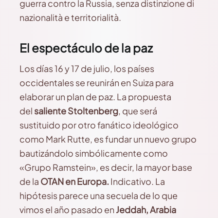
guerra contro la Russia, senza distinzione di
nazionalità e territorialità.
El espectáculo de la paz
Los días 16 y 17 de julio, los países
occidentales se reunirán en Suiza para
elaborar un plan de paz. La propuesta
del
saliente Stoltenberg
, que será
sustituido por otro fanático ideológico
como Mark Rutte, es fundar un nuevo grupo
bautizándolo simbólicamente como
«Grupo Ramstein», es decir, la mayor base
de la
OTAN en Europa.
Indicativo. La
hipótesis parece una secuela de lo que
vimos el año pasado en
Jeddah, Arabia