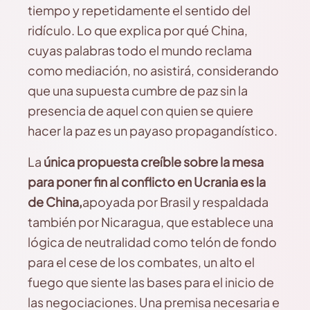
tiempo y repetidamente el sentido del
ridículo. Lo que explica por qué China,
cuyas palabras todo el mundo reclama
como mediación, no asistirá, considerando
que una supuesta cumbre de paz sin la
presencia de aquel con quien se quiere
hacer la paz es un payaso propagandístico.
La
única propuesta creíble sobre la mesa
para poner fin al conflicto en Ucrania es la
de China,
apoyada por Brasil y respaldada
también por Nicaragua, que establece una
lógica de neutralidad como telón de fondo
para el cese de los combates, un alto el
fuego que siente las bases para el inicio de
las negociaciones. Una premisa necesaria e