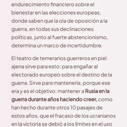
endurecimiento financiero sobre el
bienestar en las elecciones europeas,
donde saben que la ola de oposición a la
guerra, en todas sus declinaciones
políticas, junto al fuerte abstencionismo,
determina un marco de incertidumbre.
El teatro de temerarios guerreros en piel
ajena sirve para esto: para engañar al
electorado europeo sobre el destino de la
guerra. Sirve para mantenerla, porque ese
era y es el objetivo: mantener a
Rusia en la
guerra durante años haciendo creer,
como
han hecho durante otros 10 pasajes de
estos años, que el fracaso de los ucranianos
en la victoria se debió a los límites en el uso