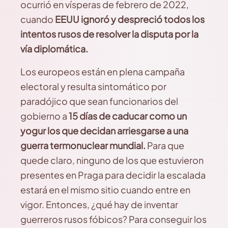
ocurrió en vísperas de febrero de 2022,
cuando
EEUU ignoró y despreció todos los
intentos rusos de resolver la disputa por la
vía diplomática.
Los europeos están en plena campaña
electoral y resulta sintomático por
paradójico que sean funcionarios del
gobierno a
15 días de caducar como un
yogur los que decidan arriesgarse a una
guerra termonuclear mundial.
Para que
quede claro, ninguno de los que estuvieron
presentes en Praga para decidir la escalada
estará en el mismo sitio cuando entre en
vigor. Entonces, ¿qué hay de inventar
guerreros rusos fóbicos? Para conseguir los