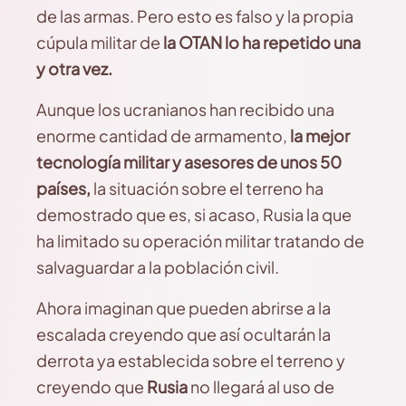
de las armas. Pero esto es falso y la propia
cúpula militar de
la OTAN lo ha repetido una
y otra vez.
Aunque los ucranianos han recibido una
enorme cantidad de armamento,
la mejor
tecnología militar y asesores de unos 50
países,
la situación sobre el terreno ha
demostrado que es, si acaso, Rusia la que
ha limitado su operación militar tratando de
salvaguardar a la población civil.
Ahora imaginan que pueden abrirse a la
escalada creyendo que así ocultarán la
derrota ya establecida sobre el terreno y
creyendo que
Rusia
no llegará al uso de