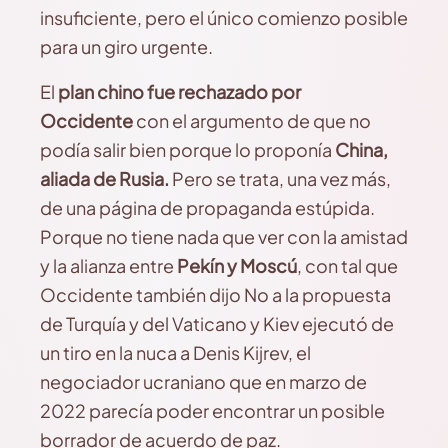
insuficiente, pero el único comienzo posible
para un giro urgente.
El
plan chino fue rechazado por
Occidente
con el argumento de que no
podía salir bien porque lo proponía
China,
aliada de Rusia.
Pero se trata, una vez más,
de una página de propaganda estúpida.
Porque no tiene nada que ver con la amistad
y la alianza entre
Pekín y Moscú
, con tal que
Occidente también dijo No a la propuesta
de Turquía y del Vaticano y Kiev ejecutó de
un tiro en la nuca a Denis Kijrev, el
negociador ucraniano que en marzo de
2022 parecía poder encontrar un posible
borrador de acuerdo de paz.