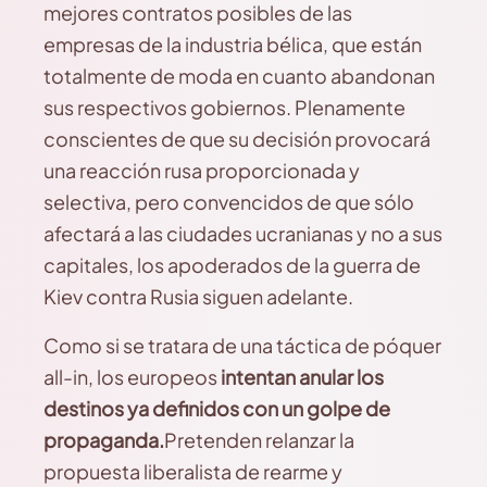
mejores contratos posibles de las
empresas de la industria bélica, que están
totalmente de moda en cuanto abandonan
sus respectivos gobiernos. Plenamente
conscientes de que su decisión provocará
una reacción rusa proporcionada y
selectiva, pero convencidos de que sólo
afectará a las ciudades ucranianas y no a sus
capitales, los apoderados de la guerra de
Kiev contra Rusia siguen adelante.
Como si se tratara de una táctica de póquer
all-in, los europeos
intentan anular los
destinos ya definidos con un golpe de
propaganda.
Pretenden relanzar la
propuesta liberalista de rearme y