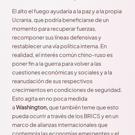
El alto el fuego ayudaría a la paz y a la propia
Ucrania, que podría beneficiarse de un
momento para recuperar fuerzas,
recomponer sus líneas defensivas y
restablecer una vía política interna. En
realidad, el interés común chino-ruso es
poner fin a la guerra para volver a las
cuestiones económicas y sociales y a la
reanudación de sus respectivos
crecimientos en condiciones de seguridad.
Esto agita en no poca medida
a
Washington,
que también teme que esto
pueda ocurrir a través de los BRICS y en un
marco de alianzas internacionales que
contempla las economías emergentes y el