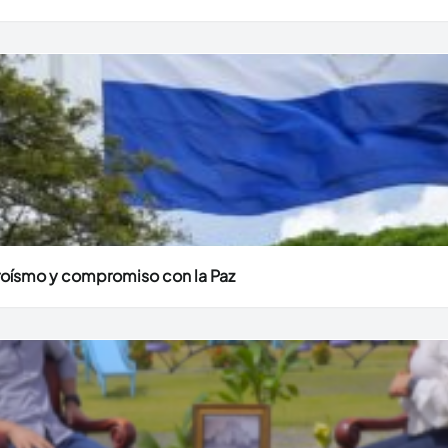
eroísmo y compromiso con la Paz