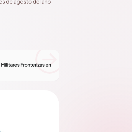
mes de agosto del año
ilitares Fronterizas en