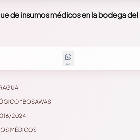
rgue de insumos médicos en la bodega del
WA
ARAGUA
ÓGICO “BOSAWAS”
 016/2024
MOS MÉDICOS