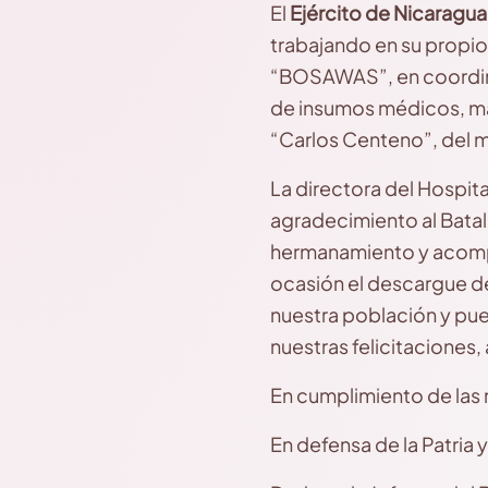
El
Ejército de Nicaragu
trabajando en su propio
“BOSAWAS”, en coordinac
de insumos médicos, mat
“Carlos Centeno”, del m
La directora del Hospit
agradecimiento al Batal
hermanamiento y acompa
ocasión el descargue de
nuestra población y pu
nuestras felicitaciones,
En cumplimiento de las m
En defensa de la Patria y