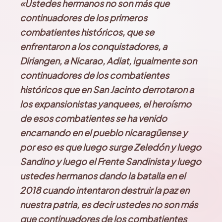
«Ustedes hermanos no son más que
continuadores de los primeros
combatientes históricos, que se
enfrentaron a los conquistadores, a
Diriangen, a Nicarao, Adiat, igualmente son
continuadores de los combatientes
históricos que en San Jacinto derrotaron a
los expansionistas yanquees, el heroísmo
de esos combatientes se ha venido
encarnando en el pueblo nicaragüense y
por eso es que luego surge Zeledón y luego
Sandino y luego el Frente Sandinista y luego
ustedes hermanos dando la batalla en el
2018 cuando intentaron destruir la paz en
nuestra patria, es decir ustedes no son más
que continuadores de los combatientes