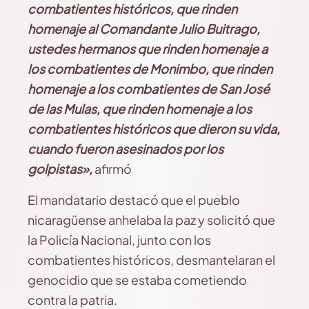
combatientes históricos, que rinden
homenaje al Comandante Julio Buitrago,
ustedes hermanos que rinden homenaje a
los combatientes de Monimbo, que rinden
homenaje a los combatientes de San José
de las Mulas, que rinden homenaje a los
combatientes históricos que dieron su vida,
cuando fueron asesinados por los
golpistas»,
afirmó
El mandatario destacó que el pueblo
nicaragüense anhelaba la paz y solicitó que
la Policía Nacional, junto con los
combatientes históricos, desmantelaran el
genocidio que se estaba cometiendo
contra la patria.