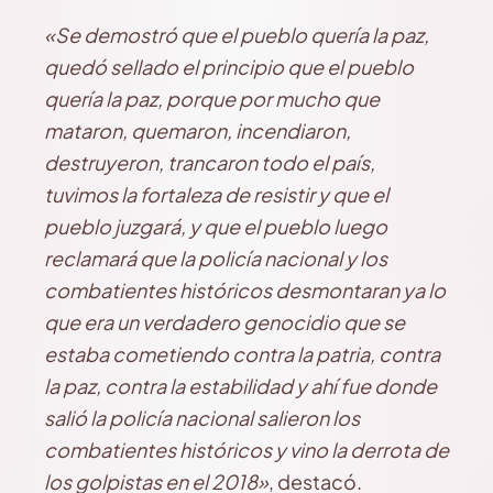
«Se demostró que el pueblo quería la paz,
quedó sellado el principio que el pueblo
quería la paz, porque por mucho que
mataron, quemaron, incendiaron,
destruyeron, trancaron todo el país,
tuvimos la fortaleza de resistir y que el
pueblo juzgará, y que el pueblo luego
reclamará que la policía nacional y los
combatientes históricos desmontaran ya lo
que era un verdadero genocidio que se
estaba cometiendo contra la patria, contra
la paz, contra la estabilidad y ahí fue donde
salió la policía nacional salieron los
combatientes históricos y vino la derrota de
los golpistas en el 2018»
, destacó.