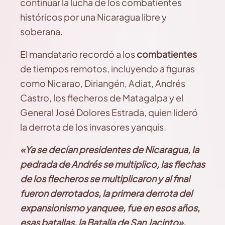
continuar la lucha de los combatientes
históricos por una Nicaragua libre y
soberana.
El mandatario recordó a los
combatientes
de tiempos remotos, incluyendo a figuras
como Nicarao, Diriangén, Adiat, Andrés
Castro, los flecheros de Matagalpa y el
General José Dolores Estrada, quien lideró
la derrota de los invasores yanquis.
«Ya se decían presidentes de Nicaragua, la
pedrada de Andrés se multiplico, las flechas
de los flecheros se multiplicaron y al final
fueron derrotados, la primera derrota del
expansionismo yanquee, fue en esos años,
esas batallas, la Batalla de San Jacinto»,