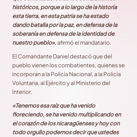
históricos, porque a lo largo de la historia
esta tierra, en esta patria se ha estado
dando batalla por la paz, en defensa de la
soberanía en defensa de la identidad de
nuestro pueblo»
, afirmó el mandatario.
El Comandante Daniel destacó que del
pueblo vienen los combatientes, quienes se
incorporan a la Policía Nacional, a la Policía
Voluntaria, al Ejército y al Ministerio del
Interior.
«Tenemos esa raíz que ha venido
floreciendo, se ha venido multiplicando en
el corazón de los nicaragüenses y hoy con
todo orgullo podemos decir que ustedes