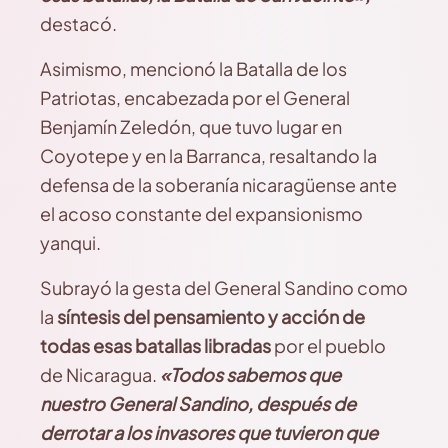
destacó.
Asimismo, mencionó la Batalla de los
Patriotas, encabezada por el General
Benjamín Zeledón, que tuvo lugar en
Coyotepe y en la Barranca, resaltando la
defensa de la soberanía nicaragüense ante
el acoso constante del expansionismo
yanqui.
Subrayó la gesta del General Sandino como
la
síntesis del pensamiento y acción de
todas esas batallas libradas
por el pueblo
de Nicaragua.
«Todos sabemos que
nuestro General Sandino, después de
derrotar a los invasores que tuvieron que