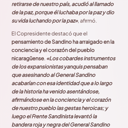
retirarse de nuestro país, acudió al llamado
de la paz, porque él luchaba por la paz y dio
su vida luchando por la paz»
, afirmó.
El Copresidente destacó que el
pensamiento de Sandino ha arraigado en la
conciencia y el corazón del pueblo
nicaragüense
.
«Los cobardes instrumentos
de los expansionistas yanquis pensaban
que asesinando al General Sandino
acabarían con esa identidad que a lo largo
de la historia ha venido asentándose,
afirmándose en la conciencia y el corazón
de nuestro pueblo las gestas heroicas; y
luego el Frente Sandinista levantó la
bandera roja y negra del General Sandino