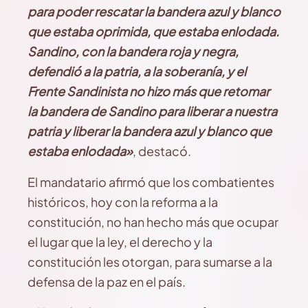
para poder rescatar la bandera azul y blanco
que estaba oprimida, que estaba enlodada.
Sandino, con la bandera roja y negra,
defendió a la patria, a la soberanía, y el
Frente Sandinista no hizo más que retomar
la bandera de Sandino para liberar a nuestra
patria y liberar la bandera azul y blanco que
estaba enlodada»
, destacó.
El mandatario afirmó que los combatientes
históricos, hoy con la reforma a la
constitución, no han hecho más que ocupar
el lugar que la ley, el derecho y la
constitución les otorgan, para sumarse a la
defensa de la paz en el país.