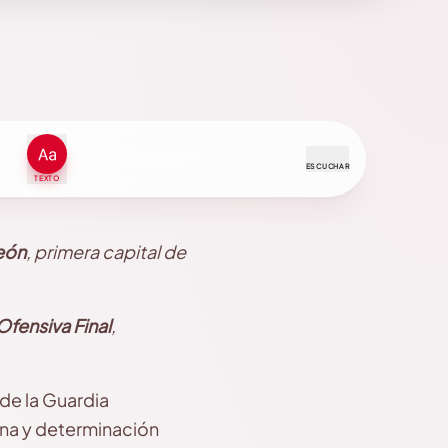
ESCUCHAR
TEXTO
León
, primera capital de
Ofensiva Final
,
de la Guardia
lina y determinación