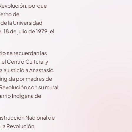
a Revolución, porque
bierno de
 de la Universidad
8 de julio de 1979, el
tio se recuerdan las
 el Centro Cultural y
 ajustició a Anastasio
dirigida por madres de
 Revolución con su mural
arrio Indígena de
onstrucción Nacional de
 la Revolución,