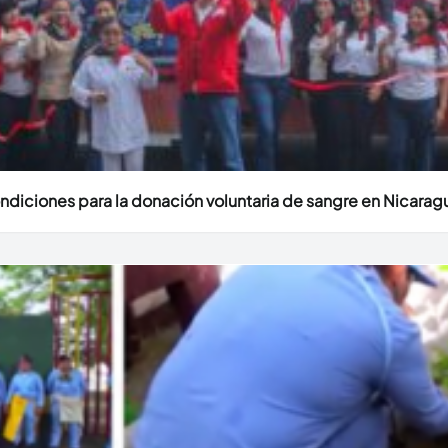
diciones para la donación voluntaria de sangre en Nicarag