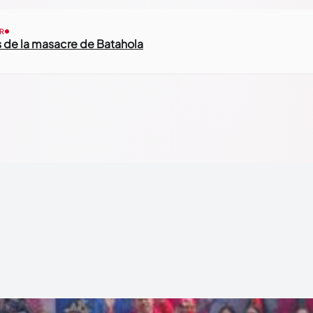
R
s de la masacre de Batahola