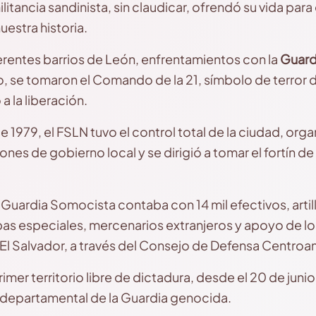
ilitancia sandinista, sin claudicar, ofrendó su vida para 
uestra historia.
ferentes barrios de León, enfrentamientos con la
Guard
o, se tomaron el Comando de la 21, símbolo de terror d
a la liberación.
de 1979, el FSLN tuvo el control total de la ciudad, orga
ones de gobierno local y se dirigió a tomar el fortín 
Guardia Somocista contaba con 14 mil efectivos, artill
pas especiales, mercenarios extranjeros y apoyo de lo
El Salvador, a través del Consejo de Defensa Centro
imer territorio libre de dictadura, desde el 20 de jun
 departamental de la Guardia genocida.