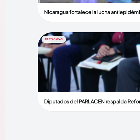
Nicaragua fortalece la lucha antiepidém
DESTACADAS
Diputados del PARLACEN respalda Reforma