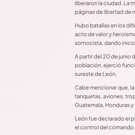
liberaron la ciudad. La m
páginas de libertad de n
Hubo batallas en los di
acto de valor y heroísm
somocista, dando inicio 
A partir del 20 de junio 
población, ejerció funci
sureste de León.
Cabe mencionar que, la 
tanquetas, aviones, tro
Guatemala, Honduras y 
León fue declarado el pr
el control del comando