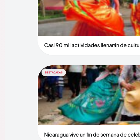
Casi 90 mil actividades llenarán de cult
DESTACADAS
Nicaragua vive un fin de semana de celebr