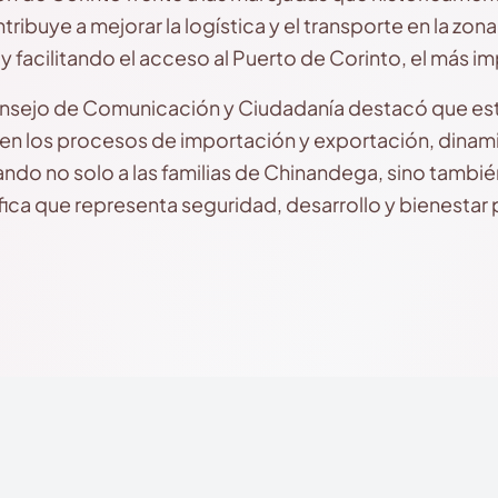
ibuye a mejorar la logística y el transporte en la zona
 facilitando el acceso al Puerto de Corinto, el más im
nsejo de Comunicación y Ciudadanía destacó que esta
ia en los procesos de importación y exportación, dina
ando no solo a las familias de Chinandega, sino tambi
fica que representa seguridad, desarrollo y bienestar