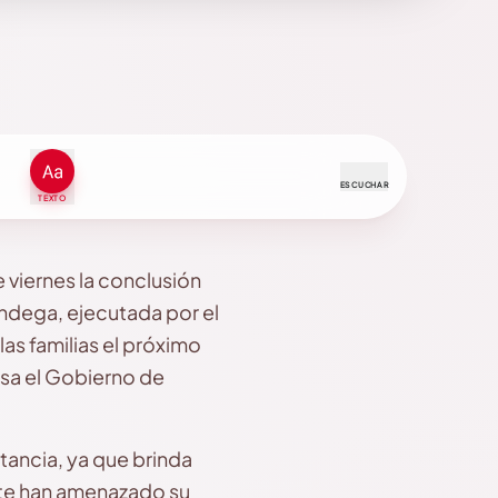
ESCUCHAR
TEXTO
 viernes la conclusión
andega, ejecutada por el
las familias el próximo
sa el Gobierno de
tancia, ya que brinda
nte han amenazado su