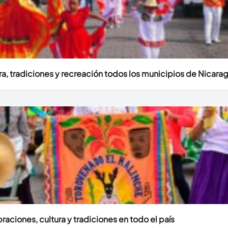
ura, tradiciones y recreación todos los municipios de Nicara
aciones, cultura y tradiciones en todo el país