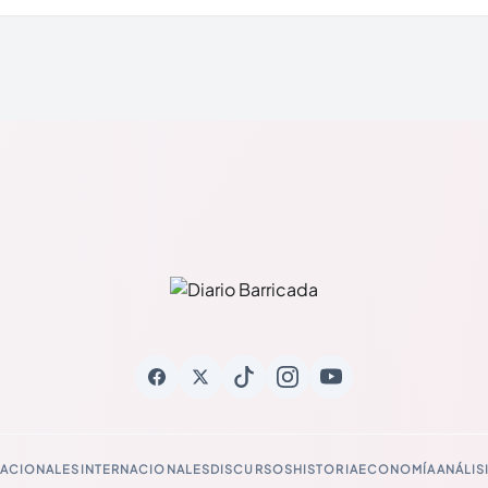
ACIONALES
INTERNACIONALES
DISCURSOS
HISTORIA
ECONOMÍA
ANÁLIS