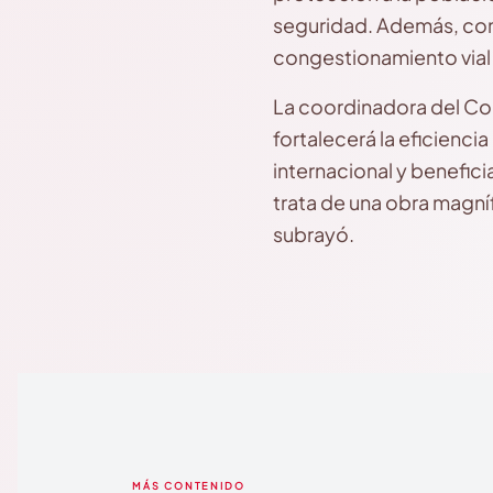
seguridad. Además, contr
congestionamiento vial y
La coordinadora del Co
fortalecerá la eficienc
internacional y benefici
trata de una obra magní
subrayó.
MÁS CONTENIDO