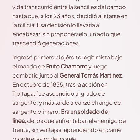
vida transcurrió entre la sencillez del campo
hasta que, a los 23 años, decidió alistarse en
la milicia. Esa decisión lo llevaría a
encabezar, sin proponérselo, un acto que
trascendió generaciones.
Ingresó primero al ejército legitimista bajo
el mando de
Fruto Chamorro
y luego
combatió junto al
General Tomás Martínez
.
En octubre de 1855, tras la acción en
Tipitapa, fue ascendido al grado de
sargento, y más tarde alcanzó el rango de
sargento primero.
Era un soldado de
línea,
de los que enfrentaban al enemigo de
frente, sin ventajas, aprendiendo en carne
propia el valor del coraje.