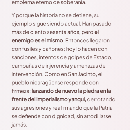
emblema eterno de soberanía.
Y porque la historia no se detiene, su
ejemplo sigue siendo actual. Han pasado
más de ciento sesenta años, pero
el
enemigo es el mismo
. Entonces llegaron
con fusiles y cañones; hoy lo hacen con
sanciones, intentos de golpes de Estado,
campañas de injerencia y amenazas de
intervención. Como en San Jacinto, el
pueblo nicaragüense responde con
firmeza:
lanzando de nuevo la piedra en la
frente del imperialismo yanqui,
derrotando
sus agresiones y reafirmando que la Patria
se defiende con dignidad, sin arrodillarse
jamás.