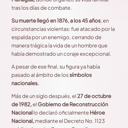
tras los días de combate.
Su muerte llegó en 1876, a los 45 años
, en
circunstancias violentas: fue atacado por la
espalda por un enemigo, cerrando de
manera trágica la vida de un hombre que
había demostrado un coraje excepcional.
A pesar de ese final, su figura ya había
pasado al ámbito de los
símbolos
nacionales.
Más de un siglo después, el
27 de octubre
de 1982,
el
Gobierno de Reconstrucción
Nacional
lo declaró oficialmente
Héroe
Nacional,
mediante el Decreto No. 1123