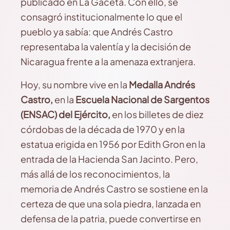
publicado en La Gaceta. Con ello, se
consagró institucionalmente lo que el
pueblo ya sabía: que Andrés Castro
representaba la valentía y la decisión de
Nicaragua frente a la amenaza extranjera.
Hoy, su nombre vive en la
Medalla Andrés
Castro,
en la
Escuela Nacional de Sargentos
(ENSAC) del Ejército,
en los billetes de diez
córdobas de la década de 1970 y en la
estatua erigida en 1956 por Edith Gron en la
entrada de la Hacienda San Jacinto. Pero,
más allá de los reconocimientos, la
memoria de Andrés Castro se sostiene en la
certeza de que una sola piedra, lanzada en
defensa de la patria, puede convertirse en