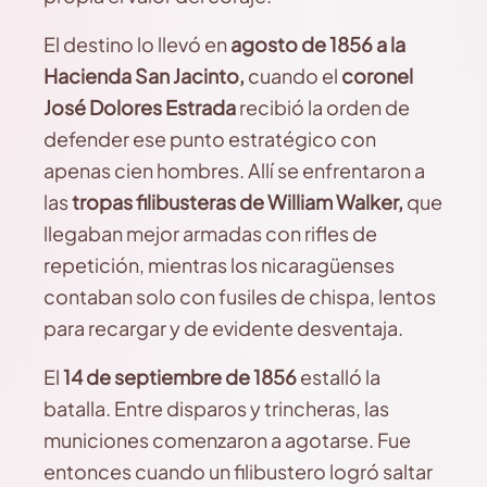
El destino lo llevó en
agosto de 1856 a la
Hacienda San Jacinto,
cuando el
coronel
José Dolores Estrada
recibió la orden de
defender ese punto estratégico con
apenas cien hombres. Allí se enfrentaron a
las
tropas filibusteras de William Walker,
que
llegaban mejor armadas con rifles de
repetición, mientras los nicaragüenses
contaban solo con fusiles de chispa, lentos
para recargar y de evidente desventaja.
El
14 de septiembre de 1856
estalló la
batalla. Entre disparos y trincheras, las
municiones comenzaron a agotarse. Fue
entonces cuando un filibustero logró saltar