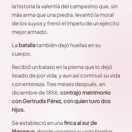
la historia la valentía del campesino que, sin
más arma que una piedra, levantó la moral
de los suyos y frenó el ímpetu de un ejército
mejor armado.
La
batalla
también dejó huellas en su
cuerpo.
Recibió un balazo en la pierna que lo dejó
lisiado de por vida, y aun así continuó su vida
con entereza. Tres meses después, en
diciembre de 1856,
contrajo matrimonio
con Gertrudis Pérez, con quien tuvo dos
hijos.
Se estableció en una
finca al sur de
Managua,
donde organizó su vida familiar