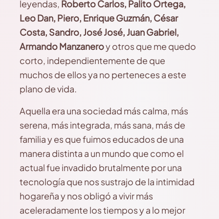
leyendas,
Roberto Carlos, Palito Ortega,
Leo Dan, Piero, Enrique Guzmán, César
Costa, Sandro, José José, Juan Gabriel,
Armando Manzanero
y otros que me quedo
corto, independientemente de que
muchos de ellos ya no perteneces a este
plano de vida.
Aquella era una sociedad más calma, más
serena, más integrada, más sana, más de
familia y es que fuimos educados de una
manera distinta a un mundo que como el
actual fue invadido brutalmente por una
tecnología que nos sustrajo de la intimidad
hogareña y nos obligó a vivir más
aceleradamente los tiempos y a lo mejor