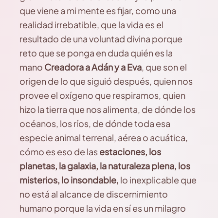
que viene a mi mente es fijar, como una
realidad irrebatible, que la vida es el
resultado de una voluntad divina porque
reto que se ponga en duda quién es la
mano
Creadora a Adán y a Eva
, que son el
origen de lo que siguió después, quien nos
provee el oxígeno que respiramos, quien
hizo la tierra que nos alimenta, de dónde los
océanos, los ríos, de dónde toda esa
especie animal terrenal, aérea o acuática,
cómo es eso de las
estaciones, los
planetas, la galaxia, la naturaleza plena, los
misterios, lo insondable,
lo inexplicable que
no está al alcance de discernimiento
humano porque la vida en sí es un milagro