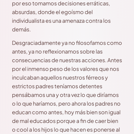
por eso tomamos decisiones erráticas,
absurdas, donde el egoísmo del
individualista es una amenaza contra los
demás.
Desgraciadamente ya no filosofamos como
antes, ya no reflexionamos sobre las
consecuencias de nuestras acciones. Antes
por el inmenso peso de los valores que nos
inculcaban aquellos nuestros férreos y
estrictos padres teníamos detentes
pensábamos una y otra vez lo que diríamos
o lo que haríamos, pero ahora los padres no
educan como antes, hoy más bien son igual
de mal educados porque a fin de caer bien
o cool a los hijos lo que hacen es ponerse al