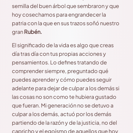
semilla del buen árbol que sembraron y que
hoy cosechamos para engrandecer la
patria con la que en sus trazos soñó nuestro
gran
Rubén.
El significado de la vida es algo que creas
día tras día con tus propias acciones y
pensamientos. Lo defines tratando de
comprender siempre, preguntado qué
puedes aprender y cómo puedes seguir
adelante para dejar de culpar a los demás si
las cosas no son como te hubiera gustado
que fueran. Mi generación no se detuvo a
culpar a los demás, actuó por los demás
partiendo de la razón y de la justicia, no del
capricho y el egoísmo de aquellos que hoy