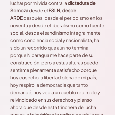
luchar por mi vida contra la
dictadura de
Somoza
desde el
FSLN, desde
ARDE
después, desde el periodismo en los
noventa y desde el liberalismo como fuente
social, desde el sandinismo integralmente
como conciencia social y nacionalista, ha
sido un recorrido que aún no termina
porque Nicaragua me hace parte de su
construcción, pero a estas alturas puedo
sentirme plenamente satisfecho porque
hoy cosecho la libertad plena de mi país,
hoy respiro la democracia que tanto
demandé, hoy veo a un pueblo redimido y
reivindicado en sus derechos y pienso
ahora que desde esta trinchera de lucha
que es la
televisión o la radio
o desde la que