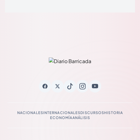
NACIONALES
INTERNACIONALES
DISCURSOS
HISTORIA
ECONOMÍA
ANÁLISIS