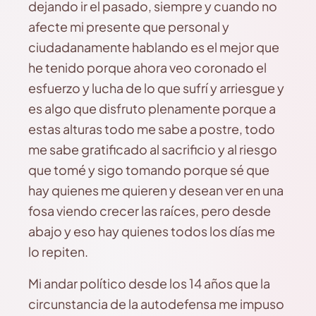
dejando ir el pasado, siempre y cuando no
afecte mi presente que personal y
ciudadanamente hablando es el mejor que
he tenido porque ahora veo coronado el
esfuerzo y lucha de lo que sufrí y arriesgue y
es algo que disfruto plenamente porque a
estas alturas todo me sabe a postre, todo
me sabe gratificado al sacrificio y al riesgo
que tomé y sigo tomando porque sé que
hay quienes me quieren y desean ver en una
fosa viendo crecer las raíces, pero desde
abajo y eso hay quienes todos los días me
lo repiten.
Mi andar político desde los 14 años que la
circunstancia de la autodefensa me impuso