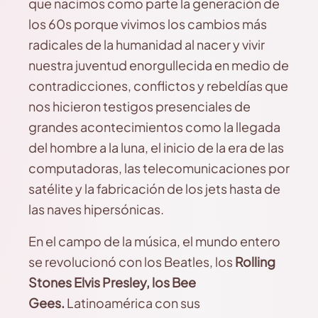
que nacimos como parte la generación de
los 60s porque vivimos los cambios más
radicales de la humanidad al nacer y vivir
nuestra juventud enorgullecida en medio de
contradicciones, conflictos y rebeldías que
nos hicieron testigos presenciales de
grandes acontecimientos como la llegada
del hombre a la luna, el inicio de la era de las
computadoras, las telecomunicaciones por
satélite y la fabricación de los jets hasta de
las naves hipersónicas.
En el campo de la música, el mundo entero
se revolucionó con los Beatles, los
Rolling
Stones Elvis Presley, los Bee
Gees.
Latinoamérica con sus