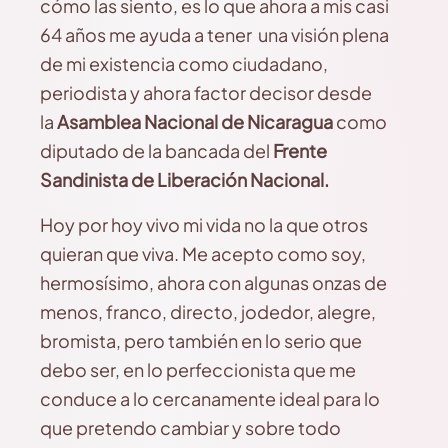
cómo las siento, es lo que ahora a mis casi
64 años me ayuda a tener una visión plena
de mi existencia como ciudadano,
periodista y ahora factor decisor desde
la
Asamblea Nacional de Nicaragua
como
diputado de la bancada del
Frente
Sandinista de Liberación Nacional.
Hoy por hoy vivo mi vida no la que otros
quieran que viva. Me acepto como soy,
hermosísimo, ahora con algunas onzas de
menos, franco, directo, jodedor, alegre,
bromista, pero también en lo serio que
debo ser, en lo perfeccionista que me
conduce a lo cercanamente ideal para lo
que pretendo cambiar y sobre todo