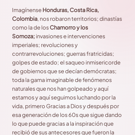
Imagínense
Honduras, Costa Rica,
Colombia
, nos robaron territorios; dinastías
como la de los
Chamorro y los
Somoza;
invasiones e intervenciones
imperiales; revoluciones y
contrarrevoluciones; guerras fratricidas;
golpes de estado; el saqueo inmisericorde
de gobiernos que se decían demócratas;
toda la gama imaginable de fenómenos
naturales que nos han golpeado y aquí
estamos y aquí seguimos luchando por la
vida, primero Gracias a Dios y después por
esa generación de los 60s que sigue dando
lo que puede gracias a la inspiración que
recibió de sus antecesores que fueron la