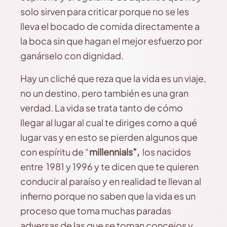
solo sirven para criticar porque no se les
lleva el bocado de comida directamente a
la boca sin que hagan el mejor esfuerzo por
ganárselo con dignidad.
Hay un cliché que reza que la vida es un viaje,
no un destino, pero también es una gran
verdad. La vida se trata tanto de cómo
llegar al lugar al cual te diriges como a qué
lugar vas y en esto se pierden algunos que
con espíritu de “
millennials”,
los nacidos
entre 1981 y 1996 y te dicen que te quieren
conducir al paraíso y en realidad te llevan al
infierno porque no saben que la vida es un
proceso que toma muchas paradas
adversas de las que se toman concejos y