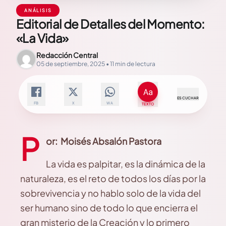
ANÁLISIS
Editorial de Detalles del Momento:
«La Vida»
Redacción Central
05 de septiembre, 2025 • 11 min de lectura
ESCUCHAR
FB
X
WA
TEXTO
P
or: Moisés Absalón Pastora
La vida es palpitar, es la dinámica de la
naturaleza, es el reto de todos los días por la
sobrevivencia y no hablo solo de la vida del
ser humano sino de todo lo que encierra el
gran misterio de la Creación y lo primero