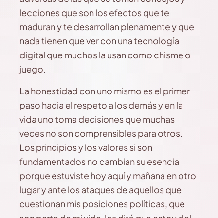
lecciones que son los efectos que te
maduran y te desarrollan plenamente y que
nada tienen que ver con una tecnología
digital que muchos la usan como chisme o
juego.
La honestidad con uno mismo es el primer
paso hacia el respeto a los demás y en la
vida uno toma decisiones que muchas
veces no son comprensibles para otros.
Los principios y los valores si son
fundamentados no cambian su esencia
porque estuviste hoy aquí y mañana en otro
lugar y ante los ataques de aquellos que
cuestionan mis posiciones políticas, que
son parte de mi vida, les diré que estoy del