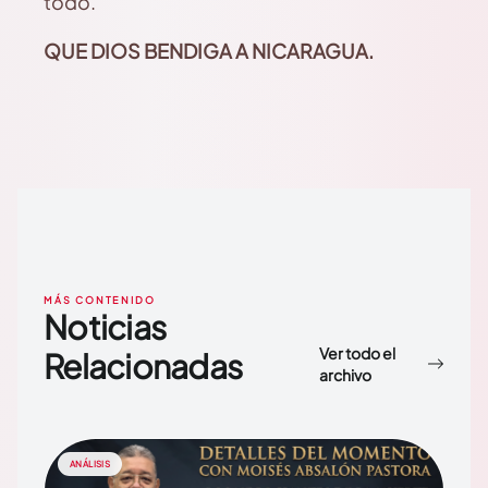
todo.
QUE DIOS BENDIGA A NICARAGUA.
MÁS CONTENIDO
Noticias
Ver todo el
Relacionadas
archivo
ANÁLISIS