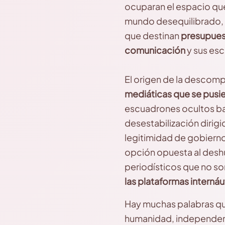
ocuparan el espacio que
mundo desequilibrado, 
que destinan
presupuest
comunicación
y sus esc
El origen de la descomp
mediáticas que se pusier
escuadrones ocultos ba
desestabilización dirig
legitimidad de gobiern
opción opuesta al desh
periodísticos que no so
las plataformas internáu
Hay muchas palabras que
humanidad, independenc