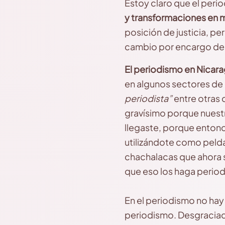
Estoy claro que el perio
y transformaciones en 
posición de justicia, pe
cambio por encargo de p
El periodismo en Nicara
en algunos sectores de 
periodista”
entre otras
gravísimo porque nuestra 
llegaste, porque enton
utilizándote como peld
chachalacas que ahora 
que eso los haga periodi
En el periodismo no hay
periodismo. Desgraciad