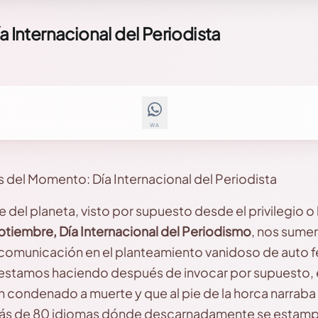
a Internacional del Periodista
WA
es del Momento: Día Internacional del Periodista
e del planeta, visto por supuesto desde el privilegio o
ptiembre, Día Internacional del Periodismo
, nos sume
comunicación en el planteamiento vanidoso de auto fe
 estamos haciendo después de invocar por supuesto,
un condenado a muerte y que al pie de la horca narraba 
 más de 80 idiomas dónde descarnadamente se estamp