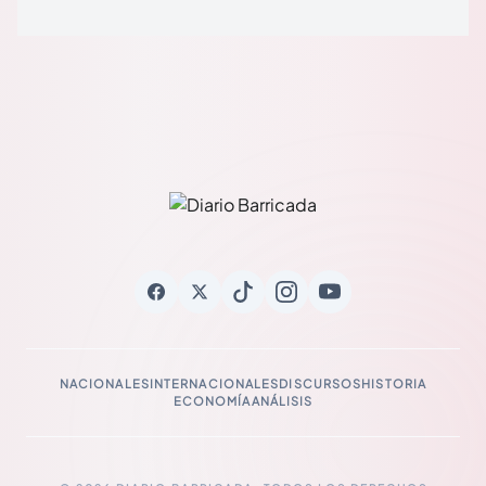
NACIONALES
INTERNACIONALES
DISCURSOS
HISTORIA
ECONOMÍA
ANÁLISIS