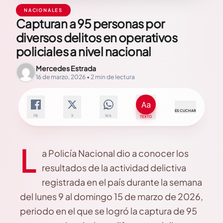
NACIONALES
Capturan a 95 personas por
diversos delitos en operativos
policiales a nivel nacional
Mercedes Estrada
16 de marzo, 2026 • 2 min de lectura
ESCUCHAR
FB
X
WA
TEXTO
L
a Policía Nacional dio a conocer los
resultados de la actividad delictiva
registrada en el país durante la semana
del lunes 9 al domingo 15 de marzo de 2026,
periodo en el que se logró la captura de 95