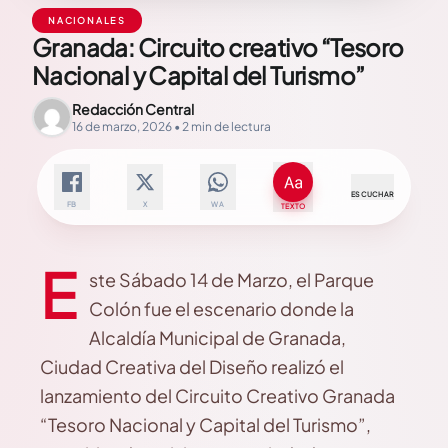
NACIONALES
Granada: Circuito creativo “Tesoro
Nacional y Capital del Turismo”
Redacción Central
16 de marzo, 2026 • 2 min de lectura
ESCUCHAR
FB
X
WA
TEXTO
E
ste Sábado 14 de Marzo, el Parque
Colón fue el escenario donde la
Alcaldía Municipal de Granada,
Ciudad Creativa del Diseño realizó el
lanzamiento del Circuito Creativo Granada
“Tesoro Nacional y Capital del Turismo”,