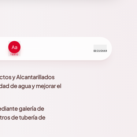
ESCUCHAR
TEXTO
tos y Alcantarillados
idad de agua y mejorar
el
diante galería de
etros de tubería de