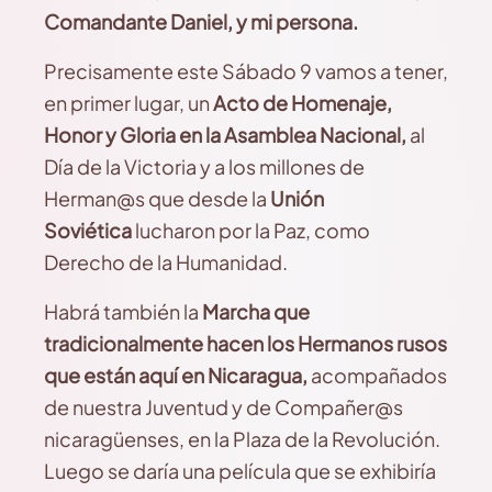
Comandante Daniel, y mi persona.
Precisamente este Sábado 9 vamos a tener,
en primer lugar, un
Acto de Homenaje,
Honor y Gloria en la Asamblea Nacional,
al
Día de la Victoria y a los millones de
Herman@s que desde la
Unión
Soviética
lucharon por la Paz, como
Derecho de la Humanidad.
Habrá también la
Marcha que
tradicionalmente hacen los Hermanos rusos
que están aquí en Nicaragua,
acompañados
de nuestra Juventud y de Compañer@s
nicaragüenses, en la Plaza de la Revolución.
Luego se daría una película que se exhibiría