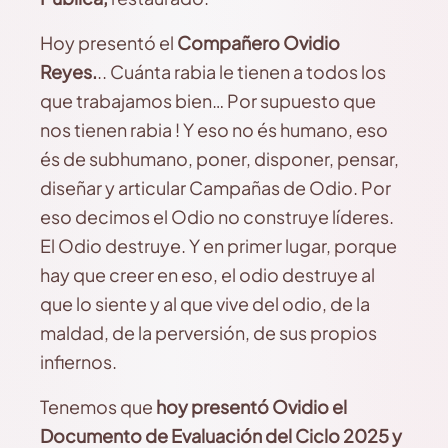
Hoy presentó el
Compañero Ovidio
Reyes.
.. Cuánta rabia le tienen a todos los
que trabajamos bien… Por supuesto que
nos tienen rabia ! Y eso no és humano, eso
és de subhumano, poner, disponer, pensar,
diseñar y articular Campañas de Odio. Por
eso decimos el Odio no construye líderes.
El Odio destruye. Y en primer lugar, porque
hay que creer en eso, el odio destruye al
que lo siente y al que vive del odio, de la
maldad, de la perversión, de sus propios
infiernos.
Tenemos que
hoy presentó Ovidio el
Documento de Evaluación del Ciclo 2025 y