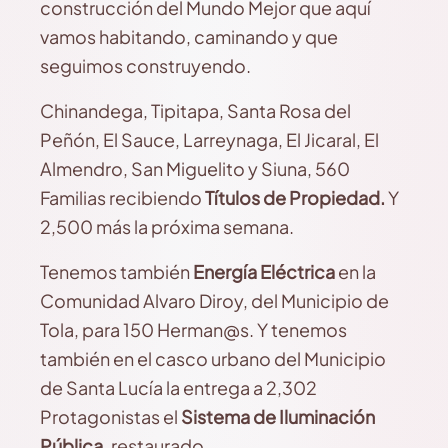
construcción del Mundo Mejor que aquí
vamos habitando, caminando y que
seguimos construyendo.
Chinandega, Tipitapa, Santa Rosa del
Peñón, El Sauce, Larreynaga, El Jicaral, El
Almendro, San Miguelito y Siuna, 560
Familias recibiendo
Títulos de Propiedad.
Y
2,500 más la próxima semana.
Tenemos también
Energía Eléctrica
en la
Comunidad Alvaro Diroy, del Municipio de
Tola, para 150 Herman@s. Y tenemos
también en el casco urbano del Municipio
de Santa Lucía la entrega a 2,302
Protagonistas el
Sistema de Iluminación
Pública,
restaurado.