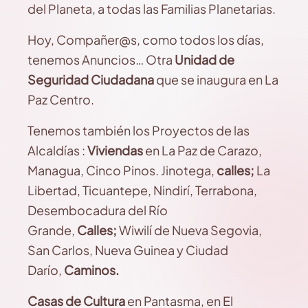
del Planeta, a todas las Familias Planetarias.
Hoy, Compañer@s, como todos los días,
tenemos Anuncios… Otra
Unidad de
Seguridad Ciudadana
que se inaugura en La
Paz Centro.
Tenemos también los Proyectos de las
Alcaldías :
Viviendas
en La Paz de Carazo,
Managua, Cinco Pinos. Jinotega,
calles;
La
Libertad, Ticuantepe, Nindirí, Terrabona,
Desembocadura del Río
Grande,
Calles;
Wiwilí de Nueva Segovia,
San Carlos, Nueva Guinea y Ciudad
Darío,
Caminos.
Casas de Cultura
en Pantasma, en El