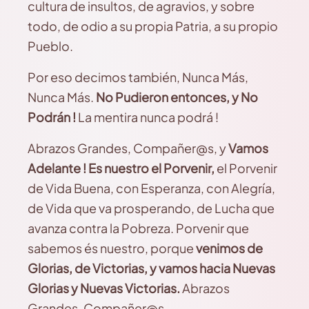
cultura de insultos, de agravios, y sobre
todo, de odio a su propia Patria, a su propio
Pueblo.
Por eso decimos también, Nunca Más,
Nunca Más.
No Pudieron entonces, y No
Podrán !
La mentira nunca podrá !
Abrazos Grandes, Compañer@s, y
Vamos
Adelante ! Es nuestro el Porvenir,
el Porvenir
de Vida Buena, con Esperanza, con Alegría,
de Vida que va prosperando, de Lucha que
avanza contra la Pobreza. Porvenir que
sabemos és nuestro, porque
venimos de
Glorias, de Victorias, y vamos hacia Nuevas
Glorias y Nuevas Victorias.
Abrazos
Grandes, Compañer@s.