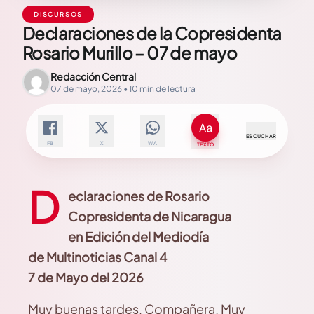
DISCURSOS
Declaraciones de la Copresidenta
Rosario Murillo – 07 de mayo
Redacción Central
07 de mayo, 2026 • 10 min de lectura
ESCUCHAR
FB
X
WA
TEXTO
D
eclaraciones de Rosario
Copresidenta de Nicaragua
en Edición del Mediodía
de Multinoticias Canal 4
7 de Mayo del 2026
Muy buenas tardes, Compañera. Muy