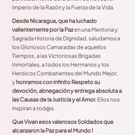
imperio de la Razón y la Fuerza de la Vida.
Desde Nicaragua, que ha luchado
valientemente por la Paz
en una Meritoria y
Sagrada Historia de Dignidad, saludamos a
los Gloriosos Camaradas de aquellos
Tiempos, a las Victoriosas Brigadas
Inmortales, a todos los Hermanos y los
Heroicos Combatientes del Mundo Mejor,
y
honramos con infinito Respeto su
devoción, abnegación y entrega absoluta a
las Causas de la Justicia y el Amor.
Ellos nos
inspiran a tod@s.
Que Vivan esos valerosos Soldados que
alcanzaron la Paz para el Mundo !