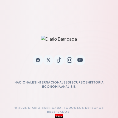
NACIONALES
INTERNACIONALES
DISCURSOS
HISTORIA
ECONOMÍA
ANÁLISIS
© 2026 DIARIO BARRICADA. TODOS LOS DERECHOS
RESERVADOS.