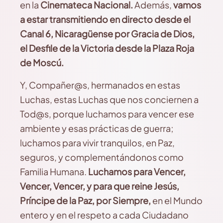
en la
Cinemateca Nacional.
Además,
vamos
a estar transmitiendo en directo desde el
Canal 6, Nicaragüense por Gracia de Dios,
el Desfile de la Victoria desde la Plaza Roja
de Moscú.
Y, Compañer@s, hermanados en estas
Luchas, estas Luchas que nos conciernen a
Tod@s, porque luchamos para vencer ese
ambiente y esas prácticas de guerra;
luchamos para vivir tranquilos, en Paz,
seguros, y complementándonos como
Familia Humana.
Luchamos para Vencer,
Vencer, Vencer, y para que reine Jesús,
Príncipe de la Paz, por Siempre,
en el Mundo
entero y en el respeto a cada Ciudadano