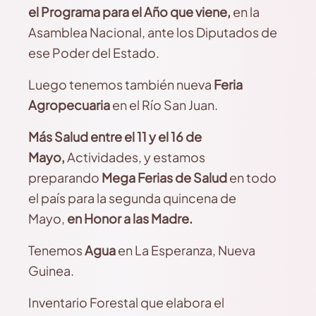
el Programa para el Año que viene,
en la
Asamblea Nacional, ante los Diputados de
ese Poder del Estado.
Luego tenemos también nueva
Feria
Agropecuaria
en el Río San Juan.
Más Salud entre el 11 y el 16 de
Mayo,
Actividades, y estamos
preparando
Mega Ferias de Salud
en todo
el país para la segunda quincena de
Mayo,
en Honor a las Madre.
Tenemos
Agua
en La Esperanza, Nueva
Guinea.
Inventario Forestal que elabora el