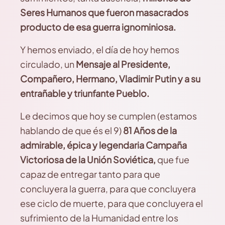
Seres Humanos que fueron masacrados
producto de esa guerra ignominiosa.
Y hemos enviado, el día de hoy hemos
circulado, un
Mensaje al Presidente,
Compañero, Hermano, Vladimir Putin y a su
entrañable y triunfante Pueblo.
Le decimos que hoy se cumplen (estamos
hablando de que és el 9)
81 Años de la
admirable, épica y legendaria Campaña
Victoriosa de la Unión Soviética,
que fue
capaz de entregar tanto para que
concluyera la guerra, para que concluyera
ese ciclo de muerte, para que concluyera el
sufrimiento de la Humanidad entre los