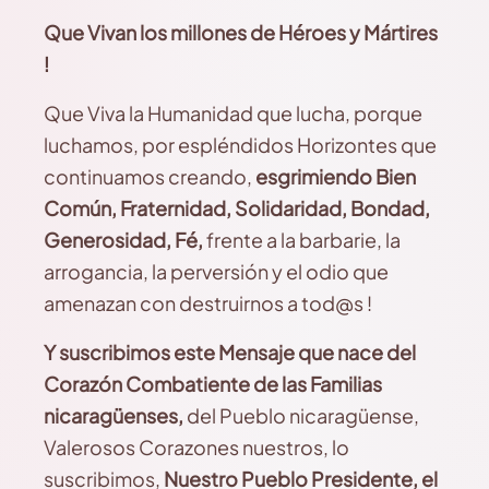
Que Vivan los millones de Héroes y Mártires
!
Que Viva la Humanidad que lucha, porque
luchamos, por espléndidos Horizontes que
continuamos creando,
esgrimiendo Bien
Común, Fraternidad, Solidaridad, Bondad,
Generosidad, Fé,
frente a la barbarie, la
arrogancia, la perversión y el odio que
amenazan con destruirnos a tod@s !
Y suscribimos este Mensaje que nace del
Corazón Combatiente de las Familias
nicaragüenses,
del Pueblo nicaragüense,
Valerosos Corazones nuestros, lo
suscribimos,
Nuestro Pueblo Presidente,
el