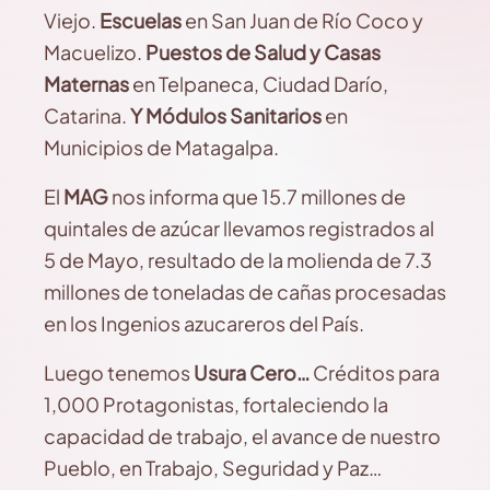
Viejo.
Escuelas
en San Juan de Río Coco y
Macuelizo.
Puestos de Salud y Casas
Maternas
en Telpaneca, Ciudad Darío,
Catarina.
Y Módulos Sanitarios
en
Municipios de Matagalpa.
El
MAG
nos informa que 15.7 millones de
quintales de azúcar llevamos registrados al
5 de Mayo, resultado de la molienda de 7.3
millones de toneladas de cañas procesadas
en los Ingenios azucareros del País.
Luego tenemos
Usura Cero…
Créditos para
1,000 Protagonistas, fortaleciendo la
capacidad de trabajo, el avance de nuestro
Pueblo, en Trabajo, Seguridad y Paz…