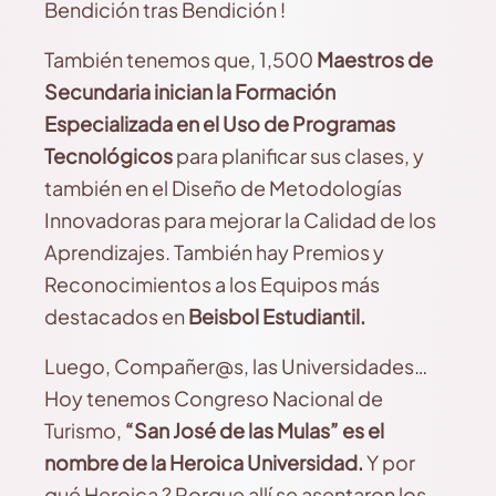
Bendición tras Bendición !
También tenemos que, 1,500
Maestros de
Secundaria
inician la Formación
Especializada en el Uso de Programas
Tecnológicos
para planificar sus clases, y
también en el Diseño de Metodologías
Innovadoras para mejorar la Calidad de los
Aprendizajes. También hay Premios y
Reconocimientos a los Equipos más
destacados en
Beisbol Estudiantil.
Luego, Compañer@s, las Universidades…
Hoy tenemos Congreso Nacional de
Turismo,
“San José de las Mulas” es el
nombre de la Heroica Universidad.
Y por
qué Heroica ? Porque allí se asentaron los