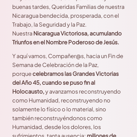
buenas tardes, Queridas Familias de nuestra
Nicaragua bendecida, prosperada, con el
Trabajo, la Seguridad y la Paz.
Nuestra
Nicaragua Victoriosa, acumulando
Triunfos en el Nombre Poderoso de Jesús.
Y aquí vamos, Compañer@s, hacia un Fin de
Semana de Celebración de la Paz,
porque
celebramos las Grandes Victorias
del Año 45, cuando se puso fin al
Holocausto,
y avanzamos reconstruyendo
como Humanidad, reconstruyendo no
solamente lo físico o lo material, sino
también reconstruyéndonos como
Humanidad, desde los dolores, los
sufrimientos, tanta ausencia;
millones de