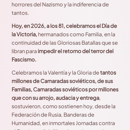
horrores del Nazismo y la indiferencia de
tantos.
Hoy, en 2026, a los 81, celebramos el Día de
la Victoria,
hermanados como Familia, en la
continuidad de las Gloriosas Batallas que se
libran para
impedir el retorno del terror del
Fascismo.
Celebramos la Valentía y la Gloria de
tantos
millones de Camaradas soviéticos, de sus
Familias, Camaradas soviéticos por millones
que con su arrojo, audacia y entrega
,
sostuvieron, como sostienen hoy, desde la
Federación de Rusia, Banderas de
Humanidad, en inmortales Jornadas contra