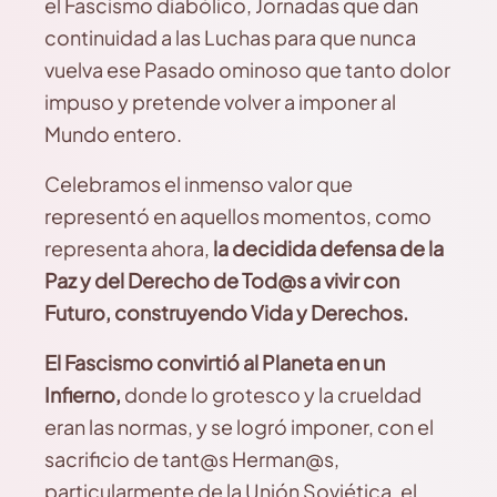
el Fascismo diabólico, Jornadas que dan
continuidad a las Luchas para que nunca
vuelva ese Pasado ominoso que tanto dolor
impuso y pretende volver a imponer al
Mundo entero.
Celebramos el inmenso valor que
representó en aquellos momentos, como
representa ahora,
la decidida defensa de la
Paz y del Derecho de Tod@s a vivir con
Futuro, construyendo Vida y Derechos.
El Fascismo convirtió al Planeta en un
Infierno,
donde lo grotesco y la crueldad
eran las normas, y se logró imponer, con el
sacrificio de tant@s Herman@s,
particularmente de la Unión Soviética, el