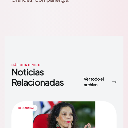
MÁS CONTENIDO
Noticias
Ver todo el
Relacionadas
archivo
DESTACADAS