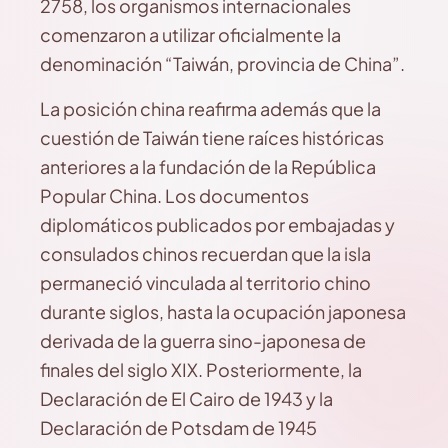
2758, los organismos internacionales
comenzaron a utilizar oficialmente la
denominación “Taiwán, provincia de China”.
La posición china reafirma además que la
cuestión de Taiwán tiene raíces históricas
anteriores a la fundación de la República
Popular China. Los documentos
diplomáticos publicados por embajadas y
consulados chinos recuerdan que la isla
permaneció vinculada al territorio chino
durante siglos, hasta la ocupación japonesa
derivada de la guerra sino-japonesa de
finales del siglo XIX. Posteriormente, la
Declaración de El Cairo de 1943 y la
Declaración de Potsdam de 1945