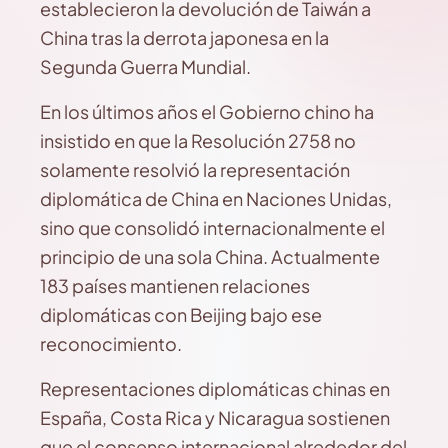
establecieron la devolución de Taiwán a
China tras la derrota japonesa en la
Segunda Guerra Mundial.
En los últimos años el Gobierno chino ha
insistido en que la Resolución 2758 no
solamente resolvió la representación
diplomática de China en Naciones Unidas,
sino que consolidó internacionalmente el
principio de una sola China. Actualmente
183 países mantienen relaciones
diplomáticas con Beijing bajo ese
reconocimiento.
Representaciones diplomáticas chinas en
España, Costa Rica y Nicaragua sostienen
que el consenso internacional alrededor del