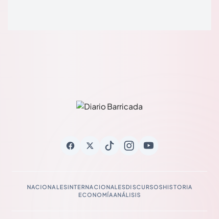
NACIONALES
INTERNACIONALES
DISCURSOS
HISTORIA
ECONOMÍA
ANÁLISIS