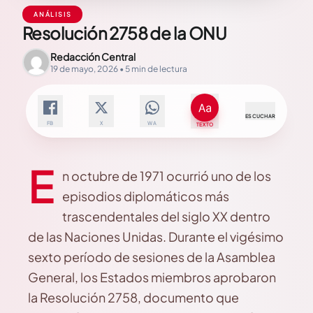
ANÁLISIS
Resolución 2758 de la ONU
Redacción Central
19 de mayo, 2026 • 5 min de lectura
ESCUCHAR
FB
X
WA
TEXTO
E
n octubre de 1971 ocurrió uno de los
episodios diplomáticos más
trascendentales del siglo XX dentro
de las Naciones Unidas. Durante el vigésimo
sexto período de sesiones de la Asamblea
General, los Estados miembros aprobaron
la Resolución 2758, documento que