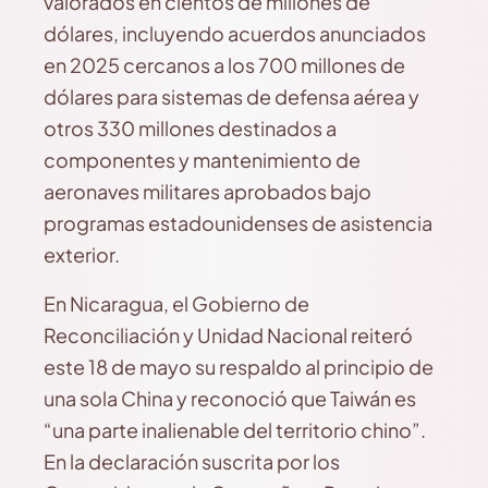
valorados en cientos de millones de
dólares, incluyendo acuerdos anunciados
en 2025 cercanos a los 700 millones de
dólares para sistemas de defensa aérea y
otros 330 millones destinados a
componentes y mantenimiento de
aeronaves militares aprobados bajo
programas estadounidenses de asistencia
exterior.
En Nicaragua, el Gobierno de
Reconciliación y Unidad Nacional reiteró
este 18 de mayo su respaldo al principio de
una sola China y reconoció que Taiwán es
“una parte inalienable del territorio chino”.
En la declaración suscrita por los