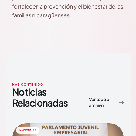
fortalecer la prevención y el bienestar de las
familias nicaragüenses.
MÁS CONTENIDO
Noticias
Ver todo el
Relacionadas
archivo
NACIONALES