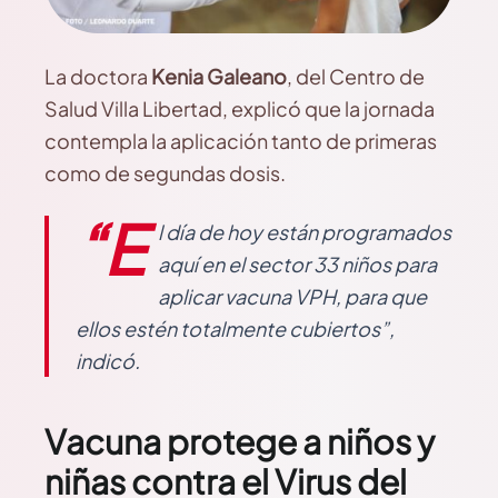
La doctora
Kenia Galeano
, del Centro de
Salud Villa Libertad, explicó que la jornada
contempla la aplicación tanto de primeras
como de segundas dosis.
“E
l día de hoy están programados
aquí en el sector 33 niños para
aplicar vacuna VPH, para que
ellos estén totalmente cubiertos”,
indicó.
Vacuna protege a niños y
niñas contra el Virus del