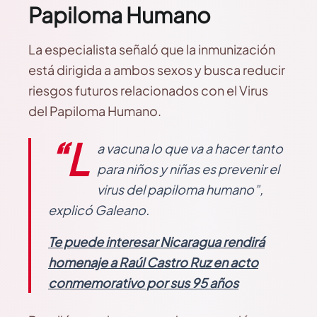
Papiloma Humano
La especialista señaló que la inmunización
está dirigida a ambos sexos y busca reducir
riesgos futuros relacionados con el Virus
del Papiloma Humano.
“L
a vacuna lo que va a hacer tanto
para niños y niñas es prevenir el
virus del papiloma humano”,
explicó Galeano.
Te puede interesar Nicaragua rendirá
homenaje a Raúl Castro Ruz en acto
conmemorativo por sus 95 años