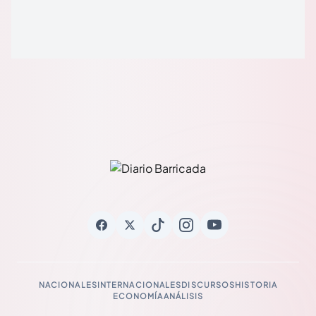
NACIONALES
INTERNACIONALES
DISCURSOS
HISTORIA
ECONOMÍA
ANÁLISIS