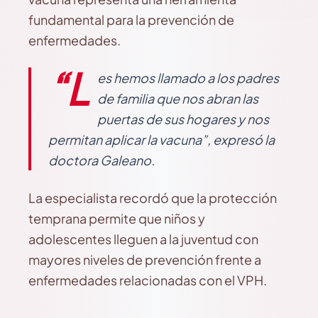
fundamental para la prevención de
enfermedades.
“L
es hemos llamado a los padres
de familia que nos abran las
puertas de sus hogares y nos
permitan aplicar la vacuna”, expresó la
doctora Galeano.
La especialista recordó que la protección
temprana permite que niños y
adolescentes lleguen a la juventud con
mayores niveles de prevención frente a
enfermedades relacionadas con el VPH.