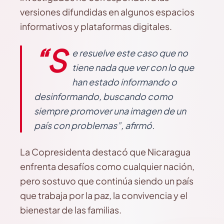
versiones difundidas en algunos espacios
informativos y plataformas digitales.
“S
e resuelve este caso que no
tiene nada que ver con lo que
han estado informando o
desinformando, buscando como
siempre promover una imagen de un
país con problemas”, afirmó.
La Copresidenta destacó que Nicaragua
enfrenta desafíos como cualquier nación,
pero sostuvo que continúa siendo un país
que trabaja por la paz, la convivencia y el
bienestar de las familias.