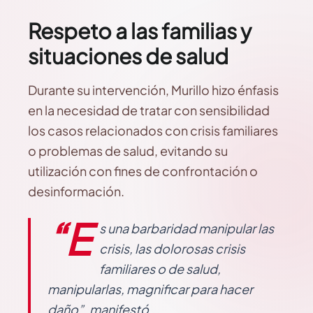
Respeto a las familias y
situaciones de salud
Durante su intervención, Murillo hizo énfasis
en la necesidad de tratar con sensibilidad
los casos relacionados con crisis familiares
o problemas de salud, evitando su
utilización con fines de confrontación o
desinformación.
“E
s una barbaridad manipular las
crisis, las dolorosas crisis
familiares o de salud,
manipularlas, magnificar para hacer
daño”, manifestó.