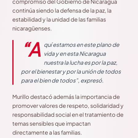
compromiso del Gobierno de Nicaragua
continúa siendo la defensa de la paz, la
estabilidad y la unidad de las familias
nicaragüenses.
“A
quí estamos en este plano de
vida y en esta Nicaragua
nuestra la lucha es por la paz,
por el bienestar y por la unión de todos
para el bien de todos”, expresó.
Murillo destacó además la importancia de
promover valores de respeto, solidaridad y
responsabilidad social en el tratamiento de
temas sensibles que impactan
directamente a las familias.