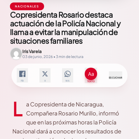
NACIONALES
Copresidenta Rosario destaca
actuación de la Policía Nacional y
llama a evitar la manipulación de
situaciones familiares
Iris Varela
03 de junio, 2026 • 3 min de lectura
ESCUCHAR
FB
X
WA
TEXTO
L
a Copresidenta de Nicaragua,
Compañera Rosario Murillo, informó
que en las próximas horas la Policía
Nacional dará a conocer los resultados de