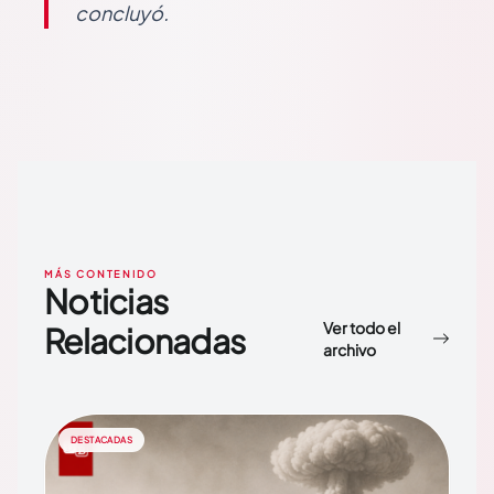
concluyó.
MÁS CONTENIDO
Noticias
Ver todo el
Relacionadas
archivo
DESTACADAS