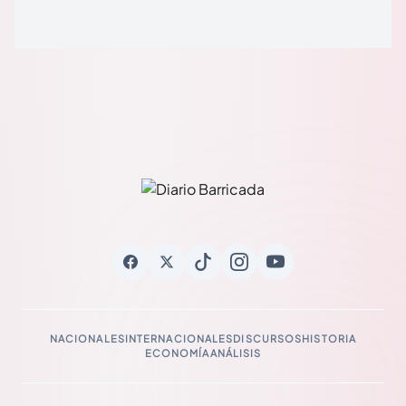
NACIONALES
INTERNACIONALES
DISCURSOS
HISTORIA
ECONOMÍA
ANÁLISIS