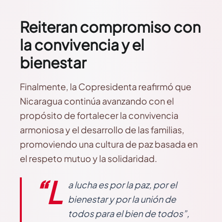
Reiteran compromiso con
la convivencia y el
bienestar
Finalmente, la Copresidenta reafirmó que
Nicaragua continúa avanzando con el
propósito de fortalecer la convivencia
armoniosa y el desarrollo de las familias,
promoviendo una cultura de paz basada en
el respeto mutuo y la solidaridad.
“L
a lucha es por la paz, por el
bienestar y por la unión de
todos para el bien de todos”,