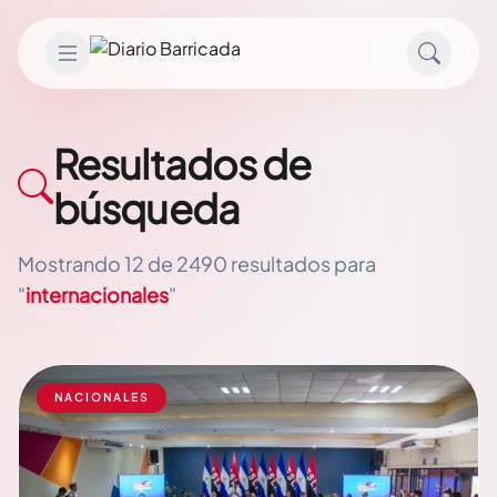
Saltar al contenido
Resultados de
búsqueda
Mostrando 12 de 2490 resultados para
"
internacionales
"
NACIONALES