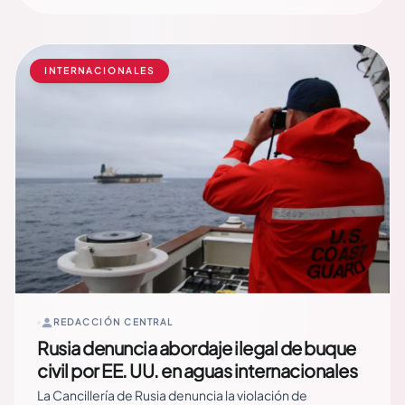
producto agrícola sería limitarlo, porque ya es parte del
trabajo cotidiano de miles de… Read More
INTERNACIONALES
REDACCIÓN CENTRAL
Rusia denuncia abordaje ilegal de buque
civil por EE. UU. en aguas internacionales
La Cancillería de Rusia denuncia la violación de