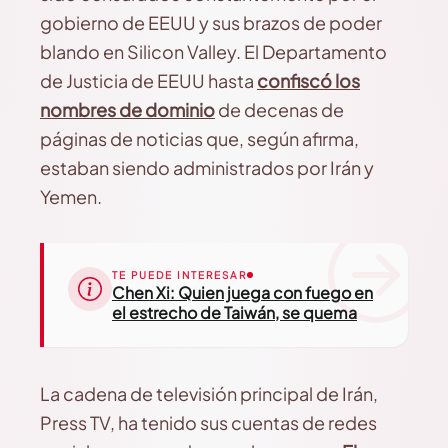
gobierno de EEUU y sus brazos de poder
blando en Silicon Valley. El Departamento
de Justicia de EEUU hasta
confiscó los
nombres de dominio
de decenas de
páginas de noticias que, según afirma,
estaban siendo administrados por Irán y
Yemen.
TE PUEDE INTERESAR
Chen Xi: Quien juega con fuego en
el estrecho de Taiwán, se quema
La cadena de televisión principal de Irán,
Press TV, ha tenido sus cuentas de redes