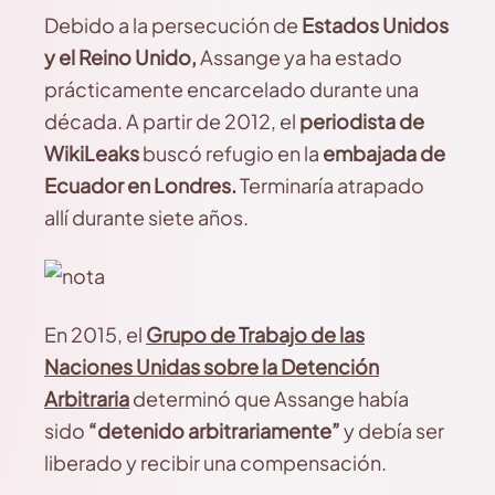
Debido a la persecución de
Estados Unidos
y el Reino Unido,
Assange ya ha estado
prácticamente encarcelado durante una
década. A partir de 2012, el
periodista de
WikiLeaks
buscó refugio en la
embajada de
Ecuador en Londres.
Terminaría atrapado
allí durante siete años.
En 2015, el
Grupo de Trabajo de las
Naciones Unidas sobre la Detención
Arbitraria
determinó que Assange había
sido
“detenido arbitrariamente”
y debía ser
liberado y recibir una compensación.