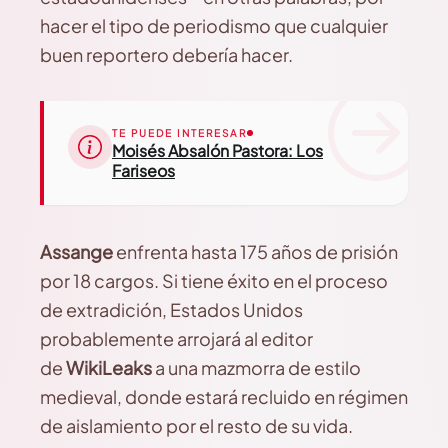
hacer el tipo de periodismo que cualquier
buen reportero debería hacer.
TE PUEDE INTERESAR
Moisés Absalón Pastora: Los
Fariseos
Assange
enfrenta hasta 175 años de prisión
por 18 cargos. Si tiene éxito en el proceso
de extradición, Estados Unidos
probablemente arrojará al editor
de
WikiLeaks
a una mazmorra de estilo
medieval, donde estará recluido en régimen
de aislamiento por el resto de su vida.