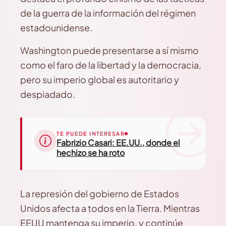
de la guerra de la información del régimen
estadounidense.
Washington puede presentarse a sí mismo
como el faro de la libertad y la democracia,
pero su imperio global es autoritario y
despiadado.
TE PUEDE INTERESAR
Fabrizio Casari: EE.UU., donde el
hechizo se ha roto
La represión del gobierno de Estados
Unidos afecta a todos en la Tierra. Mientras
EEUU mantenga su imperio, y continúe