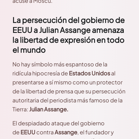
acuse a Moscú.
La persecución del gobierno de
EEUU a Julian Assange amenaza
la libertad de expresión en todo
el mundo
No hay símbolo más espantoso de la
ridícula hipocresía de
Estados Unidos
al
presentarse a sí mismo como un protector
de la libertad de prensa que su persecución
autoritaria del periodista más famoso de la
Tierra:
Julian Assange.
El despiadado ataque del gobierno
de
EEUU
contra
Assange
, el fundador y