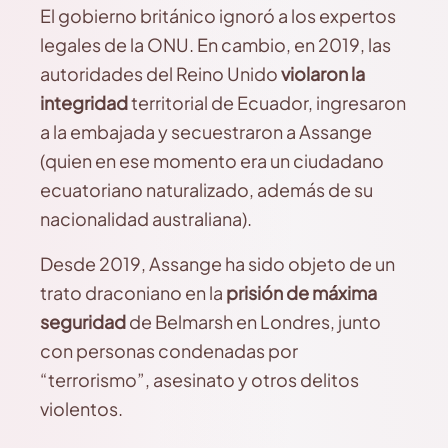
El gobierno británico ignoró a los expertos
legales de la ONU. En cambio, en 2019, las
autoridades del Reino Unido
violaron la
integridad
territorial de Ecuador, ingresaron
a la embajada y secuestraron a Assange
(quien en ese momento era un ciudadano
ecuatoriano naturalizado, además de su
nacionalidad australiana).
Desde 2019, Assange ha sido objeto de un
trato draconiano en la
prisión de máxima
seguridad
de Belmarsh en Londres, junto
con personas condenadas por
“terrorismo”, asesinato y otros delitos
violentos.