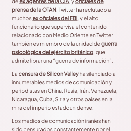
de
ex agentes de la CIA
, y
oficiales de
prensa de la OTAN
. Twitter ha reclutado a
muchos
ex oficiales del FBI
, y el alto
funcionario que supervisa el contenido
relacionado con Medio Oriente en Twitter
también es miembro de la unidad de
guerra
psicológica del ejército británico
, que
admite librar una “guerra de información”.
La
censura de Silicon Valley
ha silenciado a
innumerables medios de comunicación y
periodistas en China, Rusia, Irán, Venezuela,
Nicaragua, Cuba, Siria y otros países en la
mira del imperio estadounidense.
Los medios de comunicación iraníes han
sido censurados constantemente por el