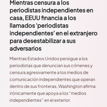
Mientras censura a los
periodistas independientes en
casa, EEUU financia a los
llamados ‘periodistas
independientes’ en el extranjero
para desestabilizar a sus
adversarios
Mientras Estados Unidos persigue a los
periodistas que denuncian sus crímenes y
censura agresivamente a los medios de
comunicación independientes que operan
dentro de sus fronteras, Washington afirma
irónicamente que apoya a los “medios
independientes” en el exterior.