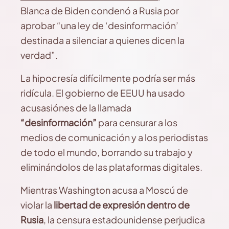
Blanca de Biden condenó a Rusia por
aprobar “una ley de ‘desinformación’
destinada a silenciar a quienes dicen la
verdad”.
La hipocresía difícilmente podría ser más
ridícula. El gobierno de EEUU ha usado
acusasiónes de la llamada
“desinformación”
para censurar a los
medios de comunicación y a los periodistas
de todo el mundo, borrando su trabajo y
eliminándolos de las plataformas digitales.
Mientras Washington acusa a Moscú de
violar la
libertad de expresión dentro de
Rusia
, la censura estadounidense perjudica