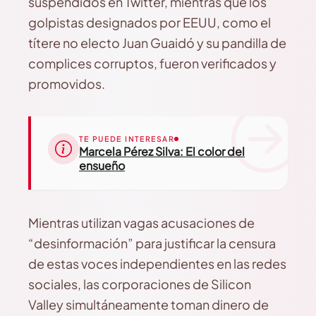
suspendidos en Twitter, mientras que los
golpistas designados por EEUU, como el
títere no electo Juan Guaidó y su pandilla de
complices corruptos, fueron verificados y
promovidos.
TE PUEDE INTERESAR
Marcela Pérez Silva: El color del
ensueño
Mientras utilizan vagas acusaciones de
“desinformación” para justificar la censura
de estas voces independientes en las redes
sociales, las corporaciones de Silicon
Valley simultáneamente toman dinero de