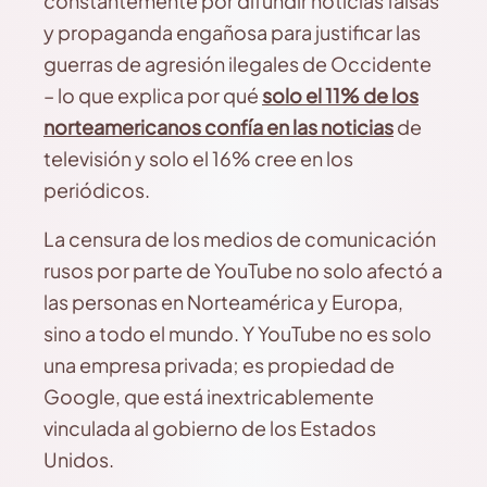
constantemente por difundir noticias falsas
y propaganda engañosa para justificar las
guerras de agresión ilegales de Occidente
– lo que explica por qué
solo el 11% de los
norteamericanos confía en las noticias
de
televisión y solo el 16% cree en los
periódicos.
La censura de los medios de comunicación
rusos por parte de YouTube no solo afectó a
las personas en Norteamérica y Europa,
sino a todo el mundo. Y YouTube no es solo
una empresa privada; es propiedad de
Google, que está inextricablemente
vinculada al gobierno de los Estados
Unidos.