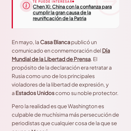
TE PUEDE INTERESAR
Chen Xi: China con la confianza para
cumplir la gran causa de la
reunificación de la Patria
En mayo, la
Casa Blanca
publicó un
comunicado en conmemoración del
Día
Mundial de la Libertad de Prensa
. El
propósito de la declaración era retratar a
Rusia como uno de los principales
violadores de la libertad de expresión, y
a
Estados Unidos
como su noble protector.
Pero la realidad es que Washington es
culpable de muchísima más persecución de
periodistas que cualquier cosa de la que se