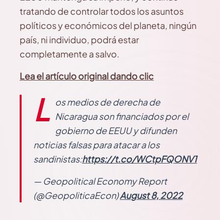
tratando de controlar todos los asuntos
políticos y económicos del planeta, ningún
país, ni individuo, podrá estar
completamente a salvo.
Lea el artículo original dando clic
L
os medios de derecha de
Nicaragua son financiados por el
gobierno de EEUU y difunden
noticias falsas para atacar a los
sandinistas:
https://t.co/WCtpFQONV1
— Geopolitical Economy Report
(@GeopoliticaEcon)
August 8, 2022