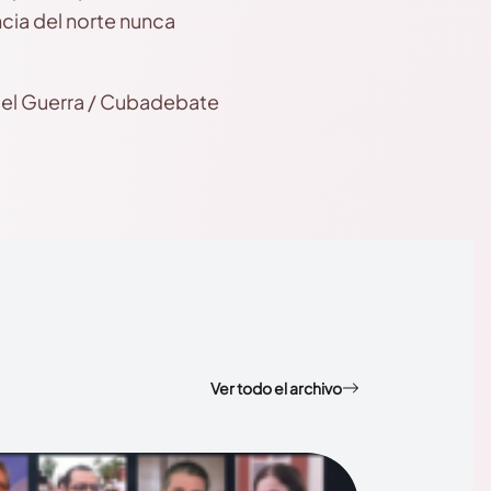
ncia del norte nunca
gel Guerra / Cubadebate
Ver todo el archivo