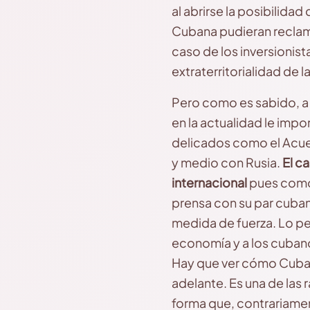
al abrirse la posibilid
Cubana pudieran reclam
caso de los inversionista
extraterritorialidad de 
Pero como es sabido, a 
en la actualidad le impo
delicados como el Acuer
y medio con Rusia.
El c
internacional
pues como 
prensa con su par cuban
medida de fuerza. Lo pe
economía y a los cubano
Hay que ver cómo Cuba y
adelante. Es una de las 
forma que, contrariamen