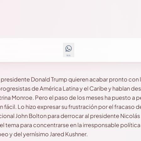
WA
 presidente Donald Trump quieren acabar pronto con 
progresistas de América Latina y el Caribe y hablan d
trina Monroe. Pero el paso de los meses ha puesto a p
an fácil. Lo hizo expresar su frustración por el fracaso
ional John Bolton para derrocar al presidente Nicolás
l tema para concentrarse en la irresponsable política c
eo y del yernísimo Jared Kushner.