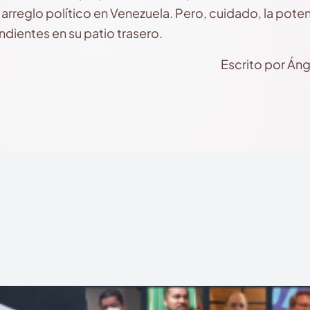
 arreglo político en Venezuela. Pero, cuidado, la pote
dientes en su patio trasero.
Escrito por Án