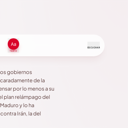
ESCUCHAR
TEXTO
los gobiernos
escaradamente de la
ensar por lo menos a su
 del plan relámpago del
 Maduro y lo ha
ontra Irán, la del