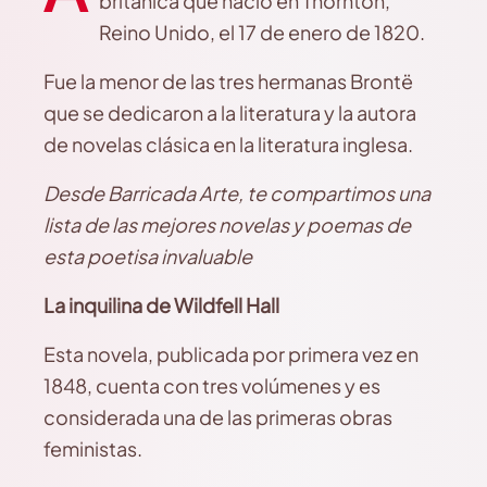
británica que nació en Thornton,
Reino Unido, el 17 de enero de 1820.
Fue la menor de las tres hermanas Brontë
que se dedicaron a la literatura y la autora
de novelas clásica en la literatura inglesa.
Desde Barricada Arte, te compartimos una
lista de las mejores novelas y poemas de
esta poetisa invaluable
La inquilina de Wildfell Hall
Esta novela, publicada por primera vez en
1848, cuenta con tres volúmenes y es
considerada una de las primeras obras
feministas.