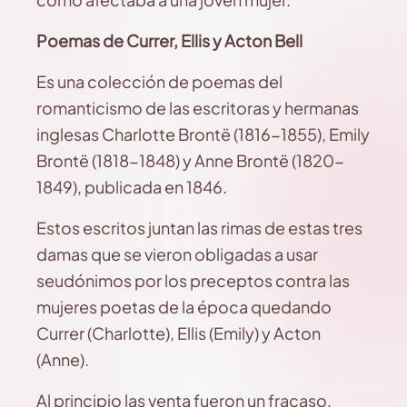
Poemas de Currer, Ellis y Acton Bell
Es una colección de poemas del
romanticismo de las escritoras y hermanas
inglesas Charlotte Brontë (1816-1855), Emily
Brontë (1818-1848) y Anne Brontë (1820-
1849), publicada en 1846.
Estos escritos juntan las rimas de estas tres
damas que se vieron obligadas a usar
seudónimos por los preceptos contra las
mujeres poetas de la época quedando
Currer (Charlotte), Ellis (Emily) y Acton
(Anne).
Al principio las venta fueron un fracaso,