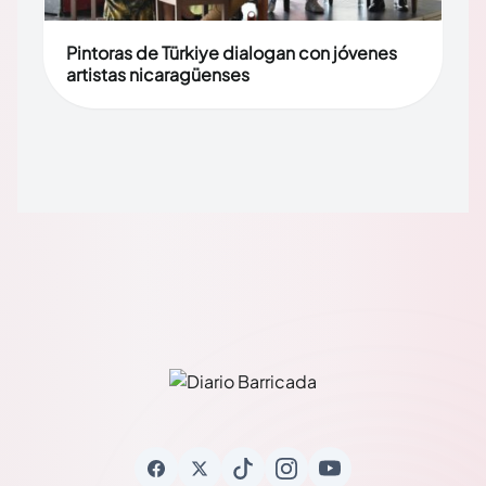
Pintoras de Türkiye dialogan con jóvenes
artistas nicaragüenses