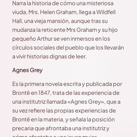
Narra la historia de cómo una misteriosa
viuda, Mrs. Helen Graham, llega a Wildfell
Hall, una vieja mansión, aunque tras su
mudanza la reticente Mrs Graham y su hijo
pequeño Arthur se ven inmersos en los
círculos sociales del pueblo que los llevarán
a vivir historias dignas de leer.
Agnes Grey
Es la primera novela escrita y publicada por
Brontë en 1847, trata de las experiencia de
una institutriz llamada «Agnes Grey», que a
su vez refiere las propias experiencias de
Brontë en la materia, y señala la posición
precaria que afrontaba una institutriz y
cómo afectaba a una joven mujer.