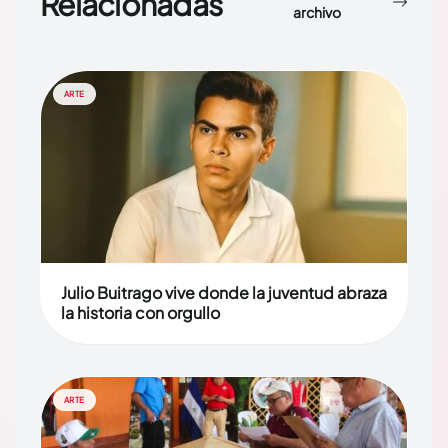
Relacionadas
archivo
ARTE
Julio Buitrago vive donde la juventud abraza
la historia con orgullo
ARTE