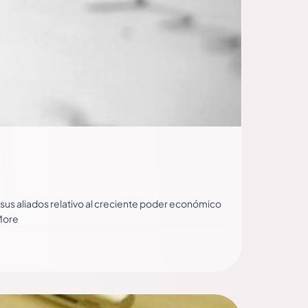
 sus aliados relativo al creciente poder económico
 More