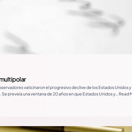
multipolar
observadores vaticinaron el progresivo declive de los Estados Unidos y
sa. Se preveía una ventana de 20 años en que Estados Unidos y… Read