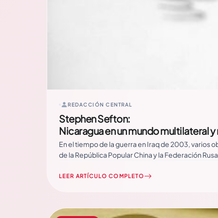
REDACCIÓN CENTRAL
Stephen Sefton:
Nicaragua en un mundo multilateral y 
En el tiempo de la guerra en Iraq de 2003, varios 
de la República Popular China y la Federación Ru
LEER ARTÍCULO COMPLETO