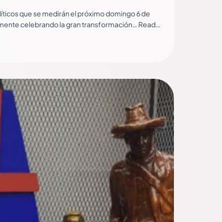
olíticos que se medirán el próximo domingo 6 de
ialmente celebrando la gran transformación… Read