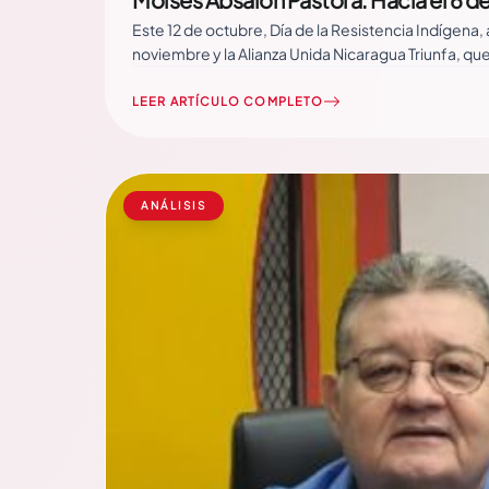
Este 12 de octubre, Día de la Resistencia Indígena
noviembre y la Alianza Unida Nicaragua Triunfa, q
More
LEER ARTÍCULO COMPLETO
ANÁLISIS