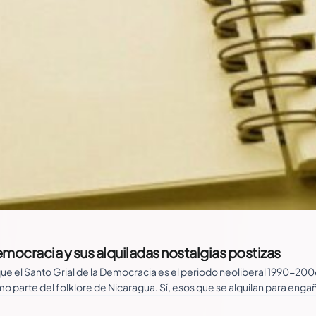
emocracia y sus alquiladas nostalgias postizas
ue el Santo Grial de la Democracia es el periodo neoliberal 1990-2006
o parte del folklore de Nicaragua. Sí, esos que se alquilan para eng