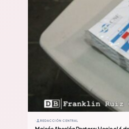
REDACCIÓN CENTRAL
Moisés Absalón Pastora: Hacia el 6 