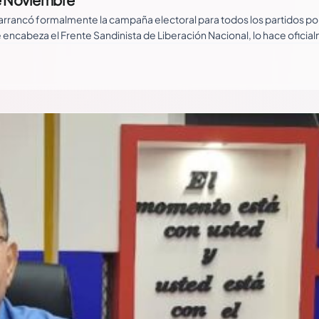
, arrancó formalmente la campaña electoral para todos los partidos p
ue encabeza el Frente Sandinista de Liberación Nacional, lo hace ofic