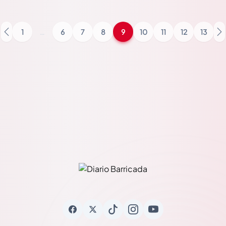
1
…
6
7
8
9
10
11
12
13