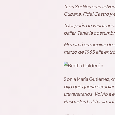
“Los Sediles eran advers
Cubana, Fidel Castro y 
“Después de varios años 
bailar. Tenía la costum
Mi mamá era auxiliar de 
marzo de 1965 ella entró
Sonia María Gutiérrez, 
dijo que quería estudiar
universitarios. Volvió a 
Raspados Loli hacia ade