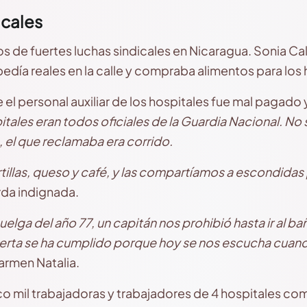
icales
s de fuertes luchas sindicales en Nicaragua. Sonia C
edía reales en la calle y compraba alimentos para los 
el personal auxiliar de los hospitales fue mal pagado 
itales eran todos oficiales de la Guardia Nacional. No
, el que reclamaba era corrido.
tillas, queso y café, y las compartíamos a escondidas 
da indignada.
uelga del año 77, un capitán nos prohibió hasta ir al 
Berta se ha cumplido porque hoy se nos escucha cua
armen Natalia.
inco mil trabajadoras y trabajadores de 4 hospitales c