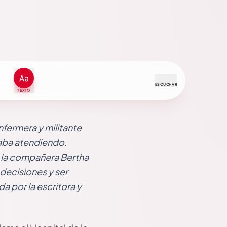
ESCUCHAR
TEXTO
enfermera y militante
taba atendiendo.
d, la compañera Bertha
decisiones y ser
da por la escritora y