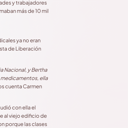
ades y trabajadores
sumaban más de 10 mil
icales ya no eran
ista de Liberación
a Nacional, y Bertha
 medicamentos, ella
nos cuenta Carmen
dió con ella el
al viejo edificio de
on porque las clases