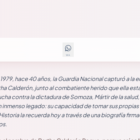
WA
e 1979, hace 40 años, la Guardia Nacional capturó a la 
tha Calderón, junto al combatiente herido que ella es
lucha contra la dictadura de Somoza, Mártir de la salu
n inmenso legado: su capacidad de tomar sus propias 
Historia la recuerda hoy a través de una biografía firma
os.