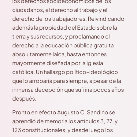
los derechos socioeconómicos de los
ciudadanos, el derecho al trabajo y el
derecho de los trabajadores. Reivindicando
además la propiedad del Estado sobre la
tierra y sus recursos, y proclamando el
derecho a la educación pública gratuita
absolutamente laica, hasta entonces
mayormente diseñada por la iglesia
católica. Un hallazgo político–ideológico
que lo arrobaría para siempre, a pesar de la
inmensa decepción que sufriría pocos años
después.
Pronto en efecto Augusto C. Sandino se
aprendió de memoria los artículos 3, 27, y
123 constitucionales, y desde luego los