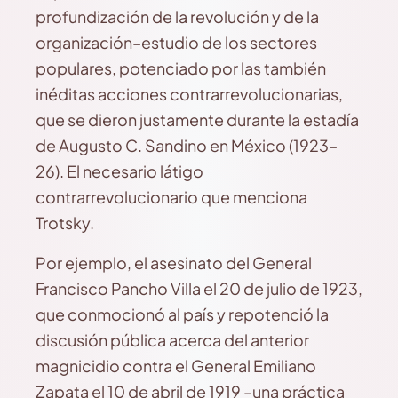
profundización de la revolución y de la
organización–estudio de los sectores
populares, potenciado por las también
inéditas acciones contrarrevolucionarias,
que se dieron justamente durante la estadía
de Augusto C. Sandino en México (1923–
26). El necesario látigo
contrarrevolucionario que menciona
Trotsky.
Por ejemplo, el asesinato del General
Francisco Pancho Villa el 20 de julio de 1923,
que conmocionó al país y repotenció la
discusión pública acerca del anterior
magnicidio contra el General Emiliano
Zapata el 10 de abril de 1919 –una práctica