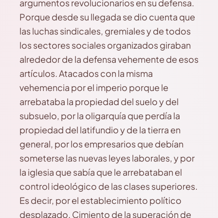
argumentos revolucionarios en su defensa.
Porque desde su llegada se dio cuenta que
las luchas sindicales, gremiales y de todos
los sectores sociales organizados giraban
alrededor de la defensa vehemente de esos
artículos. Atacados con la misma
vehemencia por el imperio porque le
arrebataba la propiedad del suelo y del
subsuelo, por la oligarquía que perdía la
propiedad del latifundio y de la tierra en
general, por los empresarios que debían
someterse las nuevas leyes laborales, y por
la iglesia que sabía que le arrebataban el
control ideológico de las clases superiores.
Es decir, por el establecimiento político
desplazado. Cimiento de la superación de