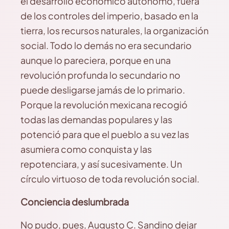
el desarrollo económico autónomo, fuera
de los controles del imperio, basado en la
tierra, los recursos naturales, la organización
social. Todo lo demás no era secundario
aunque lo pareciera, porque en una
revolución profunda lo secundario no
puede desligarse jamás de lo primario.
Porque la revolución mexicana recogió
todas las demandas populares y las
potenció para que el pueblo a su vez las
asumiera como conquista y las
repotenciara, y así sucesivamente. Un
círculo virtuoso de toda revolución social.
Conciencia deslumbrada
No pudo, pues, Augusto C. Sandino dejar