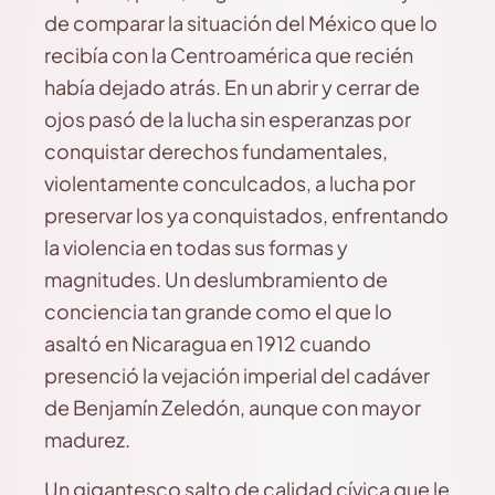
de comparar la situación del México que lo
recibía con la Centroamérica que recién
había dejado atrás. En un abrir y cerrar de
ojos pasó de la lucha sin esperanzas por
conquistar derechos fundamentales,
violentamente conculcados, a lucha por
preservar los ya conquistados, enfrentando
la violencia en todas sus formas y
magnitudes. Un deslumbramiento de
conciencia tan grande como el que lo
asaltó en Nicaragua en 1912 cuando
presenció la vejación imperial del cadáver
de Benjamín Zeledón, aunque con mayor
madurez.
Un gigantesco salto de calidad cívica que le