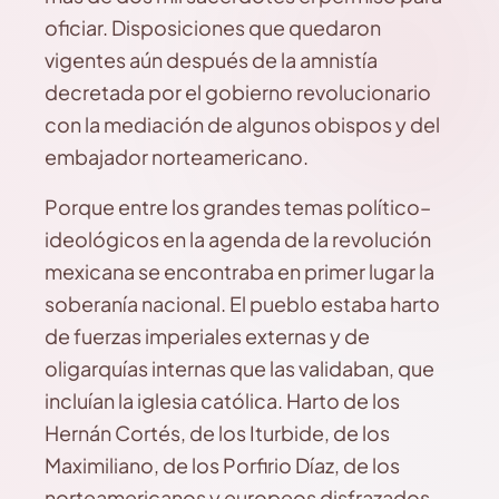
oficiar. Disposiciones que quedaron
vigentes aún después de la amnistía
decretada por el gobierno revolucionario
con la mediación de algunos obispos y del
embajador norteamericano.
Porque entre los grandes temas político–
ideológicos en la agenda de la revolución
mexicana se encontraba en primer lugar la
soberanía nacional. El pueblo estaba harto
de fuerzas imperiales externas y de
oligarquías internas que las validaban, que
incluían la iglesia católica. Harto de los
Hernán Cortés, de los Iturbide, de los
Maximiliano, de los Porfirio Díaz, de los
norteamericanos y europeos disfrazados