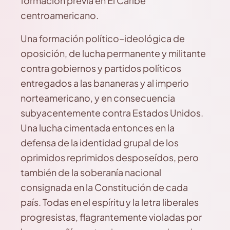
formación previa en El Caribe
centroamericano.
Una formación político–ideológica de
oposición, de lucha permanente y militante
contra gobiernos y partidos políticos
entregados a las bananeras y al imperio
norteamericano, y en consecuencia
subyacentemente contra Estados Unidos.
Una lucha cimentada entonces en la
defensa de la identidad grupal de los
oprimidos reprimidos desposeídos, pero
también de la soberanía nacional
consignada en la Constitución de cada
país. Todas en el espíritu y la letra liberales
progresistas, flagrantemente violadas por