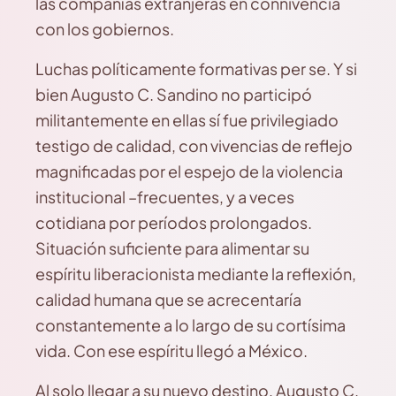
las compañías extranjeras en connivencia
con los gobiernos.
Luchas políticamente formativas per se. Y si
bien Augusto C. Sandino no participó
militantemente en ellas sí fue privilegiado
testigo de calidad, con vivencias de reflejo
magnificadas por el espejo de la violencia
institucional –frecuentes, y a veces
cotidiana por períodos prolongados.
Situación suficiente para alimentar su
espíritu liberacionista mediante la reflexión,
calidad humana que se acrecentaría
constantemente a lo largo de su cortísima
vida. Con ese espíritu llegó a México.
Al solo llegar a su nuevo destino, Augusto C.