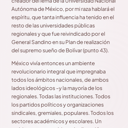
creador del lema de la Universidad Nacional
Autónoma de México, por mi raza hablará el
espíritu, que tanta influencia ha tenido en el
resto de las universidades públicas
regionales y que fue reivindicado por el
General Sandino en su Plan de realización
del supremo sueño de Bolívar (punto 43).
México vivía entonces un ambiente
revolucionario integral que impregnaba
todos los ámbitos nacionales, de ambos
lados ideológicos –y la mayoría de los
regionales. Todas las instituciones. Todos
los partidos políticos y organizaciones
sindicales, gremiales, populares. Todos los
sectores académicos y escolares. Un