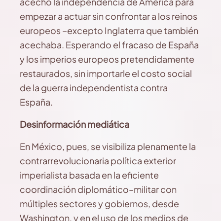
acecho la independencia de América para
empezar a actuar sin confrontar a los reinos
europeos –excepto Inglaterra que también
acechaba. Esperando el fracaso de España
y los imperios europeos pretendidamente
restaurados, sin importarle el costo social
de la guerra independentista contra
España.
Desinformación mediática
En México, pues, se visibiliza plenamente la
contrarrevolucionaria política exterior
imperialista basada en la eficiente
coordinación diplomático–militar con
múltiples sectores y gobiernos, desde
Washington, y en el uso de los medios de