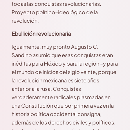
todas las conquistas revolucionarias.
Proyecto político–ideológico de la
revolución.
Ebullición revolucionaria
Igualmente, muy pronto Augusto C.
Sandino asumió que esas conquistas eran
inéditas para México y para la región –y para
el mundo de inicios del siglo veinte, porque
la revolución mexicana es siete años
anterior a la rusa. Conquistas
verdaderamente radicales plasmadas en
una Constitución que por primera vez en la
historia política occidental consigna,
además de los derechos civiles y políticos,