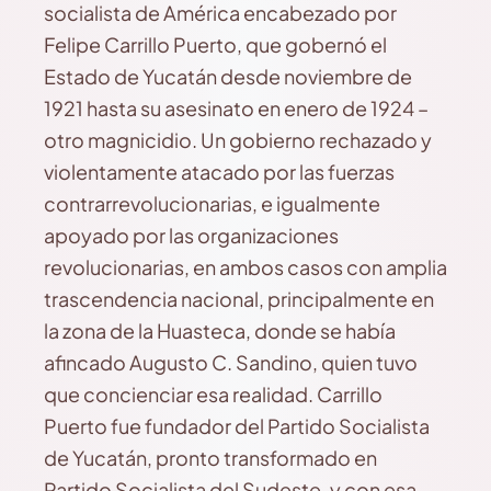
socialista de América encabezado por
Felipe Carrillo Puerto, que gobernó el
Estado de Yucatán desde noviembre de
1921 hasta su asesinato en enero de 1924 –
otro magnicidio. Un gobierno rechazado y
violentamente atacado por las fuerzas
contrarrevolucionarias, e igualmente
apoyado por las organizaciones
revolucionarias, en ambos casos con amplia
trascendencia nacional, principalmente en
la zona de la Huasteca, donde se había
afincado Augusto C. Sandino, quien tuvo
que concienciar esa realidad. Carrillo
Puerto fue fundador del Partido Socialista
de Yucatán, pronto transformado en
Partido Socialista del Sudeste, y con esa