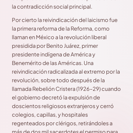
la contradicción social principal.
Por cierto la reivindicación del laicismo fue
la primera reforma de la Reforma, como
llaman en México a la revolución liberal
presidida por Benito Juárez, primer
presidente indígena de América y
Benemérito de las Américas. Una
reivindicación radicalizada al extremo por la
revolución, sobre todo después de la
llamada Rebelión Cristera (1926–29) cuando
el gobierno decretó la expulsión de
doscientos religiosos extranjeros y cerró
colegios, capillas, y hospitales
regenteados por clérigos, retirándoles a
más de dos mil sacerdotes el permiso para