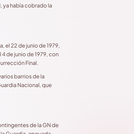
, ya había cobrado la
, el 22 de junio de 1979,
 4 de junio de 1979, con
urrección Final.
rios barrios de la
Guardia Nacional, que
contingentes de la GN de
 y la Guardia, apoyada