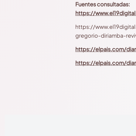
Fuentes consultadas:
https://www.el19digita
https://www.el19digita
gregorio-diriamba-revi
https://elpais.com/di
https://elpais.com/di