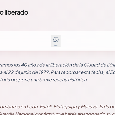
io liberado
WA
os los 40 años de la liberación de la Ciudad de Diri
 el 22 de junio de 1979. Para recordar esta fecha, el 
toria propone una breve reseña histórica.
combates en León, Estelí, Matagalpa y Masaya. En la p
Guardia Nacional confirmó que había abandonado su cu