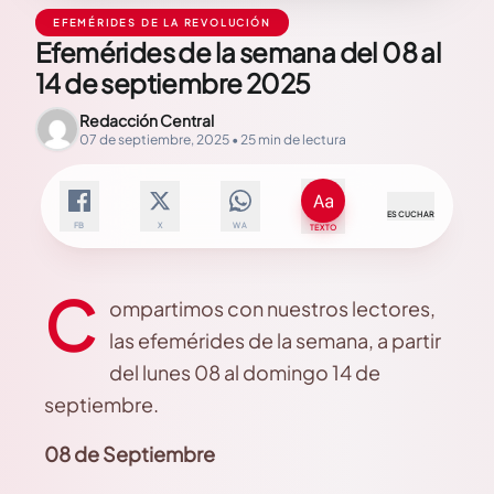
EFEMÉRIDES DE LA REVOLUCIÓN
Efemérides de la semana del 08 al
14 de septiembre 2025
Redacción Central
07 de septiembre, 2025 • 25 min de lectura
ESCUCHAR
FB
X
WA
TEXTO
C
ompartimos con nuestros lectores,
las efemérides de la semana, a partir
del lunes 08 al domingo 14 de
septiembre.
08 de Septiembre