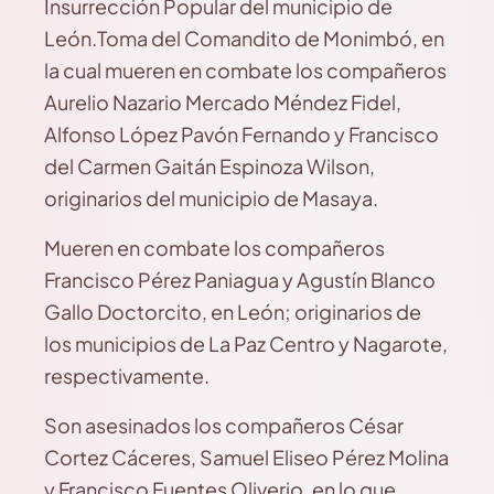
Insurrección Popular del municipio de
León.Toma del Comandito de Monimbó, en
la cual mueren en combate los compañeros
Aurelio Nazario Mercado Méndez Fidel,
Alfonso López Pavón Fernando y Francisco
del Carmen Gaitán Espinoza Wilson,
originarios del municipio de Masaya.
Mueren en combate los compañeros
Francisco Pérez Paniagua y Agustín Blanco
Gallo Doctorcito, en León; originarios de
los municipios de La Paz Centro y Nagarote,
respectivamente.
Son asesinados los compañeros César
Cortez Cáceres, Samuel Eliseo Pérez Molina
y Francisco Fuentes Oliverio, en lo que