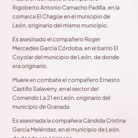
Rigoberto Antonio Camacho Padilla, en la
comarca El Chagüe en el municipio de
León, originario del mismo municipio.
Es asesinado el compañero Roger
Mercedes García Córdoba, en el barrio El
Coyolar del municipio de León, de donde
era originario.
Muere en combate el compañero Ernesto
Castillo Salaverry, en el sector del
Comando La 21 en León, originario del
municipio de Granada.
Es asesinada la compañera Cándida Cristina
García Meléndez, en el municipio de León,