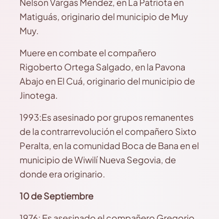
Nelson Vargas Méndez, en La Patriota en
Matiguás, originario del municipio de Muy
Muy.
Muere en combate el compañero
Rigoberto Ortega Salgado, en la Pavona
Abajo en El Cuá, originario del municipio de
Jinotega.
1993:Es asesinado por grupos remanentes
de la contrarrevolución el compañero Sixto
Peralta, en la comunidad Boca de Bana en el
municipio de Wiwilí Nueva Segovia, de
donde era originario.
10 de Septiembre
1976: Es asesinado el compañero Gregorio