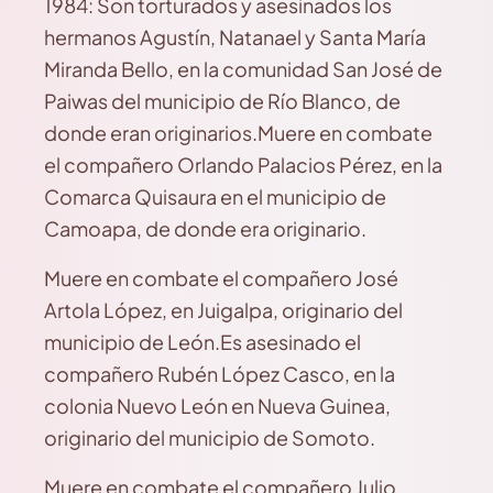
1984: Son torturados y asesinados los
hermanos Agustín, Natanael y Santa María
Miranda Bello, en la comunidad San José de
Paiwas del municipio de Río Blanco, de
donde eran originarios.Muere en combate
el compañero Orlando Palacios Pérez, en la
Comarca Quisaura en el municipio de
Camoapa, de donde era originario.
Muere en combate el compañero José
Artola López, en Juigalpa, originario del
municipio de León.Es asesinado el
compañero Rubén López Casco, en la
colonia Nuevo León en Nueva Guinea,
originario del municipio de Somoto.
Muere en combate el compañero Julio