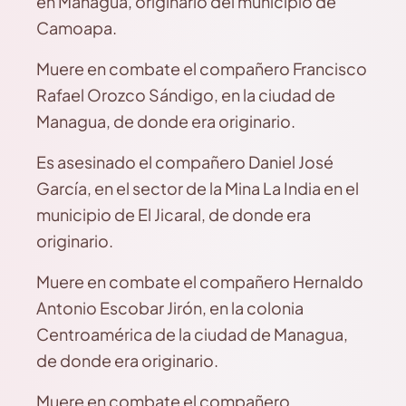
en Managua, originario del municipio de
Camoapa.
Muere en combate el compañero Francisco
Rafael Orozco Sándigo, en la ciudad de
Managua, de donde era originario.
Es asesinado el compañero Daniel José
García, en el sector de la Mina La India en el
municipio de El Jicaral, de donde era
originario.
Muere en combate el compañero Hernaldo
Antonio Escobar Jirón, en la colonia
Centroamérica de la ciudad de Managua,
de donde era originario.
Muere en combate el compañero