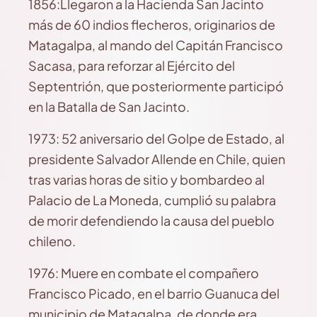
1856:Llegaron a la Hacienda San Jacinto
más de 60 indios flecheros, originarios de
Matagalpa, al mando del Capitán Francisco
Sacasa, para reforzar al Ejército del
Septentrión, que posteriormente participó
en la Batalla de San Jacinto.
1973: 52 aniversario del Golpe de Estado, al
presidente Salvador Allende en Chile, quien
tras varias horas de sitio y bombardeo al
Palacio de La Moneda, cumplió su palabra
de morir defendiendo la causa del pueblo
chileno.
1976: Muere en combate el compañero
Francisco Picado, en el barrio Guanuca del
municipio de Matagalpa, de donde era