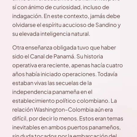
sí con ánimo de curiosidad, incluso de
indagación. En este contexto, jamás debe
olvidarse el espíritu acucioso de Sandino y
su elevada inteligencia natural.
Otra enseñanza obligada tuvo que haber
sido el Canal de Panamá. Su historia
operativa era reciente, apenas hacía cuatro
años había iniciado operaciones. Todavía
estaban vivas las secuelas de la
independencia panameña en el
establecimiento político colombiano. La
relación Washington–Colombia aún era
difícil, por decir lo menos. Estos eran temas
inevitables en ambos puertos panameños,
sin duda tocados por la embarcación del