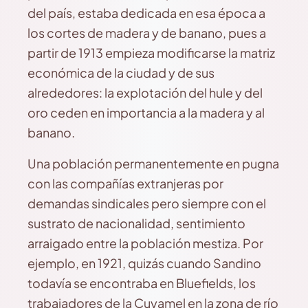
del país, estaba dedicada en esa época a
los cortes de madera y de banano, pues a
partir de 1913 empieza modificarse la matriz
económica de la ciudad y de sus
alrededores: la explotación del hule y del
oro ceden en importancia a la madera y al
banano.
Una población permanentemente en pugna
con las compañías extranjeras por
demandas sindicales pero siempre con el
sustrato de nacionalidad, sentimiento
arraigado entre la población mestiza. Por
ejemplo, en 1921, quizás cuando Sandino
todavía se encontraba en Bluefields, los
trabajadores de la Cuyamel en la zona de río