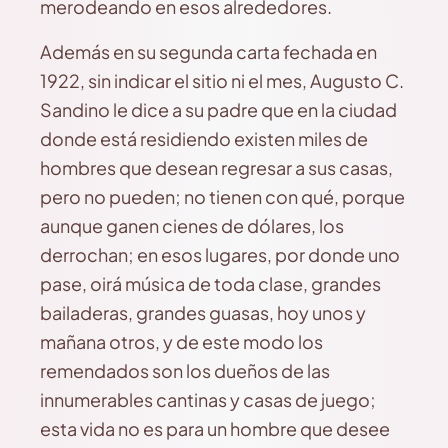
merodeando en esos alrededores.
Además en su segunda carta fechada en
1922, sin indicar el sitio ni el mes, Augusto C.
Sandino le dice a su padre que en la ciudad
donde está residiendo existen miles de
hombres que desean regresar a sus casas,
pero no pueden; no tienen con qué, porque
aunque ganen cienes de dólares, los
derrochan; en esos lugares, por donde uno
pase, oirá música de toda clase, grandes
bailaderas, grandes guasas, hoy unos y
mañana otros, y de este modo los
remendados son los dueños de las
innumerables cantinas y casas de juego;
esta vida no es para un hombre que desee