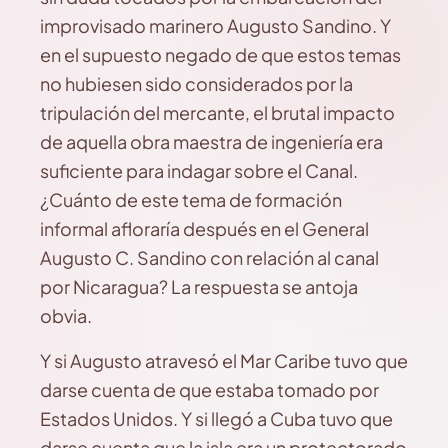
improvisado marinero Augusto Sandino. Y
en el supuesto negado de que estos temas
no hubiesen sido considerados por la
tripulación del mercante, el brutal impacto
de aquella obra maestra de ingeniería era
suficiente para indagar sobre el Canal.
¿Cuánto de este tema de formación
informal afloraría después en el General
Augusto C. Sandino con relación al canal
por Nicaragua? La respuesta se antoja
obvia.
Y si Augusto atravesó el Mar Caribe tuvo que
darse cuenta de que estaba tomado por
Estados Unidos. Y si llegó a Cuba tuvo que
darse cuenta que la isla era un protectorado