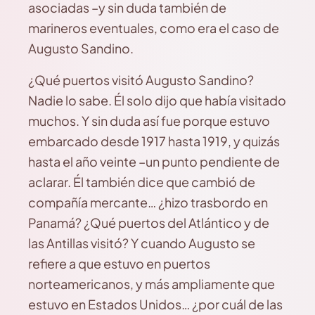
asociadas –y sin duda también de
marineros eventuales, como era el caso de
Augusto Sandino.
¿Qué puertos visitó Augusto Sandino?
Nadie lo sabe. Él solo dijo que había visitado
muchos. Y sin duda así fue porque estuvo
embarcado desde 1917 hasta 1919, y quizás
hasta el año veinte –un punto pendiente de
aclarar. Él también dice que cambió de
compañía mercante… ¿hizo trasbordo en
Panamá? ¿Qué puertos del Atlántico y de
las Antillas visitó? Y cuando Augusto se
refiere a que estuvo en puertos
norteamericanos, y más ampliamente que
estuvo en Estados Unidos… ¿por cuál de las