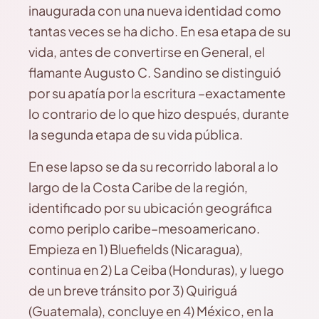
inaugurada con una nueva identidad como
tantas veces se ha dicho. En esa etapa de su
vida, antes de convertirse en General, el
flamante Augusto C. Sandino se distinguió
por su apatía por la escritura –exactamente
lo contrario de lo que hizo después, durante
la segunda etapa de su vida pública.
En ese lapso se da su recorrido laboral a lo
largo de la Costa Caribe de la región,
identificado por su ubicación geográfica
como periplo caribe–mesoamericano.
Empieza en 1) Bluefields (Nicaragua),
continua en 2) La Ceiba (Honduras), y luego
de un breve tránsito por 3) Quiriguá
(Guatemala), concluye en 4) México, en la