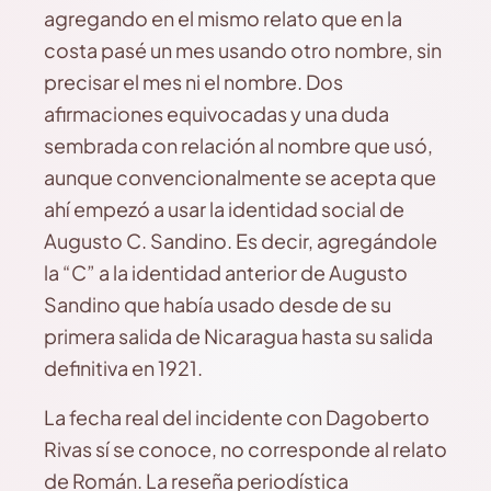
agregando en el mismo relato que en la
costa pasé un mes usando otro nombre, sin
precisar el mes ni el nombre. Dos
afirmaciones equivocadas y una duda
sembrada con relación al nombre que usó,
aunque convencionalmente se acepta que
ahí empezó a usar la identidad social de
Augusto C. Sandino. Es decir, agregándole
la “C” a la identidad anterior de Augusto
Sandino que había usado desde de su
primera salida de Nicaragua hasta su salida
definitiva en 1921.
La fecha real del incidente con Dagoberto
Rivas sí se conoce, no corresponde al relato
de Román. La reseña periodística