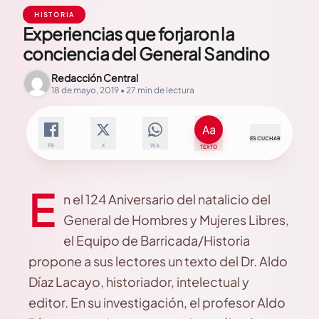
HISTORIA
Experiencias que forjaron la
conciencia del General Sandino
Redacción Central
18 de mayo, 2019 • 27 min de lectura
ESCUCHAR
FB
X
WA
TEXTO
E
n el 124 Aniversario del natalicio del
General de Hombres y Mujeres Libres,
el Equipo de Barricada/Historia
propone a sus lectores un texto del Dr. Aldo
Díaz Lacayo, historiador, intelectual y
editor. En su investigación, el profesor Aldo