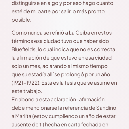
distinguirse en algo y por eso hago cuanto
esté de mi parte por salir lo más pronto
posible.
Como nunca se refirió a La Ceiba en estos
términos esa ciudad tuvo que haber sido
Bluefields, lo cual indica que no es correcta
la afirmación de que estuvo en esa ciudad
solo un mes, aclarando al mismo tiempo
que su estadía allí se prolongó por un año
(1921–1922). Esta es la tesis que se asume en
este trabajo.
En abono a esta aclaración–afirmación
debe mencionarse la referencia de Sandino
a Mariíta (estoy cumpliendo un año de estar
ausente de ti) hecha en carta fechada en