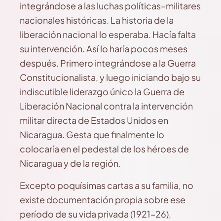
integrándose a las luchas políticas–militares
nacionales históricas. La historia de la
liberación nacional lo esperaba. Hacía falta
su intervención. Así lo haría pocos meses
después. Primero integrándose a la Guerra
Constitucionalista, y luego iniciando bajo su
indiscutible liderazgo único la Guerra de
Liberación Nacional contra la intervención
militar directa de Estados Unidos en
Nicaragua. Gesta que finalmente lo
colocaría en el pedestal de los héroes de
Nicaragua y de la región.
Excepto poquísimas cartas a su familia, no
existe documentación propia sobre ese
período de su vida privada (1921–26),