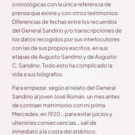
cronológicas con la única referencia de
prensa que existe y con otros testimonios.
Diferencias de fechas entre los recuerdos
del General Sandino y/o transcripciones de
los datos recogidos por sus interlocutores
con las de sus propios escritos, en sus
etapas de Augusto Sandino y de Augusto
C. Sandino. Todo esto ha complicado la
vida a sus biógrafos.
Para empezar, según el relato del General
Sandino al joven José Román, un mes antes
de contraer matrimonio con mi prima
Mercedes, en 1920… para evitar juicios y
ulteriores consecuencias… salí de
inmediato a la costa del atlántico,