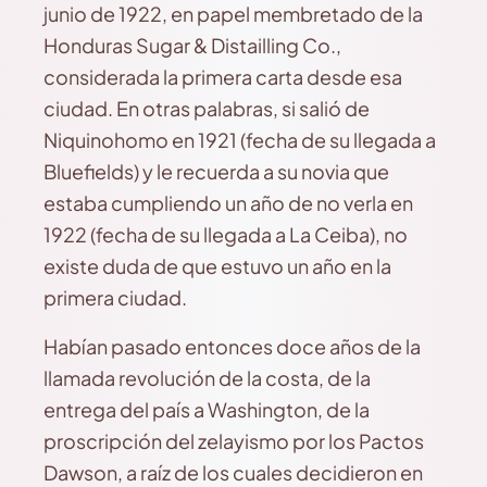
junio de 1922, en papel membretado de la
Honduras Sugar & Distailling Co.,
considerada la primera carta desde esa
ciudad. En otras palabras, si salió de
Niquinohomo en 1921 (fecha de su llegada a
Bluefields) y le recuerda a su novia que
estaba cumpliendo un año de no verla en
1922 (fecha de su llegada a La Ceiba), no
existe duda de que estuvo un año en la
primera ciudad.
Habían pasado entonces doce años de la
llamada revolución de la costa, de la
entrega del país a Washington, de la
proscripción del zelayismo por los Pactos
Dawson, a raíz de los cuales decidieron en