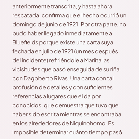
anteriormente transcrita, y hasta ahora
rescatada, confirma que el hecho ocurrió un
domingo de junio de 1921. Por otra parte, no
pudo haber llegado inmediatamente a
Bluefields porque existe una carta suya
fechada en julio de 1921 (un mes después
del incidente) refiriéndole a Mariíta las
vicisitudes que pasó enseguida de su riña
con Dagoberto Rivas. Una carta con tal
profusión de detalles y con suficientes
referencias a lugares que él da por
conocidos, que demuestra que tuvo que
haber sido escrita mientras se encontraba
en los alrededores de Niquinohomo. Es
imposible determinar cuánto tiempo pasó