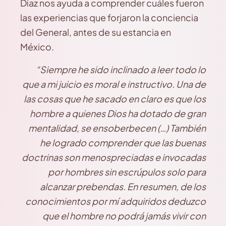
Díaz nos ayuda a comprender cuáles fueron
las experiencias que forjaron la conciencia
del General, antes de su estancia en
México.
“Siempre he sido inclinado a leer todo lo
que a mi juicio es moral e instructivo. Una de
las cosas que he sacado en claro es que los
hombre a quienes Dios ha dotado de gran
mentalidad, se ensoberbecen (…) También
he logrado comprender que las buenas
doctrinas son menospreciadas e invocadas
por hombres sin escrúpulos solo para
alcanzar prebendas. En resumen, de los
conocimientos por mí adquiridos deduzco
que el hombre no podrá jamás vivir con