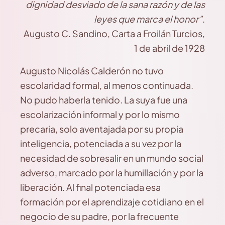
dignidad desviado de la sana razón y de las
leyes que marca el honor”
.
Augusto C. Sandino, Carta a Froilán Turcios,
1 de abril de 1928
Augusto Nicolás Calderón no tuvo
escolaridad formal, al menos continuada.
No pudo haberla tenido. La suya fue una
escolarización informal y por lo mismo
precaria, solo aventajada por su propia
inteligencia, potenciada a su vez por la
necesidad de sobresalir en un mundo social
adverso, marcado por la humillación y por la
liberación. Al final potenciada esa
formación por el aprendizaje cotidiano en el
negocio de su padre, por la frecuente