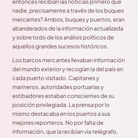
entonces recibían las noticias primero que
nadie, precisamente a través de los buques
mercantes? Ambos, buques y puertos, eran
abanderados de la información actualizada
y sobre todo de los análisis políticos de
aquellos grandes sucesos históricos.
Los barcos mercantes llevaban información
del mundo exterior y recogían la del país en
cada puerto visitado. Capitanes y
marineros, autoridades portuarias y
estibadores estaban conscientes de su
posición privilegiada. La prensa por lo
mismo destacaba en los puertos a sus
mejores reporteros. No por falta de
información, que la recibían vía telégrafo,