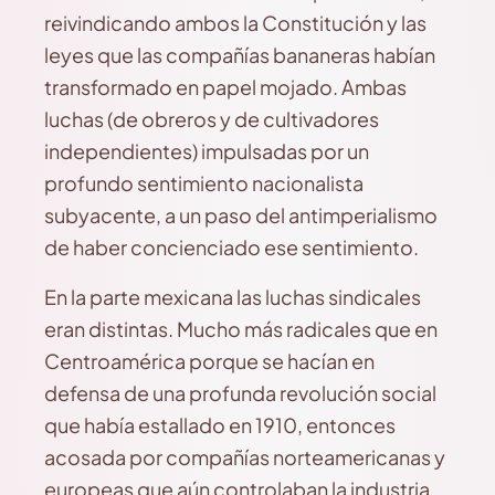
reivindicando ambos la Constitución y las
leyes que las compañías bananeras habían
transformado en papel mojado. Ambas
luchas (de obreros y de cultivadores
independientes) impulsadas por un
profundo sentimiento nacionalista
subyacente, a un paso del antimperialismo
de haber concienciado ese sentimiento.
En la parte mexicana las luchas sindicales
eran distintas. Mucho más radicales que en
Centroamérica porque se hacían en
defensa de una profunda revolución social
que había estallado en 1910, entonces
acosada por compañías norteamericanas y
europeas que aún controlaban la industria