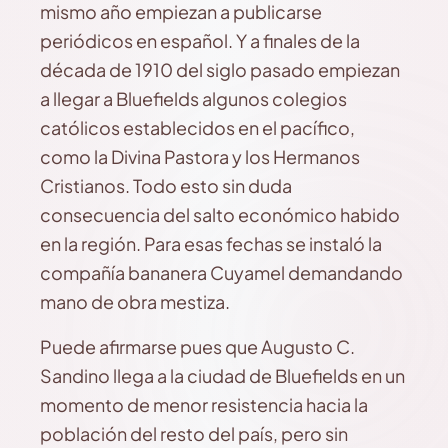
mismo año empiezan a publicarse
periódicos en español. Y a finales de la
década de 1910 del siglo pasado empiezan
a llegar a Bluefields algunos colegios
católicos establecidos en el pacífico,
como la Divina Pastora y los Hermanos
Cristianos. Todo esto sin duda
consecuencia del salto económico habido
en la región. Para esas fechas se instaló la
compañía bananera Cuyamel demandando
mano de obra mestiza.
Puede afirmarse pues que Augusto C.
Sandino llega a la ciudad de Bluefields en un
momento de menor resistencia hacia la
población del resto del país, pero sin