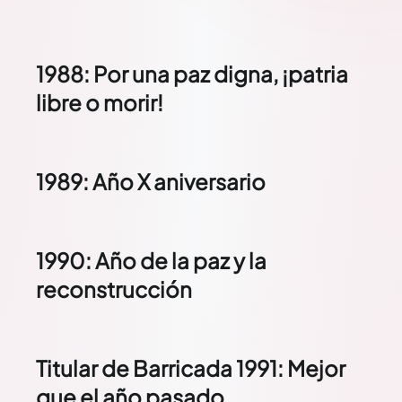
1988: Por una paz digna, ¡patria
libre o morir!
1989: Año X aniversario
1990: Año de la paz y la
reconstrucción
Titular de Barricada 1991: Mejor
que el año pasado…