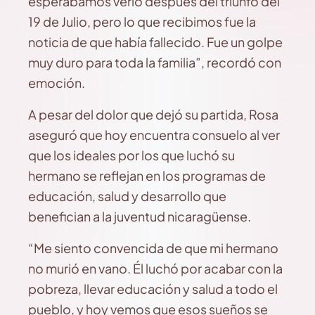
esperábamos verlo después del triunfo del
19 de Julio, pero lo que recibimos fue la
noticia de que había fallecido. Fue un golpe
muy duro para toda la familia”, recordó con
emoción.
A pesar del dolor que dejó su partida, Rosa
aseguró que hoy encuentra consuelo al ver
que los ideales por los que luchó su
hermano se reflejan en los programas de
educación, salud y desarrollo que
benefician a la juventud nicaragüense.
“Me siento convencida de que mi hermano
no murió en vano. Él luchó por acabar con la
pobreza, llevar educación y salud a todo el
pueblo, y hoy vemos que esos sueños se