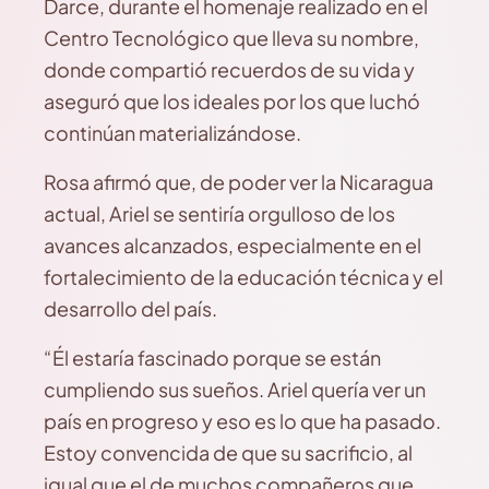
Darce, durante el homenaje realizado en el
Centro Tecnológico que lleva su nombre,
donde compartió recuerdos de su vida y
aseguró que los ideales por los que luchó
continúan materializándose.
Rosa afirmó que, de poder ver la Nicaragua
actual, Ariel se sentiría orgulloso de los
avances alcanzados, especialmente en el
fortalecimiento de la educación técnica y el
desarrollo del país.
“Él estaría fascinado porque se están
cumpliendo sus sueños. Ariel quería ver un
país en progreso y eso es lo que ha pasado.
Estoy convencida de que su sacrificio, al
igual que el de muchos compañeros que