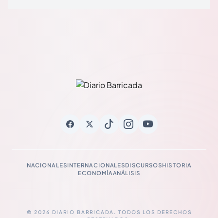
NACIONALES
INTERNACIONALES
DISCURSOS
HISTORIA
ECONOMÍA
ANÁLISIS
© 2026 DIARIO BARRICADA. TODOS LOS DERECHOS