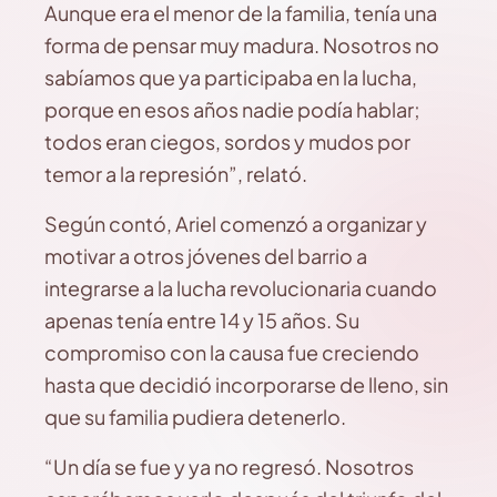
Aunque era el menor de la familia, tenía una
forma de pensar muy madura. Nosotros no
sabíamos que ya participaba en la lucha,
porque en esos años nadie podía hablar;
todos eran ciegos, sordos y mudos por
temor a la represión”, relató.
Según contó, Ariel comenzó a organizar y
motivar a otros jóvenes del barrio a
integrarse a la lucha revolucionaria cuando
apenas tenía entre 14 y 15 años. Su
compromiso con la causa fue creciendo
hasta que decidió incorporarse de lleno, sin
que su familia pudiera detenerlo.
“Un día se fue y ya no regresó. Nosotros