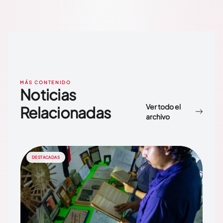
MÁS CONTENIDO
Noticias
Ver todo el
Relacionadas
archivo
DESTACADAS