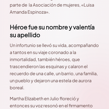
parte de la Asociación de mujeres, «Luisa
Amanda Espinoza».
Héroe fue su nombre y valentía
su apellido
Un infortunio se llevó su vida, acompañando
a tantos en su viaje coronado a la
inmortalidad, también héroes, que
trascendieron las esquinas y calaron el
recuerdo de una calle, un barrio, una familia,
un pueblo y dejaron una estela de aurora
boreal.
Martha Elizabeth en Julio floreció y
entonces su voz resonó en el firmamento