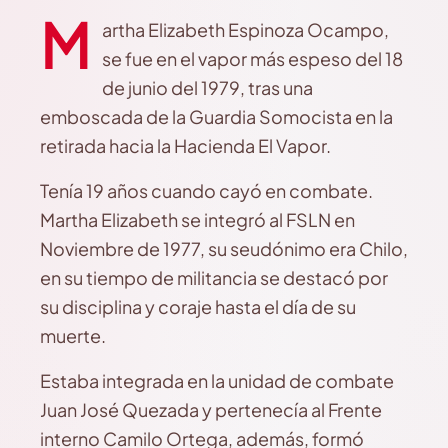
M
artha Elizabeth Espinoza Ocampo,
se fue en el vapor más espeso del 18
de junio del 1979, tras una
emboscada de la Guardia Somocista en la
retirada hacia la Hacienda El Vapor.
Tenía 19 años cuando cayó en combate.
Martha Elizabeth se integró al FSLN en
Noviembre de 1977, su seudónimo era Chilo,
en su tiempo de militancia se destacó por
su disciplina y coraje hasta el día de su
muerte.
Estaba integrada en la unidad de combate
Juan José Quezada y pertenecía al Frente
interno Camilo Ortega, además, formó