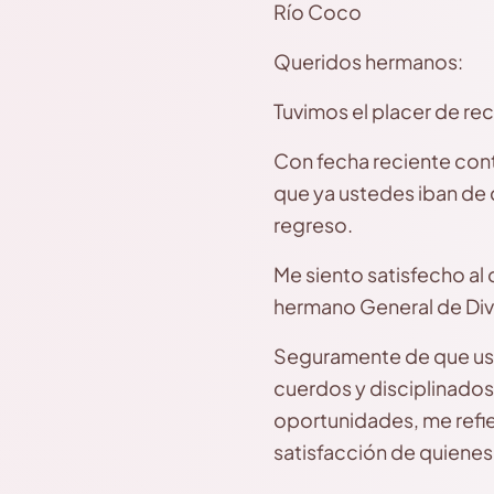
Río Coco
Queridos hermanos:
Tuvimos el placer de rec
Con fecha reciente con
que ya ustedes iban de 
regreso.
Me siento satisfecho a
hermano General de Divi
Seguramente de que ust
cuerdos y disciplinados
oportunidades, me refie
satisfacción de quiene