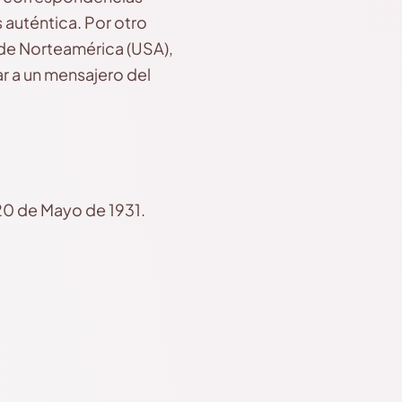
 auténtica. Por otro
 de Norteamérica (USA),
r a un mensajero del
20 de Mayo de 1931.