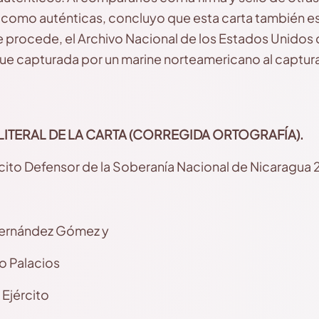
 como auténticas, concluyo que esta carta también es
e procede, el Archivo Nacional de los Estados Unidos
fue capturada por un marine norteamericano al captura
LITERAL DE LA CARTA (CORREGIDA
ORTOGRAFÍA).
rcito Defensor de la Soberanía Nacional de Nicaragua 
Hernández Gómez y
o Palacios
Ejército