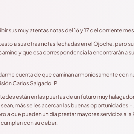
ibir sus muy atentas notas del 16 y 17 del corriente mes
testo a sus otras notas fechadas en el Ojoche, pero 
camino y que esa correspondencia la encontrarán a s
l darme cuenta de que caminan armoniosamente con n
sión Carlos Salgado. P.
edes están en las puertas de un futuro muy halagador
 sean, más se les acercan las buenas oportunidades.- 
ro a que pueden un día prestar mayores servicios a la 
s cumplen con su deber.