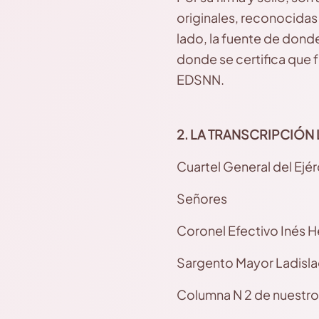
originales, reconocidas
lado, la fuente de dond
donde se certifica que 
EDSNN.
2. LA TRANSCRIPCIÓN 
Cuartel General del Ejé
Señores
Coronel Efectivo Inés 
Sargento Mayor Ladisla
Columna N 2 de nuestro 