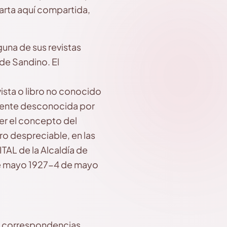
carta aquí compartida,
guna de sus revistas
 de Sandino. El
ista o libro no conocido
amente desconocida por
er el concepto del
ro despreciable, en las
TAL de la Alcaldía de
de mayo 1927-4 de mayo
ras correspondencias