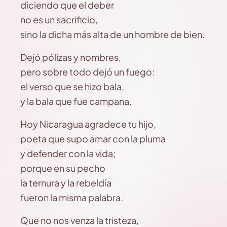
diciendo que el deber
no es un sacrificio,
sino la dicha más alta de un hombre de bien.
Dejó pólizas y nombres,
pero sobre todo dejó un fuego:
el verso que se hizo bala,
y la bala que fue campana.
Hoy Nicaragua agradece tu hijo,
poeta que supo amar con la pluma
y defender con la vida;
porque en su pecho
la ternura y la rebeldía
fueron la misma palabra.
Que no nos venza la tristeza,