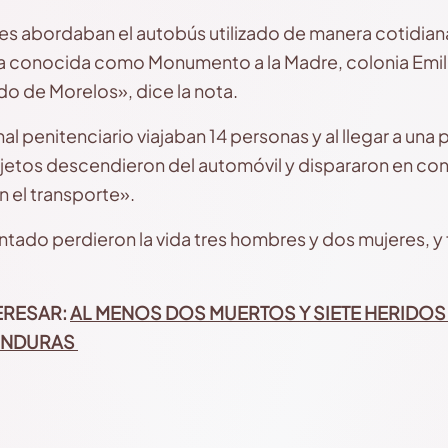
s abordaban el autobús utilizado de manera cotidiana 
 conocida como Monumento a la Madre, colonia Emili
do de Morelos», dice la nota.
al penitenciario viajaban 14 personas y al llegar a una
etos descendieron del automóvil y dispararon en con
 el transporte».
entado perdieron la vida tres hombres y dos mujeres, y
ERESAR:
AL MENOS DOS MUERTOS Y SIETE HERIDOS
HONDURAS