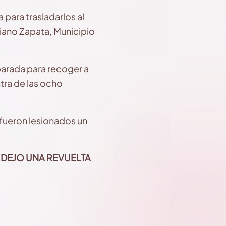
para trasladarlos al
ano Zapata, Municipio
 parada para recoger a
tra de las ocho
 fueron lesionados un
 DEJO UNA REVUELTA