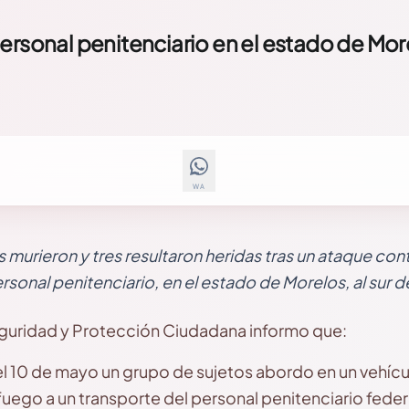
ersonal penitenciario en el estado de Mor
WA
 murieron y tres resultaron heridas tras un ataque con
rsonal penitenciario, en el estado de Morelos, al sur d
eguridad y Protección Ciudadana informo que:
del 10 de mayo un grupo de sujetos abordo en un vehícu
uego a un transporte del personal penitenciario feder