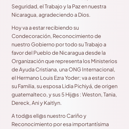
Seguridad, el Trabajo y la Paz en nuestra
Nicaragua, agradeciendo a Dios.
Hoy va a estar recibiendo su
Condecoración, Reconocimiento de
nuestro Gobierno por todo su Trabajo a
favor del Pueblo de Nicaragua desde la
Organización que representa los Ministerios
de Ayuda Cristiana, una ONG Internacional,
el Hermano Louis Ezra Yoder; va a estar con
su Familia, su esposa Lidia Pichiyá, de origen
guatemalteco, y sus 5 Hij@s : Weston, Tania,
Dereck, Ani y Kaitlyn.
A tod@s ell@s nuestro Cariño y
Reconocimiento por esa importantísima