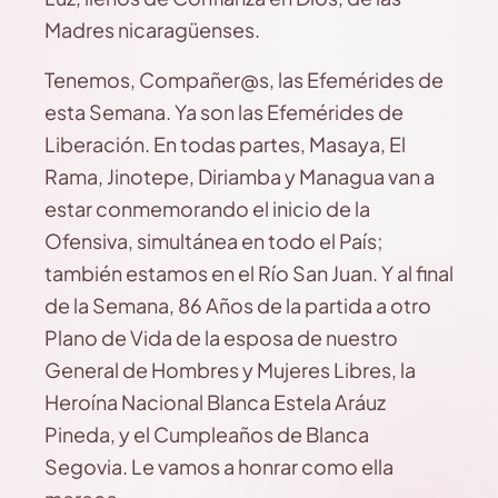
Madres nicaragüenses.
Tenemos, Compañer@s, las Efemérides de
esta Semana. Ya son las Efemérides de
Liberación. En todas partes, Masaya, El
Rama, Jinotepe, Diriamba y Managua van a
estar conmemorando el inicio de la
Ofensiva, simultánea en todo el País;
también estamos en el Río San Juan. Y al final
de la Semana, 86 Años de la partida a otro
Plano de Vida de la esposa de nuestro
General de Hombres y Mujeres Libres, la
Heroína Nacional Blanca Estela Aráuz
Pineda, y el Cumpleaños de Blanca
Segovia. Le vamos a honrar como ella