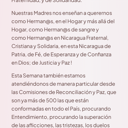
Nuestras Madres nos enseñan a querernos
como Herman@s, en el Hogar y más allá del
Hogar, como Herman@s de sangre y
como Herman@s en Nicaragua Fraternal,
Cristiana y Solidaria, en esta Nicaragua de
Patria, de Fé, de Esperanza y de Confianza
en Dios; de Justicia y Paz !
Esta Semana también estamos
atendiéndonos de manera particular desde
las Comisiones de Reconciliación y Paz, que
son ya más de 500 las que están
conformadas en todo el País, procurando
Entendimiento, procurando la superación
de las aflicciones, las tristezas, los duelos