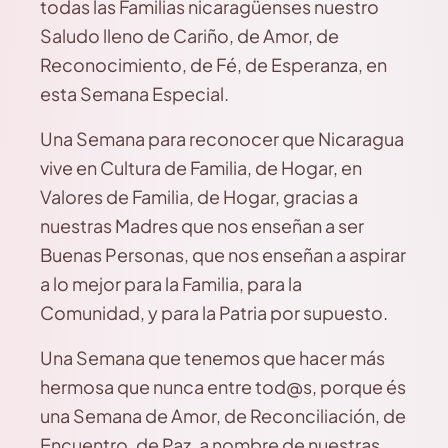
todas las Familias nicaragüenses nuestro
Saludo lleno de Cariño, de Amor, de
Reconocimiento, de Fé, de Esperanza, en
esta Semana Especial.
Una Semana para reconocer que Nicaragua
vive en Cultura de Familia, de Hogar, en
Valores de Familia, de Hogar, gracias a
nuestras Madres que nos enseñan a ser
Buenas Personas, que nos enseñan a aspirar
a lo mejor para la Familia, para la
Comunidad, y para la Patria por supuesto.
Una Semana que tenemos que hacer más
hermosa que nunca entre tod@s, porque és
una Semana de Amor, de Reconciliación, de
Encuentro, de Paz, a nombre de nuestras