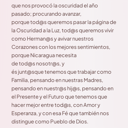
que nos provocó la oscuridad el año
pasado; procurando avanzar,
porque tod@s queremos pasar la página de
la Oscuridad a la Luz, tod@s queremos vivir
como Herman@s y avivar nuestros
Corazones con los mejores sentimientos,
porque Nicaragua necesita
de tod@s nosotr@s, y
és junt@sque tenemos que trabajar como
Familia, pensando en nuestras Madres,
pensando en nuestr@s hij@s, pensando en
el Presente y el Futuro que tenemos que
hacer mejor entre tod@s, con Amor y
Esperanza, y con esa Fé que también nos
distingue como Pueblo de Dios.