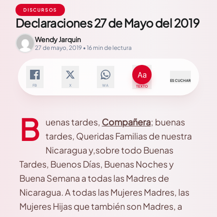
DISCURSOS
Declaraciones 27 de Mayo del 2019
Wendy Jarquin
27 de mayo, 2019 • 16 min de lectura
ESCUCHAR
FB
X
WA
TEXTO
B
uenas tardes,
Compañera
; buenas
tardes, Queridas Familias de nuestra
Nicaragua y,sobre todo Buenas
Tardes, Buenos Días, Buenas Noches y
Buena Semana a todas las Madres de
Nicaragua. A todas las Mujeres Madres, las
Mujeres Hijas que también son Madres, a