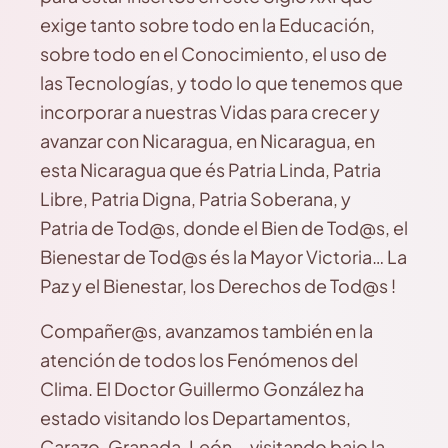
exige tanto sobre todo en la Educación,
sobre todo en el Conocimiento, el uso de
las Tecnologías, y todo lo que tenemos que
incorporar a nuestras Vidas para crecer y
avanzar con Nicaragua, en Nicaragua, en
esta Nicaragua que és Patria Linda, Patria
Libre, Patria Digna, Patria Soberana, y
Patria de Tod@s, donde el Bien de Tod@s, el
Bienestar de Tod@s és la Mayor Victoria… La
Paz y el Bienestar, los Derechos de Tod@s !
Compañer@s, avanzamos también en la
atención de todos los Fenómenos del
Clima. El Doctor Guillermo González ha
estado visitando los Departamentos,
Carazo, Granada, León… visitando bajo la