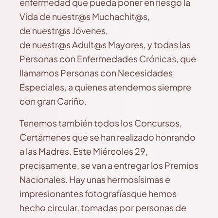
enfermedad que pueda poner en riesgo la
Vida de nuestr@s Muchachit@s,
de nuestr@s Jóvenes,
de nuestr@s Adult@s Mayores, y todas las
Personas con Enfermedades Crónicas, que
llamamos Personas con Necesidades
Especiales, a quienes atendemos siempre
con gran Cariño.
Tenemos también todos los Concursos,
Certámenes que se han realizado honrando
a las Madres. Este Miércoles 29,
precisamente, se van a entregar los Premios
Nacionales. Hay unas hermosísimas e
impresionantes fotografíasque hemos
hecho circular, tomadas por personas de