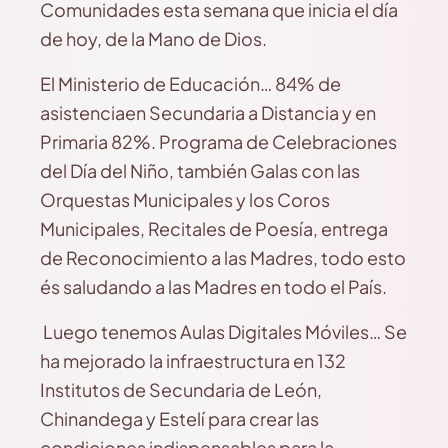
Comunidades esta semana que inicia el día
de hoy, de la Mano de Dios.
El Ministerio de Educación… 84% de
asistenciaen Secundaria a Distancia y en
Primaria 82%. Programa de Celebraciones
del Día del Niño, también Galas con las
Orquestas Municipales y los Coros
Municipales, Recitales de Poesía, entrega
de Reconocimiento a las Madres, todo esto
és saludando a las Madres en todo el País.
Luego tenemos Aulas Digitales Móviles… Se
ha mejorado la infraestructura en 132
Institutos de Secundaria de León,
Chinandega y Estelí para crear las
condiciones indispensables para la