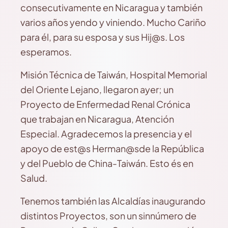
consecutivamente en Nicaragua y también
varios años yendo y viniendo. Mucho Cariño
para él, para su esposa y sus Hij@s. Los
esperamos.
Misión Técnica de Taiwán, Hospital Memorial
del Oriente Lejano, llegaron ayer; un
Proyecto de Enfermedad Renal Crónica
que trabajan en Nicaragua, Atención
Especial. Agradecemos la presencia y el
apoyo de est@s Herman@sde la República
y del Pueblo de China-Taiwán. Esto és en
Salud.
Tenemos también las Alcaldías inaugurando
distintos Proyectos, son un sinnúmero de