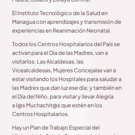
El Instituto Tecnológico de la Salud en
Managua con aprendizajes y transmisión de
experiencias en Reanimación Neonatal.
Todos los Centros Hospitalarios del País se
activan para el Día de las Madres, van a
visitarlos. Las Alcaldesas, las
Vicealcaldesas, Mujeres Concejalas van a
estar visitando los Hospitales para saludar a
las Madres que dan luz ese día; y también en
el Día del Niño, para visitar y llevar Alegría
a l@s Muchachit@s que estén en los
Centros Hospitalarios.
Hay un Plan de Trabajo Especial del