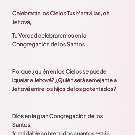
Celebrarán los Cielos Tus Maravillas, oh
Jehová,
Tu Verdad celebraremos en la
Congregación
de los Santos.
Porque ¿quién en los Cielos se puede
igualar
a Jehová? ¿Quién será semejante a
Jehová entre los hijos de los potentados?
Dios en la gran Congregación de los
Santos,
formidable sobre todos cuantos están