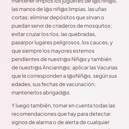
mantener limpios los juguetes de l@s niñ@s,
las manos de l@s niñ@s limpias, las uñas
cortas; eliminar depósitos que sirvan o
puedan servir de criaderos de mosquitos;
evitar cruzar los ríos, las quebradas,
pasarpor lugares peligrosos, los cauces, y
que siempre los mayores estemos
pendientes de nuestr@s Niñ@s y también
de nuestr@s Ancianit@s; aplicar las Vacunas
que le corresponden a l@sNiñ@s, según sus
edades, sus fechas de vacunación;
mantenerlos abrigad@s.
Y luego también, tomar en cuenta todas las
recomendaciones que hay para detectar
signos de alarma o de alerta de cualquier