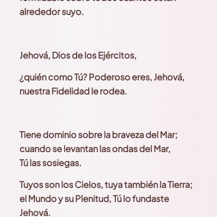
alrededor suyo.
Jehová, Dios de los Ejércitos,
¿quién como Tú? Poderoso eres, Jehová,
nuestra Fidelidad le rodea.
Tiene dominio sobre la braveza del Mar;
cuando se levantan las ondas del Mar,
Tú las sosiegas.
Tuyos son los Cielos, tuya también la Tierra
;
el Mundo y su Plenitud, Tú lo fundaste
Jehová.