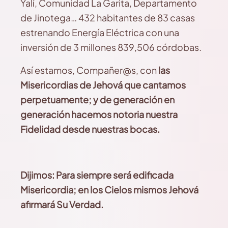
Yalí, Comunidad La Garita, Departamento
de Jinotega… 432 habitantes de 83 casas
estrenando Energía Eléctrica con una
inversión de 3 millones 839,506 córdobas.
Así estamos, Compañer@s, con
las
Misericordias de Jehová que cantamos
perpetuamente; y de generación en
generación hacemos notoria
nuestra
Fidelidad
desde nuestras bocas.
Dijimos: Para siempre será edificada
Misericordia;
en los Cielos mismos Jehová
afirmará Su Verdad.