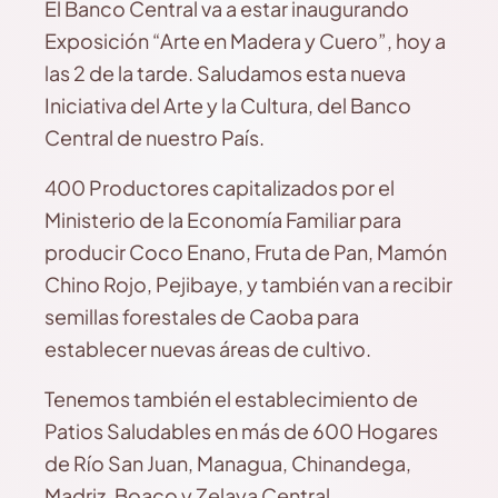
El Banco Central va a estar inaugurando
Exposición “Arte en Madera y Cuero”, hoy a
las 2 de la tarde. Saludamos esta nueva
Iniciativa del Arte y la Cultura, del Banco
Central de nuestro País.
400 Productores capitalizados por el
Ministerio de la Economía Familiar para
producir Coco Enano, Fruta de Pan, Mamón
Chino Rojo, Pejibaye, y también van a recibir
semillas forestales de Caoba para
establecer nuevas áreas de cultivo.
Tenemos también el establecimiento de
Patios Saludables en más de 600 Hogares
de Río San Juan, Managua, Chinandega,
Madriz, Boaco y Zelaya Central.