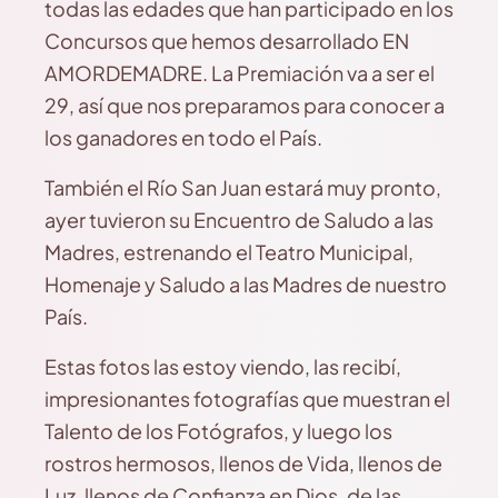
todas las edades que han participado en los
Concursos que hemos desarrollado EN
AMORDEMADRE. La Premiación va a ser el
29, así que nos preparamos para conocer a
los ganadores en todo el País.
También el Río San Juan estará muy pronto,
ayer tuvieron su Encuentro de Saludo a las
Madres, estrenando el Teatro Municipal,
Homenaje y Saludo a las Madres de nuestro
País.
Estas fotos las estoy viendo, las recibí,
impresionantes fotografías que muestran el
Talento de los Fotógrafos, y luego los
rostros hermosos, llenos de Vida, llenos de
Luz, llenos de Confianza en Dios, de las