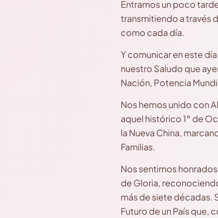
Entramos un poco tarde
transmitiendo a través 
como cada día.
Y comunicar en este día 
nuestro Saludo que ayer
Nación, Potencia Mundia
Nos hemos unido con Ale
aquel histórico 1° de O
la Nueva China, marcand
Familias.
Nos sentimos honrados 
de Gloria, reconociendo
más de siete décadas. So
Futuro de un País que, 