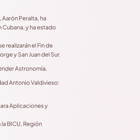
Aarón Peralta, ha
n Cubana, y ha estado
realizarán el Fin de
orge y San Juan del Sur.
render Astronomía.
dad Antonio Valdivieso:
ara Aplicaciones y
 la BICU, Región