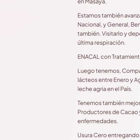
en Masaya.
Estamos también avanzan
Nacional, y General, Be
también. Visitarlo y dep
última respiración.
ENACAL con Tratamiento
Luego tenemos, Compañe
lácteos entre Enero y A
leche agria en el País.
Tenemos también mejor p
Productores de Cacao y 
enfermedades.
Usura Cero entregando 