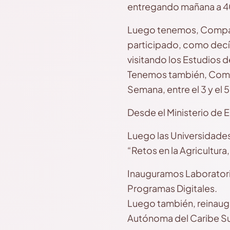
entregando mañana a 40
Luego tenemos, Compañe
participado, como decía
visitando los Estudios d
Tenemos también, Compañ
Semana, entre el 3 y el 
Desde el Ministerio de
Luego las Universidades
“Retos en la Agricultura,
Inauguramos Laboratorio
Programas Digitales.
Luego también, reinaugu
Autónoma del Caribe Su