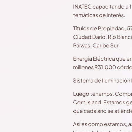
INATEC capacitando a 1
temáticas de interés.
Títulos de Propiedad, 57
Ciudad Darío, Río Blanc
Paiwas, Caribe Sur.
Energía Eléctrica que 
millones 931,000 córdo
Sistema de Iluminación P
Luego tenemos, Compañe
Corn Island. Estamos g
que cada año se atiend
Así és como estamos, a