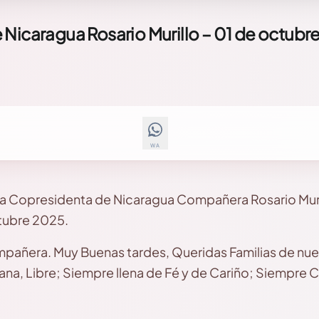
Nicaragua Rosario Murillo – 01 de octubr
WA
la Copresidenta de Nicaragua Compañera Rosario Muril
tubre 2025.
pañera. Muy Buenas tardes, Queridas Familias de nue
na, Libre; Siempre llena de Fé y de Cariño; Siempre Cr