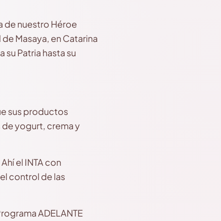
da de nuestro Héroe
d de Masaya, en Catarina
 su Patria hasta su
ue sus productos
 de yogurt, crema y
Ahí el INTA con
l control de las
l Programa ADELANTE