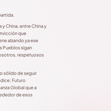
artida.
y China, entre China y
onvicción que
iene alzando ya ese
s Pueblos sigan
osotros, respetuosos
 sólido de seguir
dice; Futuro
anza Global que a
rededor de esos