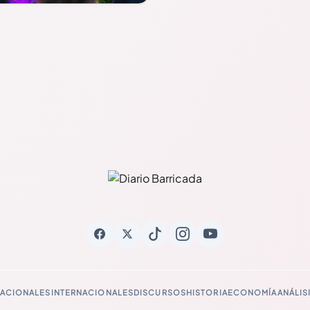
ACIONALES
INTERNACIONALES
DISCURSOS
HISTORIA
ECONOMÍA
ANÁLIS