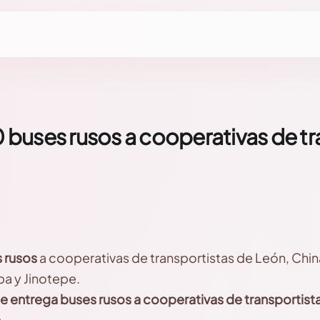
 buses rusos a cooperativas de tr
s rusos
a cooperativas de transportistas de León, Chi
pa y Jinotepe.
 entrega buses rusos a cooperativas de transportist
a