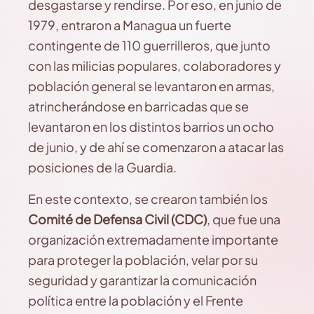
desgastarse y rendirse. Por eso, en junio de
1979, entraron a Managua un fuerte
contingente de 110 guerrilleros, que junto
con las milicias populares, colaboradores y
población general se levantaron en armas,
atrincherándose en barricadas que se
levantaron en los distintos barrios un ocho
de junio, y de ahí se comenzaron a atacar las
posiciones de la Guardia.
En este contexto, se crearon también los
Comité de Defensa Civil (CDC)
, que fue una
organización extremadamente importante
para proteger la población, velar por su
seguridad y garantizar la comunicación
política entre la población y el Frente