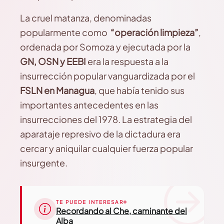
La cruel matanza, denominadas
popularmente como
“operación limpieza”
,
ordenada por Somoza y ejecutada por la
GN, OSN y EEBI
era la respuesta a la
insurrección popular vanguardizada por el
FSLN en Managua
, que había tenido sus
importantes antecedentes en las
insurrecciones del 1978. La estrategia del
aparataje represivo de la dictadura era
cercar y aniquilar cualquier fuerza popular
insurgente.
TE PUEDE INTERESAR
Recordando al Che, caminante del
Alba