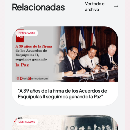
Ver todo el
Relacionadas
archivo
DESTACADAS
“A 39 años de la firma de los Acuerdos de
Esquipulas II seguimos ganando la Paz”
DESTACADAS