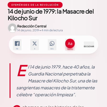
EFEMÉRIDES DE LA REVOLUCIÓN
14 de junio de 1979: la Masacre del
Kilocho Sur
Redacción Central
14 de junio, 2019 • 4 min de lectura
ESCUCHAR
FB
X
WA
TEXTO
E
l 14 de junio 1979, hace 40 años, la
Guardia Nacional perpetraba la
Masacre del Kilocho Sur, una de las
sangrientas masacres de la tristemente
célebre “operación limpieza”.