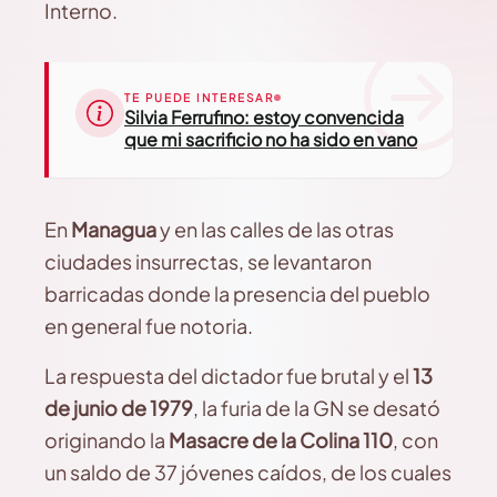
Interno.
TE PUEDE INTERESAR
Silvia Ferrufino: estoy convencida
que mi sacrificio no ha sido en vano
En
Managua
y en las calles de las otras
ciudades insurrectas, se levantaron
barricadas donde la presencia del pueblo
en general fue notoria.
La respuesta del dictador fue brutal y el
13
de junio de 1979
, la furia de la GN se desató
originando la
Masacre de la Colina 110
, con
un saldo de 37 jóvenes caídos, de los cuales