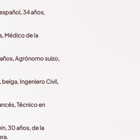
español, 34 años,
s, Médico de la
 años, Agrónomo suizo,
belga, Ingeniero Civil,
rancés, Técnico en
in, 30
años, de la
ra.