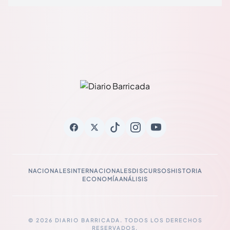
NACIONALES
INTERNACIONALES
DISCURSOS
HISTORIA
ECONOMÍA
ANÁLISIS
© 2026 DIARIO BARRICADA. TODOS LOS DERECHOS
RESERVADOS.