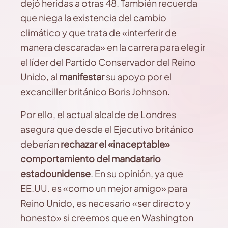
dejó heridas a otras 48. También recuerda
que niega la existencia del cambio
climático y que trata de «interferir de
manera descarada» en la carrera para elegir
el líder del Partido Conservador del Reino
Unido, al
manifestar
su apoyo por el
excanciller británico Boris Johnson.
Por ello, el actual alcalde de Londres
asegura que desde el Ejecutivo británico
deberían
rechazar el «inaceptable»
comportamiento del mandatario
estadounidense
. En su opinión, ya que
EE.UU. es «como un mejor amigo» para
Reino Unido, es necesario «ser directo y
honesto» si creemos que en Washington