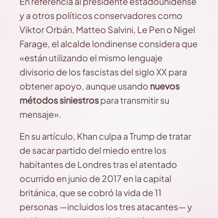
En referencia al presidente estadounidense
y a otros políticos conservadores como
Viktor Orbán, Matteo Salvini, Le Pen o Nigel
Farage, el alcalde londinense considera que
«están utilizando el mismo lenguaje
divisorio de los fascistas del siglo XX para
obtener apoyo, aunque usando
nuevos
métodos siniestros
para transmitir su
mensaje».
En su artículo, Khan culpa a Trump de tratar
de sacar partido del miedo entre los
habitantes de Londres tras el atentado
ocurrido en junio de 2017 en la capital
británica, que se cobró la vida de 11
personas —incluidos los tres atacantes— y