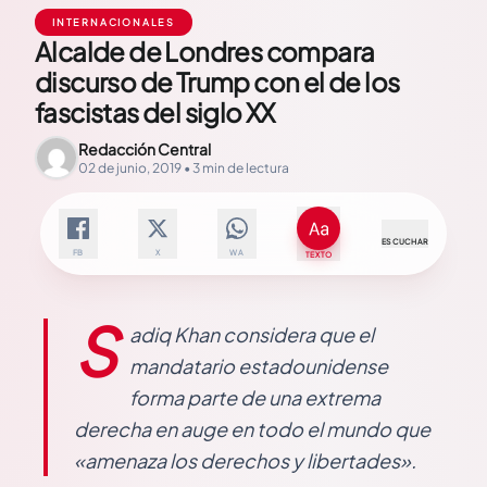
INTERNACIONALES
Alcalde de Londres compara
discurso de Trump con el de los
fascistas del siglo XX
Redacción Central
02 de junio, 2019 • 3 min de lectura
ESCUCHAR
FB
X
WA
TEXTO
S
adiq Khan considera que el
mandatario estadounidense
forma parte de una extrema
derecha en auge en todo el mundo que
«amenaza los derechos y libertades».