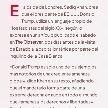
E
l alcalde de Londres, Sadiq Khan, cree
que el presidente de EE.UU., Donald
Trump, utiliza un lenguaje propio de
«los fascistas del siglo XX», según lo
expresa en un artículo publicado el sábado
en
The Observer
, dos días antes de la visita
de Estado a la capital británica por parte del
inquilino de la Casa Blanca.
«Donald Trump es solo uno de los ejemplos
más notorios de una creciente amenaza
global», dice Khan en su texto, añadiendo
que el mandatario forma parte de una
extrema derecha en auge en todo el mundo
que «amenaza los derechos y libertades».