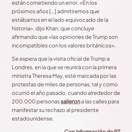
están cometiendo un error. «En los
próximos años […] admitiremos que
estábamos en el lado equivocado de la
historia», dijo Khan, que concluye
afirmando que «las opiniones de Trump son
incompatibles con los valores británicos».
Se espera que la visita oficial de Trump a
Londres, en la que se reunirá con la primera
ministra Theresa May, esté marcada por las
protestas de miles de personas, tal y como
ocurrió el año pasado, cuando alrededor de
200.000 personas
salieron
a las calles para
manifestar su rechazo al presidente
estadounidense.
Con información de
RT