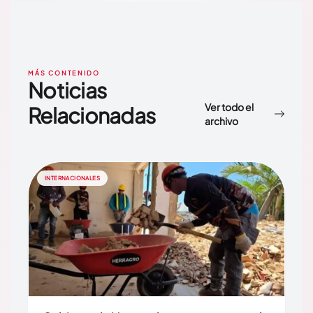
MÁS CONTENIDO
Noticias
Ver todo el
Relacionadas
archivo
INTERNACIONALES