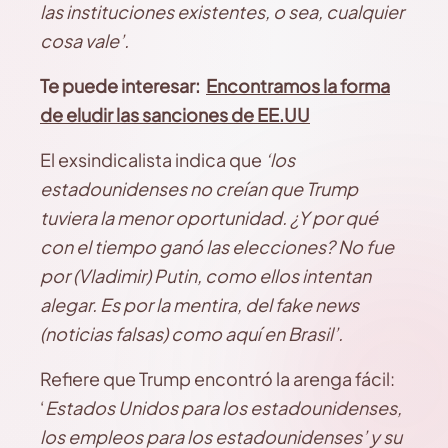
las instituciones existentes, o sea, cualquier
cosa vale’.
Te puede interesar:
Encontramos la forma
de eludir las sanciones de EE.UU
El exsindicalista indica que
‘los
estadounidenses no creían que Trump
tuviera la menor oportunidad. ¿Y por qué
con el tiempo ganó las elecciones? No fue
por (Vladimir) Putin, como ellos intentan
alegar. Es por la mentira, del fake news
(noticias falsas) como aquí en Brasil’.
Refiere que Trump encontró la arenga fácil:
‘
Estados Unidos para los estadounidenses,
los empleos para los estadounidenses’ y su