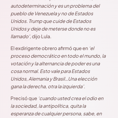
autodeterminación y es un problema del
pueblo de Venezuela y no de Estados
Unidos. Trump que cuide de Estados
Unidos y deje de meterse donde no es
llamado’,
dijo Lula.
El exdirigente obrero afirmó que en
‘el
proceso democrático en todo el mundo, la
votación y la alternancia de poder es una
cosa normal. Esto vale para Estados
Unidos, Alemania y Brasil…Una elección
gana la derecha, otra la izquierda’
.
Precisó que
‘cuando usted crea el odio en
la sociedad, la antipolítica, quita la
esperanza de cualquier persona, sabe, en