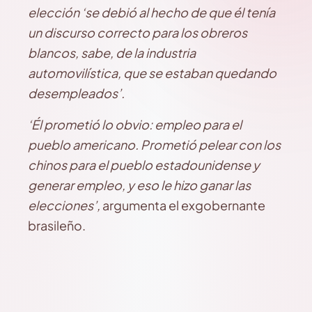
elección ‘se debió al hecho de que él tenía
un discurso correcto para los obreros
blancos, sabe, de la industria
automovilística, que se estaban quedando
desempleados’.
‘Él prometió lo obvio: empleo para el
pueblo americano. Prometió pelear con los
chinos para el pueblo estadounidense y
generar empleo, y eso le hizo ganar las
elecciones’,
argumenta el exgobernante
brasileño.