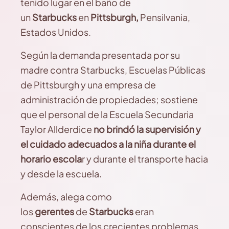
tenido lugar en el baño de
un
Starbucks
en
Pittsburgh,
Pensilvania,
Estados Unidos.
Según la demanda presentada por su
madre contra Starbucks, Escuelas Públicas
de Pittsburgh y una empresa de
administración de propiedades; sostiene
que el personal de la Escuela Secundaria
Taylor Allderdice
no brindó la supervisión y
el cuidado adecuados a la niña durante el
horario escola
r y durante el transporte hacia
y desde la escuela.
Además, alega como
los
gerentes
de
Starbucks
eran
conscientes de los crecientes problemas