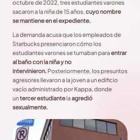
octubre de 2022, tres estudiantes varones
sacaron a la niña de 15 años,
cuyo nombre
se mantiene en el expediente.
La demanda acusa que los empleados de
Starbucks presenciaron cómo los
estudiantes varones se turnaban para
entrar
al baño con la niña y no
intervinieron.
Posteriormente, los presuntos
agresores llevaron a la joven a un edificio
vacío administrado por Kappa, donde
un
tercer estudiante
la
agredió
sexualmente.