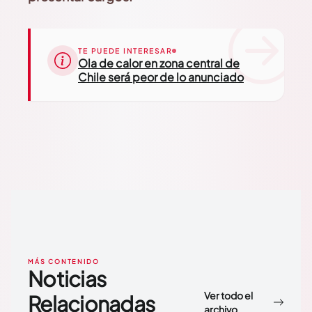
TE PUEDE INTERESAR
Ola de calor en zona central de
Chile será peor de lo anunciado
MÁS CONTENIDO
Noticias
Ver todo el
Relacionadas
archivo